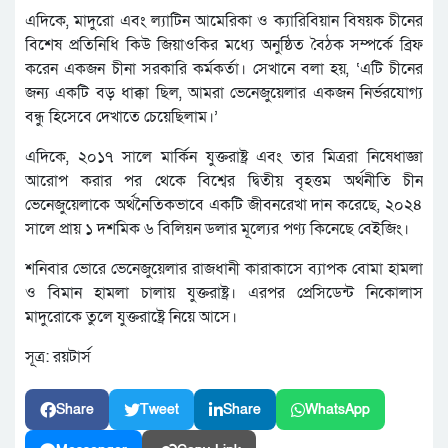
এদিকে, মাদুরো এবং ল্যাটিন আমেরিকা ও ক্যারিবিয়ান বিষয়ক চীনের
বিশেষ প্রতিনিধি কিউ জিয়াওকির মধ্যে অনুষ্ঠিত বৈঠক সম্পর্কে ব্রিফ
করেন একজন চীনা সরকারি কর্মকর্তা। সেখানে বলা হয়, ‘এটি চীনের
জন্য একটি বড় ধাক্কা ছিল, আমরা ভেনেজুয়েলার একজন নির্ভরযোগ্য
বন্ধু হিসেবে দেখাতে চেয়েছিলাম।’
এদিকে, ২০১৭ সালে মার্কিন যুক্তরাষ্ট্র এবং তার মিত্ররা নিষেধাজ্ঞা
আরোপ করার পর থেকে বিশ্বের দ্বিতীয় বৃহত্তম অর্থনীতি চীন
ভেনেজুয়েলাকে অর্থনৈতিকভাবে একটি জীবনরেখা দান করেছে, ২০২৪
সালে প্রায় ১ দশমিক ৬ বিলিয়ন ডলার মূল্যের পণ্য কিনেছে বেইজিং।
শনিবার ভোরে ভেনেজুয়েলার রাজধানী কারাকাসে ব্যাপক বোমা হামলা
ও বিমান হামলা চালায় যুক্তরাষ্ট্র। এরপর প্রেসিডেন্ট নিকোলাস
মাদুরোকে তুলে যুক্তরাষ্ট্রে নিয়ে আসে।
সূত্র: রয়টার্স
Share
Tweet
Share
WhatsApp