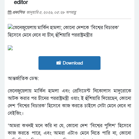
editor
প্রকাশিত
জানুয়ারি ৫, ২০২৬, ০৫:২৮ অপরাহ্ণ
📸 Download
আন্তর্জাতিক ডেস্ক:
ভেনেজুয়েলায় মার্কিন হামলা এবং প্রেসিডেন্ট নিকোলাস মাদুরোকে
আটক করার পর চীনের পররাষ্ট্রমন্ত্রী ওয়াং ই হুঁশিয়ারি দিয়েছেন, কোনো
দেশ ‘বিশ্বের বিচারক’ হিসেবে কাজ করতে চাইলে সেটা মেনে নেবে না
বেইজিং।
‘আমরা কখনই মনে করি না যে, কোনো দেশ ‘বিশ্বের পুলিশ’ হিসেবে
কাজ করতে পারে, এবং আমরা এটাও মেনে নিতে পারি না, কোনো