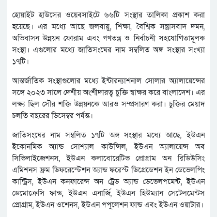
হোয়াইট হাউসের ওয়েবসাইটে ৬৬টি সংস্থার তালিকা প্রকাশ করা
হয়েছে। এর মধ্যে আছে জলবায়ু, শিক্ষা, বৈশ্বিক সন্ত্রাসবাদ দমন,
অভিবাসন উন্নয়ন ফোরাম এবং গণতন্ত্র ও নির্বাচনী সহযোগিতামূলক
সংস্থা। এগুলোর মধ্যে জাতিসংঘের নাম সম্বলিত অঙ্গ সংস্থার সংখ্যা
১৭টি।
আন্তর্জাতিক সংস্থাগুলোর মধ্যে ইন্টারন্যাশনাল সোলার অ্যালায়েন্সের
সঙ্গে ২০২৩ সালে দেশীয় অংশীদারত্ব চুক্তি স্বাক্ষর করে বাংলাদেশ। এর
লক্ষ্য ছিল সৌর শক্তি উন্নয়নকে আরও সম্প্রসারণ করা। চুক্তির মেয়াদ
চলতি বছরের ডিসেম্বর পর্যন্ত।
জাতিসংঘের নাম সম্বলিত ১৭টি অঙ্গ সংস্থার মধ্যে আছে, ইউএন
ইকোনমিক অ্যান্ড সোশ্যাল কাউন্সিল, ইউএন অ্যালায়েন্স অব
সিভিলাইজেশনস, ইউএন কলাবোরেটিভ প্রোগ্রাম অন রিডিউসিং
এমিশনস ফ্রম ডিফরেস্টেশন অ্যান্ড ফরেস্ট ডিগ্রেডেশন ইন ডেভেলপিং
কান্ট্রিস, ইউএন কনফারেন্স অন ট্রেড অ্যান্ড ডেভেলপমেন্ট, ইউএন
ডেমোক্রেসি ফান্ড, ইউএন এনার্জি, ইউএন হিউম্যান সেটেলমেন্টস
প্রোগ্রাম, ইউএন ওশেনস, ইউএন পপুলেশন ফান্ড এবং ইউএন ওয়াটার।