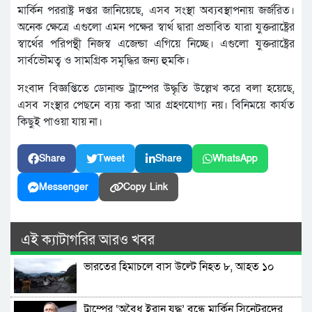
মার্কিন পররাষ্ট্র দপ্তর জানিয়েছে, এসব সংস্থা অব্যবস্থাপনায় জর্জরিত।
অনেক ক্ষেত্রে এগুলো এমন পক্ষের স্বার্থ দ্বারা প্রভাবিত যারা যুক্তরাষ্ট্রের
স্বার্থের পরিপন্থী নিজস্ব এজেন্ডা এগিয়ে নিচ্ছে। এগুলো যুক্তরাষ্ট্রের
সার্বভৌমত্ব ও সামগ্রিক সমৃদ্ধির জন্য হুমকি।
সংবাদ বিজ্ঞপ্তিতে ডোনাল্ড ট্রাম্পের উদ্ধৃতি উল্লেখ করে বলা হয়েছে,
এসব সংস্থার পেছনে ব্যয় করা আর গ্রহণযোগ্য নয়। বিনিময়ে কার্যত
কিছুই পাওয়া যায় না।
Share
Tweet
Share
WhatsApp
Messenger
Copy Link
এই ক্যাটাগরির আরও খবর
ভারতের হিমাচলে বাস উল্টে নিহত ৮, আহত ১০
ট্রাম্পের ‘অবৈধ ইরান যুদ্ধ’ বন্ধে মার্কিন সিনেটরদের