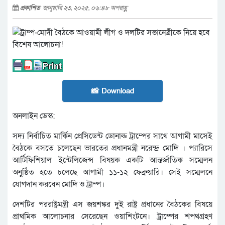
প্রকাশিত
জানুয়ারি ২৩, ২০২৫, ০৬:৪৮ অপরাহ্ণ
📸 Download
অনলাইন ডেস্ক:
সদ্য নির্বাচিত মার্কিন প্রেসিডেন্ট ডোনাল্ড ট্রাম্পের সাথে আগামী মাসেই
বৈঠকে বসতে চলেছেন ভারতের প্রধানমন্ত্রী নরেন্দ্র মোদি । প্যারিসে
আর্টিফিশিয়াল ইন্টেলিজেন্স বিষয়ক একটি আন্তর্জাতিক সম্মেলন
অনুষ্ঠিত হতে চলেছে আগামী ১১-১২ ফেব্রুয়ারি। সেই সম্মেলনে
যোগদান করবেন মোদি ও ট্রাম্প।
দেশটির পররাষ্ট্রমন্ত্রী এস জয়শঙ্কর দুই রাষ্ট্র প্রধানের বৈঠকের বিষয়ে
প্রাথমিক আলোচনার সেরেছেন ওয়াশিংটনে। ট্রাম্পের শপথগ্রহণ