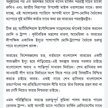
অনুষ্ঠানের পর এস জয়শঙ্কর বৈঠকে বসেন মার্কিন পররাষ্ট্র সচিব মার্কো
রুবিও এবং জাতীয় নিরাপত্তা উপদেষ্টা মাইক ওয়ালজের সাথে। জানা
যাচ্ছে, এই আলোচনায় প্যারিসে আগামী মাসে ট্রাম্প-মোদির বৈঠকের
ব্যাপারে দুই মার্কিন কর্তার সাথে কথা হয় ভারতের পররাষ্ট্রমন্ত্রীর।
ঠিক হয়, আর্টিফিশিয়াল ইন্টেলিজেন্স সম্মেলনের ফাঁকেই বৈঠক করবেন
মোদি ও ট্রাম্প । কূটনৈতিক মহলের ধারণা, আমেরিকা ও ভারতের
দীপাক্ষিক একাধিক ইস্যুর পাশাপাশি মোদি-ট্রাম্পের বৈঠকে গুরুত্ব
পাবে বাংলাদেশ প্রসঙ্গ।
ভারতের বিশেষজ্ঞদের মত, বর্তমানে বাংলাদেশ ভারতের একটি
অভ্যন্তরীণ ইস্যু হয়ে দাঁড়িয়েছে।এই অবস্থায় ভারত সরকার চাইছে
বাংলাদেশে অবাধ ও শান্তিপূর্ণ সাধারণ নির্বাচন। শেখ হাসিনার দল
আওয়ামী লীগ যাতে নির্বাচনে অংশ নিতে পারে সেই বিষয়টিও নিশ্চিত
করতে চাইছে ভারত। একই সাথে শেখ হাসিনার বাংলাদেশে
প্রত্যার্পণের পর প্রতিহিংসাপরায়ণ নীতি যাতে তাঁর বিরুদ্ধে গ্রহণ করা না
হয় সেটি নিয়েও ভারত নিশ্চয়তা চাইছে।
এমন পরিস্থিতিতে অত্যন্ত গুরুত্বপূর্ণ ভূমিকা পালন করতে পারেন
ডোনাল্ড ট্রাম্প। তাই আগামী মাসে প্যারিসে মার্কিন প্রেসিডেন্টের সাথে