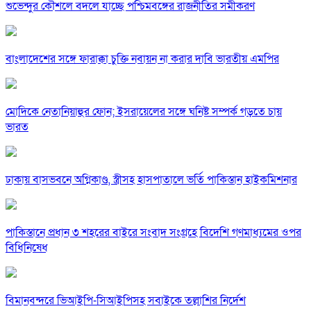
শুভেন্দুর কৌশলে বদলে যাচ্ছে পশ্চিমবঙ্গের রাজনীতির সমীকরণ
বাংলাদেশের সঙ্গে ফারাক্কা চুক্তি নবায়ন না করার দাবি ভারতীয় এমপির
মোদিকে নেতানিয়াহুর ফোন; ইসরায়েলের সঙ্গে ঘনিষ্ট সম্পর্ক গড়তে চায়
ভারত
ঢাকায় বাসভবনে অগ্নিকাণ্ড, স্ত্রীসহ হাসপাতালে ভর্তি পাকিস্তান হাইকমিশনার
পাকিস্তানে প্রধান ৩ শহরের বাইরে সংবাদ সংগ্রহে বিদেশি গণমাধ্যমের ওপর
বিধিনিষেধ
বিমানবন্দরে ভিআইপি-সিআইপিসহ সবাইকে তল্লাশির নির্দেশ