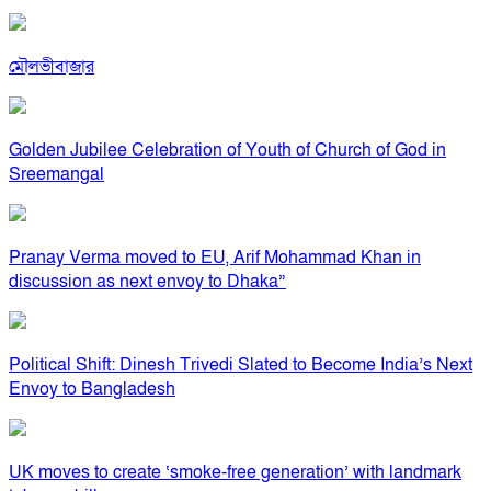
মৌলভীবাজার
Golden Jubilee Celebration of Youth of Church of God in
Sreemangal
Pranay Verma moved to EU, Arif Mohammad Khan in
discussion as next envoy to Dhaka”
Political Shift: Dinesh Trivedi Slated to Become India’s Next
Envoy to Bangladesh
UK moves to create ‘smoke-free generation’ with landmark