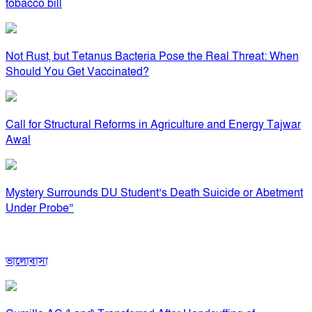
tobacco bill
Not Rust, but Tetanus Bacteria Pose the Real Threat: When
Should You Get Vaccinated?
Call for Structural Reforms in Agriculture and Energy Tajwar
Awal
Mystery Surrounds DU Student’s Death Suicide or Abetment
Under Probe”
ভালোবাসা