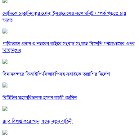
মোদিকে নেতানিয়াহুর ফোন; ইসরায়েলের সঙ্গে ঘনিষ্ট সম্পর্ক গড়তে চায়
ভারত
পাকিস্তানে প্রধান ৩ শহরের বাইরে সংবাদ সংগ্রহে বিদেশি গণমাধ্যমের ওপর
বিধিনিষেধ
বিমানবন্দরে ভিআইপি-সিআইপিসহ সবাইকে তল্লাশির নির্দেশ
বিটিভির মহাপরিচালক হলেন কাজী জেসিন
র‍্যাব বিলুপ্ত করে আনা হচ্ছে নতুন বাহিনী