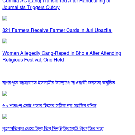
Cumilla AC (Land) Transferred After Handcuffing of
Journalists Triggers Outcry
821 Farmers Receive Farmer Cards in Juri Upazila
Woman Allegedly Gang-Raped in Bhola After Attending
Religious Festival; One Held
নাগরপুরে জামায়াতে ইসলামীর উদ্যোগে দাওয়াতী জনসভা অনুষ্ঠিত
৬০ শতাংশ ভোট পড়ার হিসেব সঠিক নয়: মহসিন রশিদ
বৃহস্পতিবার থেকে টানা তিন দিন ইন্টারনেটে ধীরগতির শঙ্কা