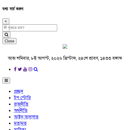
তথ্য সার্চ করুন
×
Close
আজ শনিবার, ৮ই আগস্ট, ২০২৬ খ্রিস্টাব্দ, ২৪শে শ্রাবণ, ১৪৩৩ বঙ্গাব্দ
প্রচ্ছদ
টপ স্টোরি
রাজনীতি
অর্থনীতি
আইন আদালত
মতামত
সাহিত্য