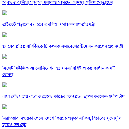
আবারও আলিয়া মাদ্রাসা এলাকায় সংঘর্ষের আশঙ্কা, পুলিশ মোতায়েন
প্রাইভেট পড়ালে বন্ধ হবে এমপিও: সমাজকল্যাণ প্রতিমন্ত্রী
ড্যাবের প্রতিষ্ঠাবার্ষিকীতে চিকিৎসক সমাবেশের উদ্বোধন করলেন প্রধানমন্ত্রী
সিলেট মিউজিক অ্যাসোসিয়েশন ২১ সদস্যবিশিষ্ট প্রতিষ্ঠাকালীন কমিটি
ঘোষণা
বাঘা পৌরসভায় রাস্তা ও ড্রেনের কাজের ভিত্তিপ্রস্তর স্থাপন করলেন-এমপি চাঁদ
নিরাপত্তার নিশ্চয়তা পেলে ‘দেশে ফিরতে প্রস্তুত’ সাকিব, বিচারের মুখোমুখি
হতেও ভয় নেই