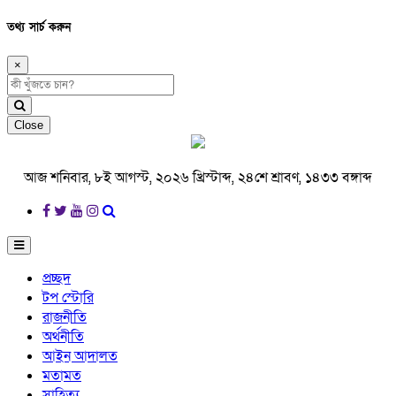
তথ্য সার্চ করুন
×
Close
আজ শনিবার, ৮ই আগস্ট, ২০২৬ খ্রিস্টাব্দ, ২৪শে শ্রাবণ, ১৪৩৩ বঙ্গাব্দ
প্রচ্ছদ
টপ স্টোরি
রাজনীতি
অর্থনীতি
আইন আদালত
মতামত
সাহিত্য