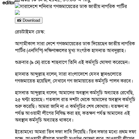
editor
📸 Download
রেডটাইমস ডেস্ক:
আগামীকাল সারা দেশে গণজমায়েতের ডাক দিয়েছেন জাতীয় নাগরিক
পার্টির (এনসিপি) দক্ষিণাঞ্চলের মুখ্য সংগঠক হাসনাত আবদুল্লাহ।
শুক্রবার (৯ মে) রাতে শাহবাগে তিনি এই কর্মসূচি ঘোষণা করেছেন।
হাসনাত আব্দুল্লাহ বলেন, সারা বাংলাদেশে যেসব স্থানগুলোতে
গণজমায়েত হয়েছিল, সেখানে গণ জামায়াতের কর্মসূচি পালন করবে।
হাসনাত আব্দুল্লাহ বলেন, আমাদের অবস্থান কর্মসূচি অব্যাহত রেখেছি,
২৫ ঘণ্টা হয়েছে। গতকাল রাত দশটা থেকে আমাদের অবস্থান কর্মসূচি
শুরু করেছি। আমরা জানি না এ কর্মসূচির শেষ কোথায়। যতক্ষণ না
পর্যন্ত আওয়ামী লীগের নিষিদ্ধ করা হয়, কতক্ষণ পর্যন্ত আমাদের এই
অবস্থান কর্মসূচি অব্যাহত থাকবে।
ইতোমধ্যে আমরা তিন দফা দাবি দিয়েছি। তিন দফার মধ্যে প্রথম দফা
হচ্ছে, আওয়ামী লীগকে সন্ত্রাসী সংগঠন ঘোষণা করে, আওয়ামী লীগের