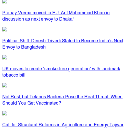
Pranay Verma moved to EU, Arif Mohammad Khan in
discussion as next envoy to Dhaka”
Political Shift: Dinesh Trivedi Slated to Become India’s Next
Envoy to Bangladesh
UK moves to create ‘smoke-free generation’ with landmark
tobacco bill
Not Rust, but Tetanus Bacteria Pose the Real Threat: When
Should You Get Vaccinated?
Call for Structural Reforms in Agriculture and Energy Tajwar