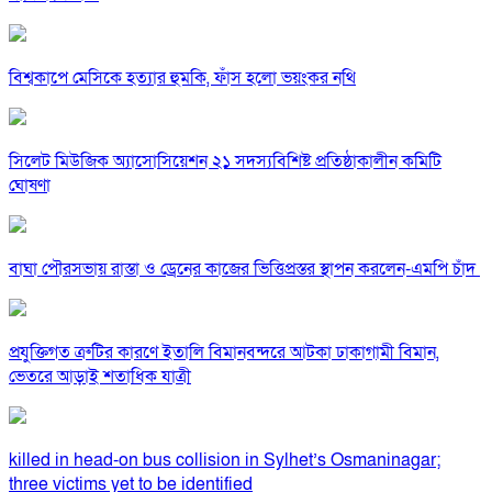
বিশ্বকাপে মেসিকে হত্যার হুমকি, ফাঁস হলো ভয়ংকর নথি
সিলেট মিউজিক অ্যাসোসিয়েশন ২১ সদস্যবিশিষ্ট প্রতিষ্ঠাকালীন কমিটি
ঘোষণা
বাঘা পৌরসভায় রাস্তা ও ড্রেনের কাজের ভিত্তিপ্রস্তর স্থাপন করলেন-এমপি চাঁদ
প্রযুক্তিগত ত্রুটির কারণে ইতালি বিমানবন্দরে আটকা ঢাকাগামী বিমান,
ভেতরে আড়াই শতাধিক যাত্রী
killed in head-on bus collision in Sylhet’s Osmaninagar;
three victims yet to be identified