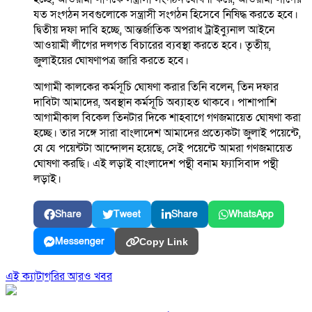
যত সংগঠন সবগুলোকে সন্ত্রাসী সংগঠন হিসেবে নিষিদ্ধ করতে হবে।
দ্বিতীয় দফা দাবি হচ্ছে, আন্তর্জাতিক অপরাধ ট্রাইব্যুনাল আইনে
আওয়ামী লীগের দলগত বিচারের ব্যবস্থা করতে হবে। তৃতীয়,
জুলাইয়ের ঘোষণাপত্র জারি করতে হবে।
আগামী কালকের কর্মসূচি ঘোষণা করার তিনি বলেন, তিন দফার
দাবিটা আমাদের, অবস্থান কর্মসূচি অব্যাহত থাকবে। পাশাপাশি
আগামীকাল বিকেল তিনটার দিকে শাহবাগে গণজমায়েত ঘোষণা করা
হচ্ছে। তার সঙ্গে সারা বাংলাদেশ আমাদের প্রত্যেকটা জুলাই পয়েন্টে,
যে যে পয়েন্টটা আন্দোলন হয়েছে, সেই পয়েন্টে আমরা গণজমায়েত
ঘোষণা করছি। এই লড়াই বাংলাদেশ পন্থী বনাম ফ্যাসিবাদ পন্থী
লড়াই।
Share
Tweet
Share
WhatsApp
Messenger
Copy Link
এই ক্যাটাগরির আরও খবর