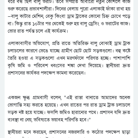
ধরে বন্ধ ছিল বালু ভরাট। তবে সম্প্রতি আবারো নতুন কৌশলে কাজ
শুরু করেছে প্রভাবশালীরা। দিনের বেলায় পুরো এলাকাই ফাঁকা রাখা হয়
—বালু কাটার মেশিন, বেকু কিংবা ড্রাম ট্রাকের কোনো চিহ্ন চোখে পড়ে
না। কিন্তু রাত ১০টার পর থেকেই শুরু হয় বালু ড্রেসিং ও ভরাটের কাজ।
ভোর রাত পর্যন্ত চলে এই কার্যক্রম।
এলাকাবাসীর অভিযোগ, প্রতি রাতে অতিরিক্ত বালু বোঝাই ড্রাম ট্রাক
চলাচলের কারণে ভেঙে যাচ্ছে গ্রামীণ ছোট ছোট সড়কগুলো। বহু কষ্টে
তৈরি হওয়া এ সড়কগুলো এখন মরণফাঁদে পরিণত হচ্ছে। পাশাপাশি
কৃষি জমি ও পরিবেশ ধ্বংসের শঙ্কা দেখা দিয়েছে। স্থানীয়রা দ্রুত
প্রশাসনের কার্যকর পদক্ষেপ কামনা করেছেন।
একজন ক্ষুব্ধ গ্রামবাসী বলেন, “এই রাস্তা বানাতে আমাদের অনেক
ভোগান্তি সহ্য করতে হয়েছে। এখন রাতের পর রাত ড্রাম ট্রাক চলাচলে
সড়ক নষ্ট হয়ে যাচ্ছে। ফসলি জমিও হারানোর পথে। প্রশাসন যদি দ্রুত
ব্যবস্থা না নেয়, ভবিষ্যতে ভয়াবহ পরিণতি হবে।”
স্থানীয়রা মনে করছেন, প্রশাসনের নজরদারি ও কঠোর পদক্ষেপ ছাড়া