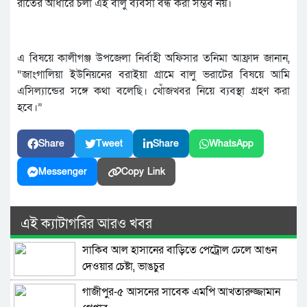
রাতের আঁধারে চলা এই বালু ব্যবসা বন্ধ করা সম্ভব নয়।
এ বিষয়ে কালীগঞ্জ উপজেলা নির্বাহী অফিসার তনিমা আফ্রাদ জানান,
“জাংগালিয়া ইউনিয়নের বরাইয়া গ্রামে বালু ভরাটের বিষয়ে আমি
এসিল্যান্ডের সঙ্গে কথা বলেছি। খোঁজখবর নিয়ে ব্যবস্থা গ্রহণ করা
হবে।”
Share
Tweet
Share
WhatsApp
Messenger
Copy Link
এই ক্যাটাগরির আরও খবর
সাকিব আল হাসানের বাড়িতে পেট্রোল ঢেলে আগুন
দেওয়ার চেষ্টা, ভাঙচুর
গাজীপুর-৫ আসনের সাবেক এমপি আখতারুজ্জামান