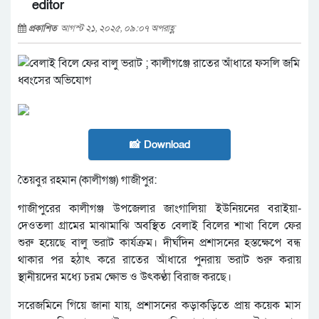
editor
প্রকাশিত
আগস্ট ২১, ২০২৫, ০৯:০৭ অপরাহ্ণ
📸 Download
তৈয়বুর রহমান (কালীগঞ্জ) গাজীপুর:
গাজীপুরের কালীগঞ্জ উপজেলার জাংগালিয়া ইউনিয়নের বরাইয়া-
দেওতলা গ্রামের মাঝামাঝি অবস্থিত বেলাই বিলের শাখা বিলে ফের
শুরু হয়েছে বালু ভরাট কার্যক্রম। দীর্ঘদিন প্রশাসনের হস্তক্ষেপে বন্ধ
থাকার পর হঠাৎ করে রাতের আঁধারে পুনরায় ভরাট শুরু করায়
স্থানীয়দের মধ্যে চরম ক্ষোভ ও উৎকণ্ঠা বিরাজ করছে।
সরেজমিনে গিয়ে জানা যায়, প্রশাসনের কড়াকড়িতে প্রায় কয়েক মাস