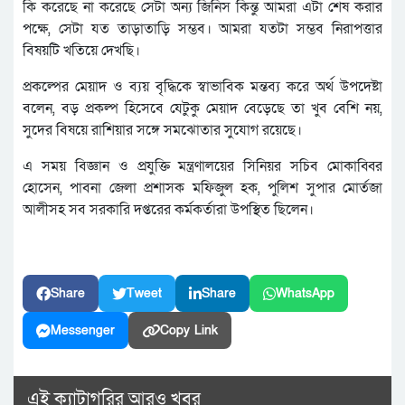
কি করেছে না করেছে সেটা অন্য জিনিস কিন্তু আমরা এটা শেষ করার
পক্ষে, সেটা যত তাড়াতাড়ি সম্ভব। আমরা যতটা সম্ভব নিরাপত্তার
বিষয়টি খতিয়ে দেখছি।
প্রকল্পের মেয়াদ ও ব্যয় বৃদ্ধিকে স্বাভাবিক মন্তব্য করে অর্থ উপদেষ্টা
বলেন, বড় প্রকল্প হিসেবে যেটুকু মেয়াদ বেড়েছে তা খুব বেশি নয়,
সুদের বিষয়ে রাশিয়ার সঙ্গে সমঝোতার সুযোগ রয়েছে।
এ সময় বিজ্ঞান ও প্রযুক্তি মন্ত্রণালয়ের সিনিয়র সচিব মোকাব্বির
হোসেন, পাবনা জেলা প্রশাসক মফিজুল হক, পুলিশ সুপার মোর্তজা
আলীসহ সব সরকারি দপ্তরের কর্মকর্তারা উপস্থিত ছিলেন।
Share
Tweet
Share
WhatsApp
Messenger
Copy Link
এই ক্যাটাগরির আরও খবর