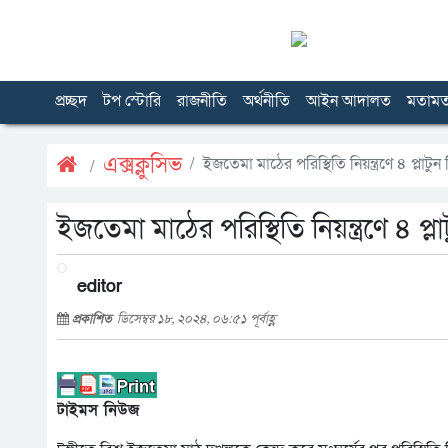
প্রচ্ছদ
টপ স্টোরি
রাজনীতি
অর্থনীতি
আইন আদালত
মতাম
এক্সক্লুসিভ
ইজতেমা মাঠের পরিস্থিতি নিয়ন্ত্রণে ৪ প্লাটু
ইজতেমা মাঠের পরিস্থিতি নিয়ন্ত্রণে ৪ প্
editor
প্রকাশিত
ডিসেম্বর ১৮, ২০২৪, ০৬:৫১ পূর্বাহ্ণ
টাইমস নিউজ