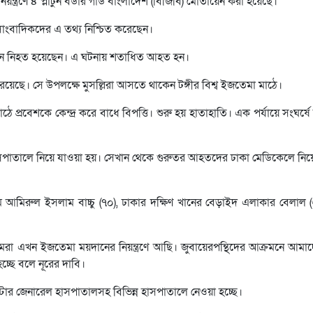
য়ন্ত্রণে ৪ প্লাটুন বর্ডার গার্ড বাংলাদেশ (বিজিবি) মোতায়েন করা হয়েছে।
সাংবাদিকদের এ তথ্য নিশ্চিত করেছেন।
তিনজন নিহত হয়েছেন। এ ঘটনায় শতাধিত আহত হন।
 রয়েছে। সে উপলক্ষে মুসল্লিরা আসতে থাকেন টঙ্গীর বিশ্ব ইজতেমা মাঠে।
ঠে প্রবেশকে কেন্দ্র করে বাধে বিপত্তি। শুরু হয় হাতাহাতি। এক পর্যায়ে সংঘর্ষ
পাতালে নিয়ে যাওয়া হয়। সেখান থেকে গুরুতর আহতদের ঢাকা মেডিকেলে নিয়
।
ামে আমিরুল ইসলাম বাচ্চু (৭০), ঢাকার দক্ষিণ খানের বেড়াইদ এলাকার বেলাল 
, আমরা এখন ইজতেমা ময়দানের নিয়ন্ত্রণে আছি। জুবায়েরপন্থিদের আক্রমনে আম
্ছে বলে নূরের দাবি।
টার জেনারেল হাসপাতালসহ বিভিন্ন হাসপাতালে নেওয়া হচ্ছে।