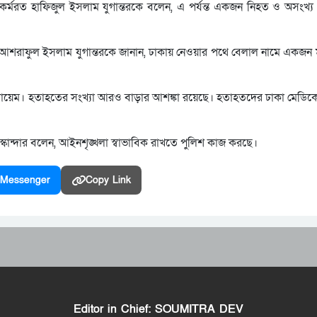
ে কর্মরত হাফিজুল ইসলাম যুগান্তরকে বলেন, এ পর্যন্ত একজন নিহত ও অসং
চালক আশরাফুল ইসলাম যুগান্তরকে জানান, ঢাকায় নেওয়ার পথে বেলাল নামে একজন
ক মো. সায়েম। হতাহতের সংখ্যা আরও বাড়ার আশঙ্কা রয়েছে। হতাহতদের ঢাকা মেডিক
 ইস্কান্দার বলেন, আইনশৃঙ্খলা স্বাভাবিক রাখতে পুলিশ কাজ করছে।
Messenger
Copy Link
Editor in Chief: SOUMITRA DEV