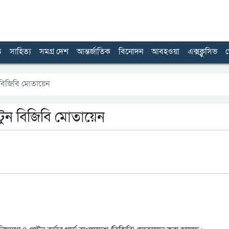
ত
সাহিত্য
সমগ্র দেশ
আন্তর্জাতিক
বিনোদন
আবহওয়া
এক্সক্লুসিভ
খ
ন বিজিবি মোতায়েন
লাটুন বিজিবি মোতায়েন