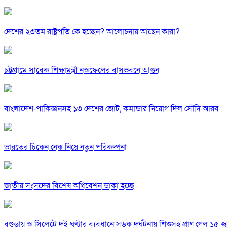
দেশের ২৩তম রাষ্ট্রপতি কে হচ্ছেন? আলোচনায় আছেন কারা?
চট্টগ্রামে সাবেক শিক্ষামন্ত্রী নওফেলের বাসভবনে আগুন
বাংলাদেশ-পাকিস্তানসহ ১৩ দেশের জোট, কমান্ডার নিয়োগ দিল সৌদি আরব
ভারতের চিকেন নেক নিয়ে নতুন পরিকল্পনা
জাতীয় সংসদের বিশেষ অধিবেশন ডাকা হচ্ছে
বগুড়ায় ও সিলেটে দুই ঘণ্টার ব্যবধানে সড়ক দুর্ঘটনায় শিশুসহ প্রাণ গেল ১৫ 