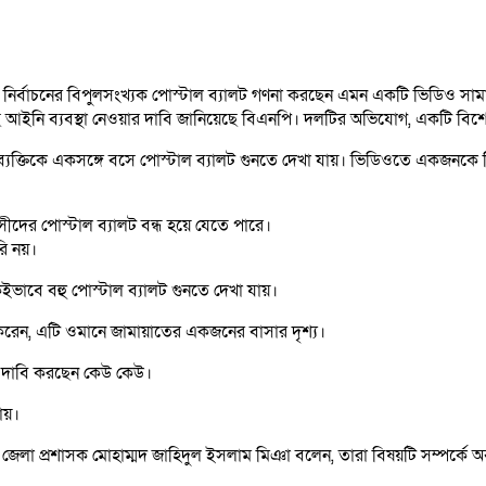
দ নির্বাচনের বিপুলসংখ্যক পোস্টাল ব্যালট গণনা করছেন এমন একটি ভিডিও 
াছে আইনি ব্যবস্থা নেওয়ার দাবি জানিয়েছে বিএনপি। দলটির অভিযোগ, একটি 
ব্যক্তিকে একসঙ্গে বসে পোস্টাল ব্যালট গুনতে দেখা যায়। ভিডিওতে একজনকে
সীদের পোস্টাল ব্যালট বন্ধ হয়ে যেতে পারে।
রি নয়।
াবে বহু পোস্টাল ব্যালট গুনতে দেখা যায়।
করেন, এটি ওমানে জামায়াতের একজনের বাসার দৃশ্য।
ে দাবি করছেন কেউ কেউ।
ায়।
টগ্রাম জেলা প্রশাসক মোহাম্মদ জাহিদুল ইসলাম মিঞা বলেন, তারা বিষয়টি সম্প