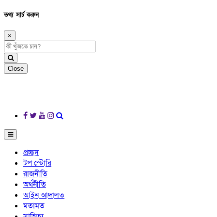
তথ্য সার্চ করুন
×
Close
প্রচ্ছদ
টপ স্টোরি
রাজনীতি
অর্থনীতি
আইন আদালত
মতামত
সাহিত্য