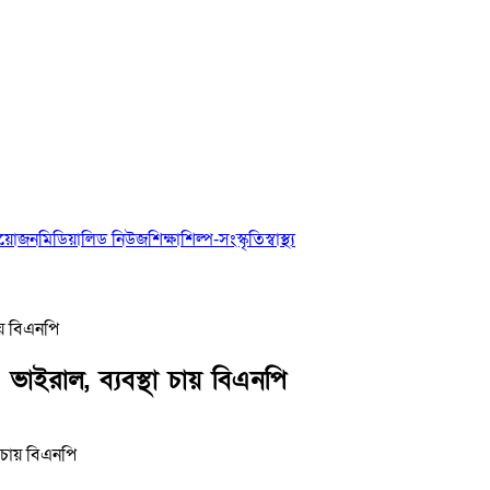
আয়োজন
মিডিয়া
লিড নিউজ
শিক্ষা
শিল্প-সংস্কৃতি
স্বাস্থ্য
ায় বিএনপি
ভাইরাল, ব্যবস্থা চায় বিএনপি