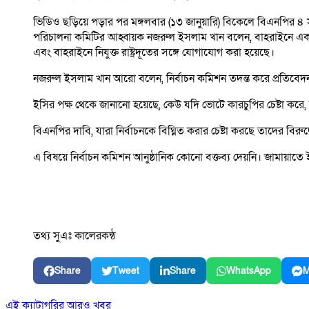
ভিডিও ছড়িয়ে পড়ার পর মঙ্গলবার (১৩ জানুয়ারি) বিকেলে বিএনপির ৪ সদস
পরিচালনা কমিটির আহ্বায়ক নজরুল ইসলাম খান বলেন, বাহরাইনে একটি
এবং বাহরাইনে নিযুক্ত রাষ্ট্রদূতের সঙ্গে যোগাযোগ করা হয়েছে।
নজরুল ইসলাম খান আরো বলেন, নির্বাচন কমিশন তদন্ত করে প্রতিবেদন দ
ইসির পক্ষ থেকে জানানো হয়েছে, কেউ যদি ভোটে কারচুপির চেষ্টা করে
বিএনপির দাবি, যারা নির্বাচনকে বিঘ্নিত করার চেষ্টা করছে তাদের বিরুদ্
এ বিষয়ে নির্বাচন কমিশন আনুষ্ঠানিক কোনো বক্তব্য দেয়নি। জামায়াতে
তথ্য সুএঃ কালেরকন্ঠ
Share
Tweet
Share
WhatsApp
M
এই ক্যাটাগরির আরও খবর