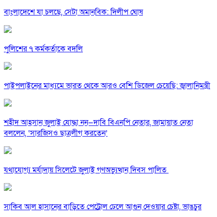
বাংলাদেশে যা চলছে, সেটা অমানবিক: দিলীপ ঘোষ
পুলিশের ৭ কর্মকর্তাকে বদলি
পাইপলাইনের মাধ্যমে ভারত থেকে আরও বেশি ডিজেল চেয়েছি: জ্বালানিমন্ত্রী
শহীদ আহসান জুলাই যোদ্ধা নন—দাবি বিএনপি নেতার, জামায়াত নেতা
বললেন, ‘সারজিসও ছাত্রলীগ করতেন’
যথাযোগ্য মর্যাদায় সিলেটে জুলাই গণঅভ্যুত্থান দিবস পালিত
সাকিব আল হাসানের বাড়িতে পেট্রোল ঢেলে আগুন দেওয়ার চেষ্টা, ভাঙচুর