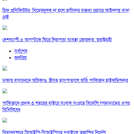
চিফ প্রসিকিউটর; বিদ্বেষমূলক না হলে হাসিনার বক্তব্য প্রচারে আইনগত বাধা
নেই
দেশব্যাপী ৫ আগস্টকে ঘিরে নিরাপত্তা ব্যবস্থা জোরদার: স্বরাষ্ট্রমন্ত্রী
সর্বশেষ
জনপ্রিয়
ঢাকায় বাসভবনে অগ্নিকাণ্ড, স্ত্রীসহ হাসপাতালে ভর্তি পাকিস্তান হাইকমিশনার
পাকিস্তানে প্রধান ৩ শহরের বাইরে সংবাদ সংগ্রহে বিদেশি গণমাধ্যমের ওপর
বিধিনিষেধ
বিমানবন্দরে ভিআইপি-সিআইপিসহ সবাইকে তল্লাশির নির্দেশ