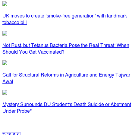
UK moves to create ‘smoke-free generation’ with landmark
tobacco bill
Not Rust, but Tetanus Bacteria Pose the Real Threat: When
Should You Get Vaccinated?
Call for Structural Reforms in Agriculture and Energy Tajwar
Awal
Mystery Surrounds DU Student’s Death Suicide or Abetment
Under Probe”
ভালোবাসা