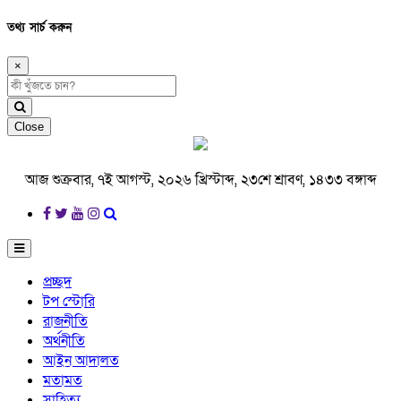
তথ্য সার্চ করুন
×
Close
আজ শুক্রবার, ৭ই আগস্ট, ২০২৬ খ্রিস্টাব্দ, ২৩শে শ্রাবণ, ১৪৩৩ বঙ্গাব্দ
প্রচ্ছদ
টপ স্টোরি
রাজনীতি
অর্থনীতি
আইন আদালত
মতামত
সাহিত্য