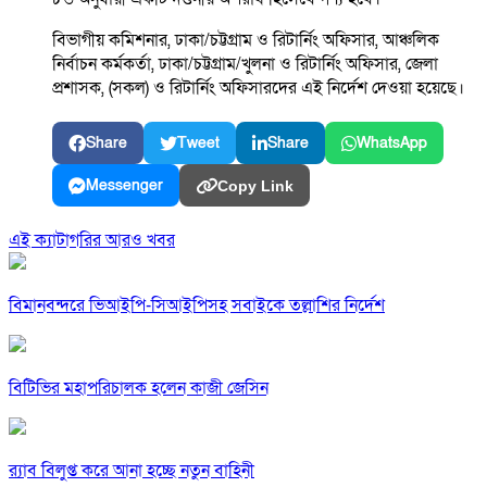
বিভাগীয় কমিশনার, ঢাকা/চট্টগ্রাম ও রিটার্নিং অফিসার, আঞ্চলিক
নির্বাচন কর্মকর্তা, ঢাকা/চট্টগ্রাম/খুলনা ও রিটার্নিং অফিসার, জেলা
প্রশাসক, (সকল) ও রিটার্নিং অফিসারদের এই নির্দেশ দেওয়া হয়েছে।
Share
Tweet
Share
WhatsApp
Messenger
Copy Link
এই ক্যাটাগরির আরও খবর
বিমানবন্দরে ভিআইপি-সিআইপিসহ সবাইকে তল্লাশির নির্দেশ
বিটিভির মহাপরিচালক হলেন কাজী জেসিন
র‍্যাব বিলুপ্ত করে আনা হচ্ছে নতুন বাহিনী