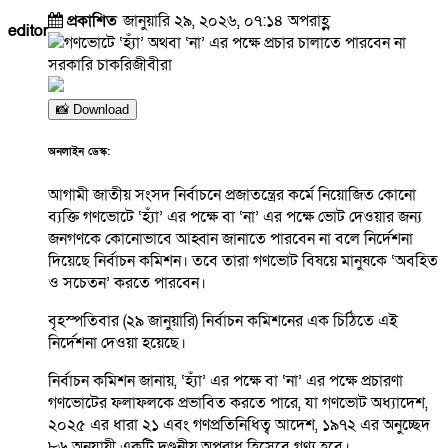
প্রকাশিত
জানুয়ারি ২৯, ২০২৬, ০৭:১৪ অপরাহ্ণ
editor
📸 Download
অনলাইন ডেস্ক:
আগামী জাতীয় সংসদ নির্বাচনে প্রজাতন্ত্রের কর্মে নিয়োজিত কোনো
ব্যক্তি গণভোটে ‘হ্যাঁ’ এর পক্ষে বা ‘না’ এর পক্ষে ভোট দেওয়ার জন্য
জনগণকে কোনোভাবে আহ্বান জানাতে পারবেন না বলে নির্দেশনা
দিয়েছে নির্বাচন কমিশন। তবে তারা গণভোট বিষয়ে মানুষকে ‘অবহিত
ও সচেতন’ করতে পারবেন।
বৃহস্পতিবার (২৯ জানুয়ারি) নির্বাচন কমিশনের এক চিঠিতে এই
নির্দেশনা দেওয়া হয়েছে।
নির্বাচন কমিশন জানায়, ‘হ্যাঁ’ এর পক্ষে বা ‘না’ এর পক্ষে প্রচারণা
গণভোটের ফলাফলকে প্রভাবিত করতে পারে, যা গণভোট অধ্যাদেশ,
২০২৫ এর ধারা ২১ এবং গণপ্রতিনিধিত্ব আদেশ, ১৯৭২ এর অনুচ্ছেদ
৮৬ অনুযায়ী একটি দণ্ডনীয় অপরাধ হিসেবে গণ্য হবে।