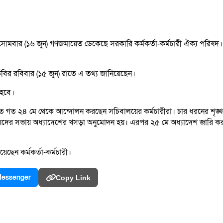
ার (১৬ জুন) গণজমায়েত ডেকেছে সরকারি কর্মকর্তা-কর্মচারী ঐক্য পরিষদ। এসময় 
কবির রবিবার (১৫ জুন) রাতে এ তথ্য জানিয়েছেন।
 হবে।
তে গত ২৪ মে থেকে আন্দোলন করছেন সচিবালয়ের কর্মচারীরা। চার ধরনের শৃঙ্খল
পরিষদের সভায় অধ্যাদেশের খসড়া অনুমোদন হয়। এরপর ২৫ মে অধ্যাদেশ জারি 
ছেন কর্মকর্তা-কর্মচারী।
essenger
Copy Link