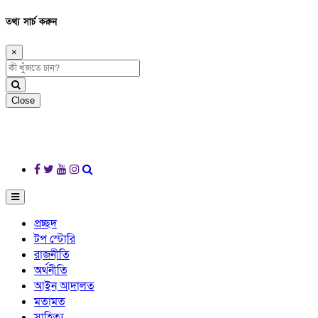
তথ্য সার্চ করুন
×
Close
প্রচ্ছদ
টপ স্টোরি
রাজনীতি
অর্থনীতি
আইন আদালত
মতামত
সাহিত্য