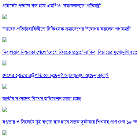
প্রাইভেট পড়ালে বন্ধ হবে এমপিও: সমাজকল্যাণ প্রতিমন্ত্রী
ড্যাবের প্রতিষ্ঠাবার্ষিকীতে চিকিৎসক সমাবেশের উদ্বোধন করলেন প্রধানমন্ত্রী
নিরাপত্তার নিশ্চয়তা পেলে ‘দেশে ফিরতে প্রস্তুত’ সাকিব, বিচারের মুখোমুখি হ
দেশের ২৩তম রাষ্ট্রপতি কে হচ্ছেন? আলোচনায় আছেন কারা?
জাতীয় সংসদের বিশেষ অধিবেশন ডাকা হচ্ছে
বগুড়ায় ও সিলেটে দুই ঘণ্টার ব্যবধানে সড়ক দুর্ঘটনায় শিশুসহ প্রাণ গেল ১৫ 