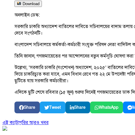
Download
অনলাইন ডেস্ক:
সরকারি চাকরি অধ্যাদেশ বাতিলের দাবিতে সচিবালয়ের বাদাম তলায় সোমব
দেবে সংগঠনটি।
বাংলাদেশ সচিবালয়ে কর্মকর্তা-কর্মচারী সংযুক্ত পরিষদ নেতা বাদিউল 
তিনি জানান, গণজমায়েতের পর আন্দোলনের নতুন কর্মসূচি ঘোষণা করা
উল্লেখ্য, ‘সরকারি চাকরি (সংশোধন) অধ্যাদেশ, ২০২৫’ বাতিলের দাবি
দিয়ে চাকরিচ্যুত করা যাবে, এমন বিধান রেখে গত ২২ মে উপদেষ্টা 
ছুটিতে যায় সরকারি কর্মচারীরা।
এদিকে ছুটি শেষে রবিবার (১৫ জুন) শুরুর দিনেই গণজমায়েতের ডাক দিয়ে
Share
Tweet
Share
WhatsApp
M
এই ক্যাটাগরির আরও খবর