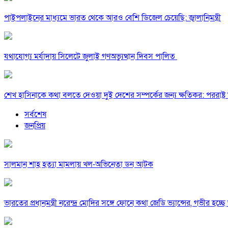
পাইপলাইনের মাধ্যমে ভারত থেকে আরও বেশি ডিজেল চেয়েছি: জ্বালানিমন্ত্রী
যথাযোগ্য মর্যাদায় সিলেটে জুলাই গণঅভ্যুত্থান দিবস পালিত
শেখ হাসিনাকে কথা বলতে দেওয়া দুই দেশের সম্পর্কের জন্য ক্ষতিকর: পররাষ্ট্র মন
সর্বশেষ
জনপ্রিয়
সালমান শাহ হত্যা মামলায় খল-অভিনেতা ডন আটক
ভারতের প্রধানমন্ত্রী নরেন্দ্র মোদির সঙ্গে ফোনে কথা জেডি ভ্যান্সের, গভীর হচ্ছে ভা