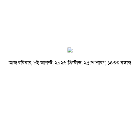
আজ রবিবার, ৯ই আগস্ট, ২০২৬ খ্রিস্টাব্দ, ২৫শে শ্রাবণ, ১৪৩৩ বঙ্গাব্দ