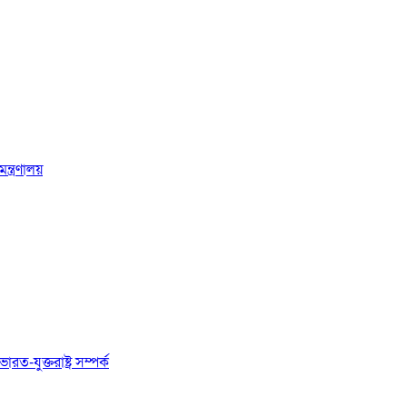
্ত্রণালয়
রত-যুক্তরাষ্ট্র সম্পর্ক