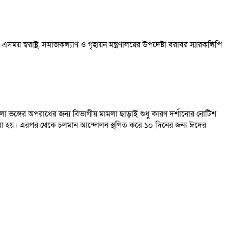
স্বরাষ্ট্র, সমাজকল্যাণ ও গৃহায়ন মন্ত্রণালয়ের উপদেষ্টা বরাবর স্মারকলিপি
া ভঙ্গের অপরাধের জন্য বিভাগীয় মামলা ছাড়াই শুধু কারণ দর্শানোর নোটিশ
করা হয়। এরপর থেকে চলমান আন্দোলন স্থগিত করে ১০ দিনের জন্য ঈদের