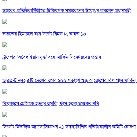
ড্যাবের প্রতিষ্ঠাবার্ষিকীতে চিকিৎসক সমাবেশের উদ্বোধন করলেন প্রধানমন্ত্রী
ভারতের হিমাচলে বাস উল্টে নিহত ৮, আহত ১০
ট্রাম্পের ‘অবৈধ ইরান যুদ্ধ’ বন্ধে মার্কিন সিনেটরদের প্রস্তাব
ভারত-চীনসহ ৫টি দেশের ওপর ১০০ শতাংশ শুল্ক আরোপের বিল পাস মার্কিন 
বিশ্বকাপে মেসিকে হত্যার হুমকি, ফাঁস হলো ভয়ংকর নথি
সিলেট মিউজিক অ্যাসোসিয়েশন ২১ সদস্যবিশিষ্ট প্রতিষ্ঠাকালীন কমিটি ঘোষণা