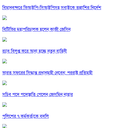
বিমানবন্দরে ভিআইপি-সিআইপিসহ সবাইকে তল্লাশির নির্দেশ
বিটিভির মহাপরিচালক হলেন কাজী জেসিন
র‍্যাব বিলুপ্ত করে আনা হচ্ছে নতুন বাহিনী
ভারত সফরের সিদ্ধান্ত প্রধানমন্ত্রী নেবেন: পররাষ্ট্র প্রতিমন্ত্রী
সচিব পদে পদোন্নতি পেলেন জেসমিন নাহার
পুলিশের ৭ কর্মকর্তাকে বদলি