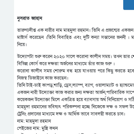
নুসরাত জাহান
তারুণ্যদীপ্ত এক নারীর নাম মাহমুদা রহমান। তিনি এ প্রজন্মের একজন
মাষ্টার্স করেছেন ।তিনি বিবাহিত এবং দুটি কন্যা সন্তানের জননী
নিয়ে।
উদ্যোগটা শুরু করেন ২০২০ সালে করোনা কালীন সময়। তখন তার শ
বিভিন্ন কোর্স করে দক্ষতা অর্জনের মাধ্যমে তাঁর কাজ শুরু ।
করোনা কালীন সময় শোরুম বন্ধ হয়ে যাওয়ায় পরে কিছু করতে হবে
নিজস্ব ডিজাইনে কাজ করছেন।
তিনি টাই-ডাই কাপড়,শাড়ি, ড্রেস,ল্যাম্প, ব্যাগ, ওয়ালাম্যাট ও হ্যান্
একজন নারী উদ্যোক্তা কাজ করার জন্য দক্ষতা আর্জন,পারিবারিক সাপোর
কয়েকজন উদ্যোক্তা মিলে একত্রিত হয়ে ব্যাবসায় অর্থ বিনিয়োগ ও 
মাহমুদা রহমানের ভবিষ্যৎ পরিকল্পনা হচ্ছে নিজেকে দক্ষ ও সফল উদ্
ট্রেনিং প্রদানের মাধ্যমে দক্ষ ও আর্থিক ভাবে সাবলম্বী করতে চান।
নাম: মাহমুদা রহমান
পেইজের নাম: মুন্নি কথন