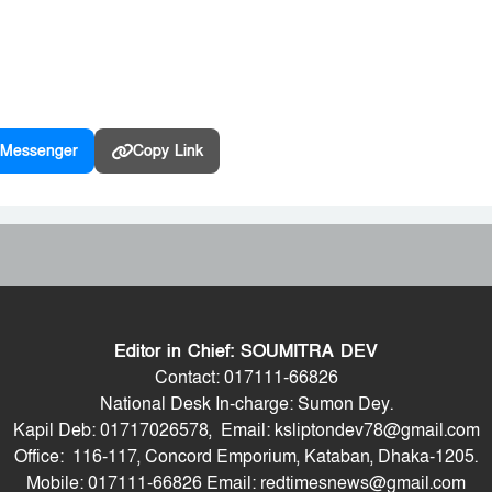
Messenger
Copy Link
Editor in Chief: SOUMITRA DEV
Contact: 017111-66826
National Desk In-charge: Sumon Dey.
Kapil Deb: 01717026578, Email: ksliptondev78@gmail.com
Office: 116-117, Concord Emporium, Kataban, Dhaka-1205.
Mobile: 017111-66826 Email: redtimesnews@gmail.com