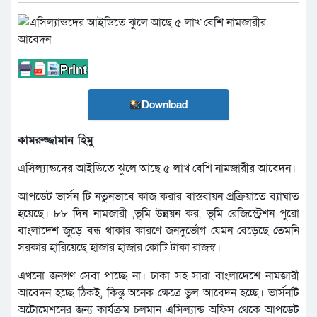
Download
কামরুজ্জামান হিমু
এসিল্যান্ডদের আইডিতে ঝুলে আছে ৫ লাখ বেশি নামজারীর আবেদন।
আপডেট ভার্সন টি নতুনভাবে কাজ করার বাস্তবায়ন প্রক্রিয়াতে ব্যাঘাত
হয়েছে। ৮৮ দিন নামজারী ,ভূমি উন্নয়ন কর, ভূমি রেজিস্ট্রেশন পুরো
বাংলাদেশ জুড়ে বন্ধ থাকার কারণে জনদুর্ভোগ যেমন বেড়েছে তেমনি
সরকার হারিয়েছে হাজার হাজার কোটি টাকা রাজস্ব।
এখনো জনগণ সেবা পাচ্ছে না। ঢাকা সহ সারা বাংলাদেশে নামজারী
আবেদন হচ্ছে ঠিকই, কিন্তু অনেক ক্ষেত্রে ভুল আবেদন হচ্ছে। ভার্সনটি
অটোমেশনের জন্য কার্যক্রম চলমান এসিল্যান্ড অফিস থেকে আপডেট