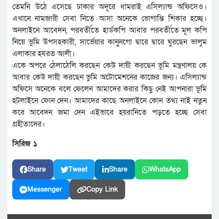
তেমনি উঠে এসেছে ঢাকার অদূরে ধামরাই এসিল্যান্ড অফিসেও।
এখানে নামজারী সেবা নিতে আসা অনেকে ভোগান্তি শিকার হচ্ছে।
অনলাইনে আবেদন, পরবর্তীতে হার্ডকপি আবার পরবর্তীতে মূল কপি
নিয়ে ভূমি উপসহকারী, সার্ভেয়ার কানুনগো দ্বারে দ্বারে ঘুরছেন ভালুম
এলাকার হযরত আলী।
একে অপরে ঠেলাঠেলি করছেন কেউ দায়ী করছেন ভূমি মন্ত্রণালয় কে
আবার কেউ দায়ী করছেন ভুমি অটোমেশনের কাজের জন্য। এসিল্যান্ড
অফিসে অনেকে বলে ফেলেন আমাদের করার কিছু নেই আপনারা ভূমি
হটলাইনে ফোন দেন। আমাদের কাছে অনলাইনে কোন তথ্য নাই নতুন
করে আবেদন জমা দেন এইভাবে হয়রানিতে পড়তে হচ্ছে সেবা
গ্রহীতাদের।
সিরিজ ১
Share
Tweet
Share
WhatsApp
Messenger
Copy Link