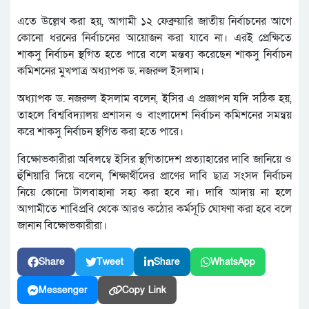
এতে উল্লেখ করা হয়, আগামী ১২ ফেব্রুয়ারি জাতীয় নির্বাচনের আগে
কোনো ধরনের নির্বাচনের আয়োজন করা যাবে না। এরই প্রেক্ষিতে
শাকসু নির্বাচন স্থগিত হতে পারে বলে মন্তব্য করেছেন শাকসু নির্বাচন
কমিশনের মুখপাত্র অধ্যাপক ড. নজরুল ইসলাম।
অধ্যাপক ড. নজরুল ইসলাম বলেন, ইসির এ প্রজ্ঞাপন যদি সঠিক হয়,
তাহলে বিশ্ববিদ্যালয় প্রশাসন ও বাংলাদেশ নির্বাচন কমিশনের সমন্বয়
করে শাকসু নির্বাচন স্থগিত করা হতে পারে।
বিক্ষোভকারীরা অবিলম্বে ইসির স্থগিতাদেশ প্রত্যাহারের দাবি জানিয়ে ও
হুঁশিয়ারি দিয়ে বলেন, শিক্ষার্থীদের প্রাণের দাবি ছাত্র সংসদ নির্বাচন
নিয়ে কোনো টালবাহানা সহ্য করা হবে না। দাবি আদায় না হলে
আগামীতে শাবিপ্রবি থেকে আরও কঠোর কর্মসূচি ঘোষণা করা হবে বলে
জানান বিক্ষোভকারীরা।
Share
Tweet
Share
WhatsApp
Messenger
Copy Link