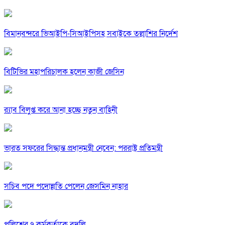
বিমানবন্দরে ভিআইপি-সিআইপিসহ সবাইকে তল্লাশির নির্দেশ
বিটিভির মহাপরিচালক হলেন কাজী জেসিন
র‍্যাব বিলুপ্ত করে আনা হচ্ছে নতুন বাহিনী
ভারত সফরের সিদ্ধান্ত প্রধানমন্ত্রী নেবেন: পররাষ্ট্র প্রতিমন্ত্রী
সচিব পদে পদোন্নতি পেলেন জেসমিন নাহার
পুলিশের ৭ কর্মকর্তাকে বদলি