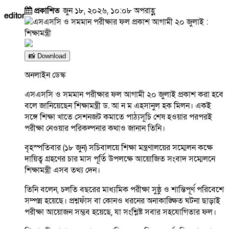
প্রকাশিত
জুন ১৮, ২০২৬, ১০:০৮ অপরাহ্ণ
editor
📸 Download
অনলাইন ডেস্ক
এসএসসি ও সমমান পরীক্ষার ফল আগামী ২০ জুলাই প্রকাশ করা হবে
বলে জানিয়েছেন শিক্ষামন্ত্রী ড. আ ন ম এহসানুল হক মিলন। একই
সঙ্গে শিক্ষা খাতে সেশনজট কমাতে পাঠ্যসূচি শেষ হওয়ার পরপরই
পরীক্ষা নেওয়ার পরিকল্পনার কথাও জানান তিনি।
বৃহস্পতিবার (১৮ জুন) সচিবালয়ে শিক্ষা মন্ত্রণালয়ের সম্মেলন কক্ষে
দায়িত্ব গ্রহণের চার মাস পূর্তি উপলক্ষে আয়োজিত সংবাদ সম্মেলনে
শিক্ষামন্ত্রী এসব তথ্য দেন।
তিনি বলেন, চলতি বছরের মাধ্যমিক পরীক্ষা সুষ্ঠু ও শান্তিপূর্ণ পরিবেশে
সম্পন্ন হয়েছে। প্রশ্নফাঁস বা কোনও ধরনের অনাকাঙ্ক্ষিত ঘটনা ছাড়াই
পরীক্ষা আয়োজন সম্ভব হয়েছে, যা সংশ্লিষ্ট সবার সহযোগিতার ফল।