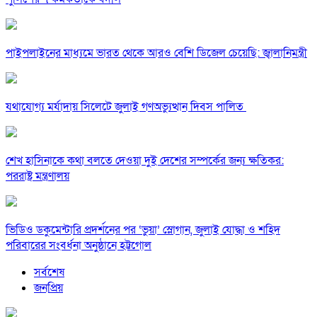
পাইপলাইনের মাধ্যমে ভারত থেকে আরও বেশি ডিজেল চেয়েছি: জ্বালানিমন্ত্রী
যথাযোগ্য মর্যাদায় সিলেটে জুলাই গণঅভ্যুত্থান দিবস পালিত
শেখ হাসিনাকে কথা বলতে দেওয়া দুই দেশের সম্পর্কের জন্য ক্ষতিকর:
পররাষ্ট্র মন্ত্রণালয়
ভিডিও ডকুমেন্টারি প্রদর্শনের পর ‘ভুয়া’ স্লোগান, জুলাই যোদ্ধা ও শহিদ
পরিবারের সংবর্ধনা অনুষ্ঠানে হট্টগোল
সর্বশেষ
জনপ্রিয়