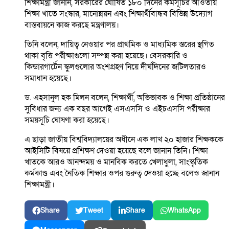
শিক্ষামন্ত্রী জানান, সরকারের ঘোষিত ১৮০ দিনের কর্মসূচির আওতায়
শিক্ষা খাতে সংস্কার, মানোন্নয়ন এবং শিক্ষার্থীবান্ধব বিভিন্ন উদ্যোগ
বাস্তবায়নে কাজ করছে মন্ত্রণালয়।
তিনি বলেন, দায়িত্ব নেওয়ার পর প্রাথমিক ও মাধ্যমিক স্তরের স্থগিত
থাকা বৃত্তি পরীক্ষাগুলো সম্পন্ন করা হয়েছে। বেসরকারি ও
কিন্ডারগার্টেন স্কুলগুলোর অংশগ্রহণ নিয়ে দীর্ঘদিনের জটিলতারও
সমাধান হয়েছে।
ড. এহসানুল হক মিলন বলেন, শিক্ষার্থী, অভিভাবক ও শিক্ষা প্রতিষ্ঠানের
সুবিধার জন্য এক বছর আগেই এসএসসি ও এইচএসসি পরীক্ষার
সময়সূচি ঘোষণা করা হয়েছে।
এ ছাড়া জাতীয় বিশ্ববিদ্যালয়ের অধীনে এক লাখ ২০ হাজার শিক্ষককে
আইসিটি বিষয়ে প্রশিক্ষণ দেওয়া হয়েছে বলে জানান তিনি। শিক্ষা
খাতকে আরও আনন্দময় ও মানবিক করতে খেলাধুলা, সাংস্কৃতিক
কর্মকাণ্ড এবং নৈতিক শিক্ষার ওপর গুরুত্ব দেওয়া হচ্ছে বলেও জানান
শিক্ষামন্ত্রী।
Share
Tweet
Share
WhatsApp