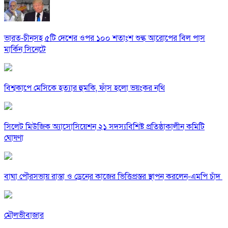
ভারত-চীনসহ ৫টি দেশের ওপর ১০০ শতাংশ শুল্ক আরোপের বিল পাস
মার্কিন সিনেটে
বিশ্বকাপে মেসিকে হত্যার হুমকি, ফাঁস হলো ভয়ংকর নথি
সিলেট মিউজিক অ্যাসোসিয়েশন ২১ সদস্যবিশিষ্ট প্রতিষ্ঠাকালীন কমিটি
ঘোষণা
বাঘা পৌরসভায় রাস্তা ও ড্রেনের কাজের ভিত্তিপ্রস্তর স্থাপন করলেন-এমপি চাঁদ
মৌলভীবাজার