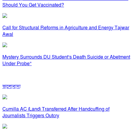
Should You Get Vaccinated?
Call for Structural Reforms in Agriculture and Energy Tajwar
Awal
Mystery Surrounds DU Student’s Death Suicide or Abetment
Under Probe”
ভালোবাসা
Cumilla AC (Land) Transferred After Handcuffing of
Journalists Triggers Outcry