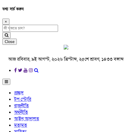
তথ্য সার্চ করুন
×
Close
আজ রবিবার, ৯ই আগস্ট, ২০২৬ খ্রিস্টাব্দ, ২৫শে শ্রাবণ, ১৪৩৩ বঙ্গাব্দ
প্রচ্ছদ
টপ স্টোরি
রাজনীতি
অর্থনীতি
আইন আদালত
মতামত
সাহিত্য