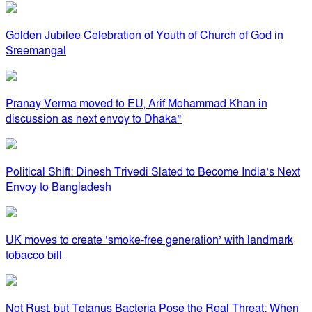
Golden Jubilee Celebration of Youth of Church of God in
Sreemangal
Pranay Verma moved to EU, Arif Mohammad Khan in
discussion as next envoy to Dhaka”
Political Shift: Dinesh Trivedi Slated to Become India’s Next
Envoy to Bangladesh
UK moves to create ‘smoke-free generation’ with landmark
tobacco bill
Not Rust, but Tetanus Bacteria Pose the Real Threat: When