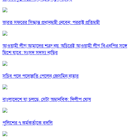
ভারত সফরের সিদ্ধান্ত প্রধানমন্ত্রী নেবেন: পররাষ্ট্র প্রতিমন্ত্রী
আওয়ামী লীগ আমাদের শত্রু নয়, অচিরেই আওয়ামী লীগ বিএনপির সঙ্গে
মিশে যাবে: সংসদ সদস্য নাছির
সচিব পদে পদোন্নতি পেলেন জেসমিন নাহার
বাংলাদেশে যা চলছে, সেটা অমানবিক: দিলীপ ঘোষ
পুলিশের ৭ কর্মকর্তাকে বদলি