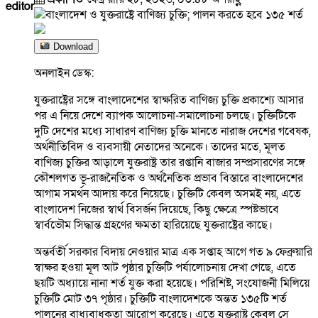
editor
Download
অনলাইন ডেস্ক:
যুক্তরাষ্ট্রের সঙ্গে বাংলাদেশের স্বাক্ষরিত বাণিজ্য চুক্তি প্রকাশ্যে আসার
পর এ নিয়ে দেশে ব্যাপক আলোচনা-সমালোচনা চলছে। চুক্তিটিকে
দুটি দেশের মধ্যে সাধারণ বাণিজ্য চুক্তি মানতে নারাজ দেশের গবেষক,
অর্থনীতিবিদ ও ব্যবসায়ী নেতাদের অনেকে। তাদের মতে, মূলত
বাণিজ্য চুক্তির আড়ালে যুক্তরাষ্ট্র তার রপ্তানি বাজার সম্প্রসারণের সঙ্গে
কৌশলগত ভূ-রাজনৈতিক ও অর্থনৈতিক প্রভাব বিস্তারে বাংলাদেশের
আগাম সমর্থন আদায় করে নিয়েছে। চুক্তিটি কেবল অসমই নয়, এতে
বাংলাদেশ নিজের স্বার্থ বিসর্জন দিয়েছে, কিছু ক্ষেত্রে স্পষ্টভাবে
স্বার্বভৌম সিদ্ধান্ত গ্রহণের ক্ষমতা হারিয়েছে যুক্তরাষ্ট্রের কাছে।
অন্তর্বর্তী সরকার বিদায় নেওয়ার মাত্র এক সপ্তাহ আগে গত ৯ ফেব্রুয়ারি
স্বাক্ষর হওয়া মূল আট পৃষ্ঠার চুক্তিটি পর্যালোচনায় দেখা গেছে, এতে
ছয়টি অধ্যায়ে নানা শর্ত যুক্ত করা হয়েছে। পরিশিষ্ট, সংযোজনী মিলিয়ে
চুক্তিটি মোট ৩৭ পৃষ্ঠার। চুক্তিটি বাংলাদেশকে অন্তত ১৩৫টি শর্ত
পালনের বাধ্যবাধকতা আরোপ করেছে। এতে যুক্তরাষ্ট্র কেবল সে