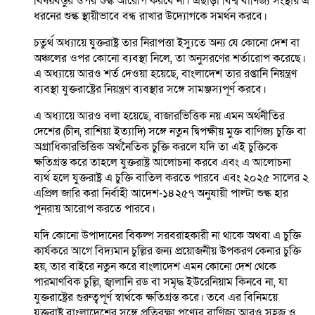
বিষয়বস্তুর ওপর শুল্ক আরোপ করবে না। এছাড়া বিশ্ব বাণিজ্য সংস্থায় এ
ধরনের শুল্ক স্থায়ীভাবে বন্ধ রাখার উদ্যোগকে সমর্থন করবে।
চতুর্থ অধ্যায়ে যুক্তরাষ্ট্র তার নিরাপত্তা ইস্যুতে অন্য যে কোনো দেশ বা
অঞ্চলের ওপর কোনো ব্যবস্থা নিলে, তা অনুসরণের শর্তারোপ করেছে।
এ অধ্যায়ে আরও শর্ত দেওয়া হয়েছে, বাংলাদেশ তার রপ্তানি নিয়ন্ত্রণ
ব্যবস্থা যুক্তরাষ্ট্রের নিয়ন্ত্রণ ব্যবস্থার সঙ্গে সামঞ্জস্যপূর্ণ করবে।
এ অধ্যায়ে আরও বলা হয়েছে, বাজারভিত্তিক নয় এমন অর্থনীতির
দেশের (চীন, রাশিয়া ইত্যাদি) সঙ্গে নতুন দ্বিপক্ষীয় মুক্ত বাণিজ্য চুক্তি বা
অগ্রাধিকারভিত্তিক অর্থনৈতিক চুক্তি করলে যদি তা এই চুক্তিকে
ক্ষতিগ্রস্ত করে তাহলে যুক্তরাষ্ট্র আলোচনা করবে এবং এ আলোচনা
ব্যর্থ হলে যুক্তরাষ্ট্র এ চুক্তি বাতিল করতে পারবে এবং ২০২৫ সালের ২
এপ্রিল জারি করা নির্বাহী আদেশ-১৪২৫৭ অনুযায়ী পাল্টা শুল্ক হার
পুনরায় আরোপ করতে পারবে।
যদি কোনো উপাদানের বিকল্প সরবরাহকারী না থাকে অথবা এ চুক্তি
কার্যকরে আগে বিদ্যমান চুল্লির জন্য প্রয়োজনীয় উপকরণ কেনার চুক্তি
হয়, তার বাইরে নতুন করে বাংলাদেশ এমন কোনো দেশ থেকে
পারমাণবিক চুল্লি, জ্বালানি রড বা সমৃদ্ধ ইউরেনিয়াম কিনবে না, যা
যুক্তরাষ্ট্রের গুরুত্বপূর্ণ স্বার্থকে ক্ষতিগ্রস্ত করে। তবে এর বিনিময়ে
যুক্তরাষ্ট্র বাংলাদেশের সঙ্গে প্রতিরক্ষা পণ্যের বাণিজ্য আরও সহজ ও