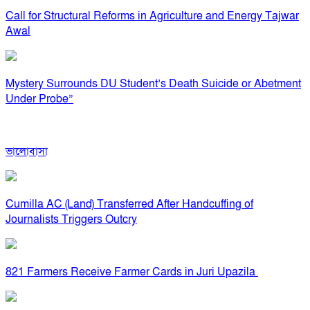
Call for Structural Reforms in Agriculture and Energy Tajwar
Awal
Mystery Surrounds DU Student’s Death Suicide or Abetment
Under Probe”
ভালোবাসা
Cumilla AC (Land) Transferred After Handcuffing of
Journalists Triggers Outcry
821 Farmers Receive Farmer Cards in Juri Upazila