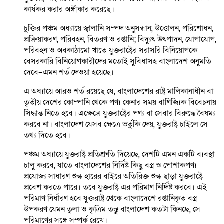
কার্যকর করার অঙ্গীকার করেছে।
চুক্তির পঞ্চম অধ্যায়ে জ্বালানি সম্পদ অনুসন্ধান, উত্তোলন, পরিশোধন,
প্রক্রিয়াকরণ, পরিবহন, বিতরণ ও রপ্তানি; বিদ্যুৎ উৎপাদন, যোগাযোগ,
পরিবহন ও অবকাঠামো খাতে যুক্তরাষ্ট্রের সরাসরি বিনিয়োগকে
বেসরকারি বিনিয়োগকারীদের মতোই সুবিধাসহ বাংলাদেশ অনুমতি
দেবে–এমন শর্ত দেওয়া হয়েছে।
এ অধ্যায়ে আরও শর্ত রয়েছে যে, বাংলাদেশের রাষ্ট্র মালিকানাধীন বা
তৃতীয় দেশের কোম্পানি থেকে পণ্য কেনার সময় বাণিজ্যিক বিবেচনায়
সিদ্ধান্ত নিতে হবে। এক্ষেত্রে যুক্তরাষ্ট্রের পণ্য বা সেবার বিরুদ্ধে বৈষম্য
করবে না। বাংলাদেশ যেসব ক্ষেত্রে ভর্তুকি দেয়, যুক্তরাষ্ট্র চাইলে সে
তথ্য দিতে হবে।
পঞ্চম অধ্যায়ে যুক্তরাষ্ট্র প্রতিশ্রুতি দিয়েছে, দেশটি এমন একটি ব্যবস্থা
চালু করবে, যাতে বাংলাদেশের নির্দিষ্ট কিছু বস্ত্র ও পোশাকপণ্য
প্রযোজ্য সাধারণ শুল্ক হারের বাইরে অতিরিক্ত শুল্ক ছাড়া যুক্তরাষ্ট্রে
প্রবেশ করতে পারে। তবে যুক্তরাষ্ট্র এর পরিমাণ নির্দিষ্ট করবে। এই
পরিমাণ নির্ধারণ হবে যুক্তরাষ্ট্র থেকে বাংলাদেশে রপ্তানিকৃত বস্ত্র
উপকরণ যেমন তুলা ও কৃত্রিম তন্তু বাংলাদেশ কতটা কিনছে, সে
পরিমাণের সঙ্গে সম্পর্ক রেখে।