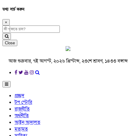
তথ্য সার্চ করুন
×
Close
আজ শুক্রবার, ৭ই আগস্ট, ২০২৬ খ্রিস্টাব্দ, ২৩শে শ্রাবণ, ১৪৩৩ বঙ্গাব্দ
প্রচ্ছদ
টপ স্টোরি
রাজনীতি
অর্থনীতি
আইন আদালত
মতামত
সাহিত্য