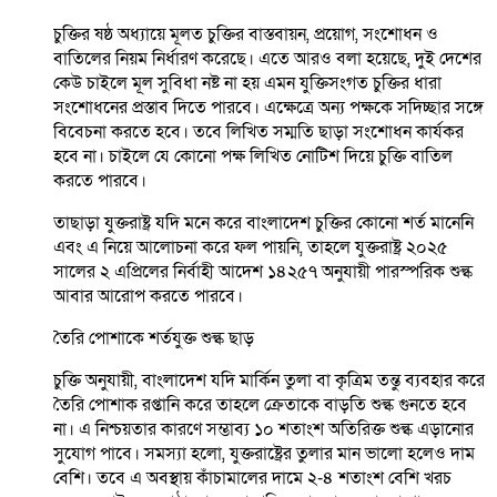
চুক্তির ষষ্ঠ অধ্যায়ে মূলত চুক্তির বাস্তবায়ন, প্রয়োগ, সংশোধন ও
বাতিলের নিয়ম নির্ধারণ করেছে। এতে আরও বলা হয়েছে, দুই দেশের
কেউ চাইলে মূল সুবিধা নষ্ট না হয় এমন যুক্তিসংগত চুক্তির ধারা
সংশোধনের প্রস্তাব দিতে পারবে। এক্ষেত্রে অন্য পক্ষকে সদিচ্ছার সঙ্গে
বিবেচনা করতে হবে। তবে লিখিত সম্মতি ছাড়া সংশোধন কার্যকর
হবে না। চাইলে যে কোনো পক্ষ লিখিত নোটিশ দিয়ে চুক্তি বাতিল
করতে পারবে।
তাছাড়া যুক্তরাষ্ট্র যদি মনে করে বাংলাদেশ চুক্তির কোনো শর্ত মানেনি
এবং এ নিয়ে আলোচনা করে ফল পায়নি, তাহলে যুক্তরাষ্ট্র ২০২৫
সালের ২ এপ্রিলের নির্বাহী আদেশ ১৪২৫৭ অনুযায়ী পারস্পরিক শুল্ক
আবার আরোপ করতে পারবে।
তৈরি পোশাকে শর্তযুক্ত শুল্ক ছাড়
চুক্তি অনুযায়ী, বাংলাদেশ যদি মার্কিন তুলা বা কৃত্রিম তন্তু ব্যবহার করে
তৈরি পোশাক রপ্তানি করে তাহলে ক্রেতাকে বাড়তি শুল্ক গুনতে হবে
না। এ নিশ্চয়তার কারণে সম্ভাব্য ১০ শতাংশ অতিরিক্ত শুল্ক এড়ানোর
সুযোগ পাবে। সমস্যা হলো, যুক্তরাষ্ট্রের তুলার মান ভালো হলেও দাম
বেশি। তবে এ অবস্থায় কাঁচামালের দামে ২-৪ শতাংশ বেশি খরচ