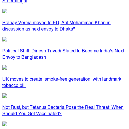
Sreemangal
Pranay Verma moved to EU, Arif Mohammad Khan in
discussion as next envoy to Dhaka”
Political Shift: Dinesh Trivedi Slated to Become India’s Next
Envoy to Bangladesh
UK moves to create ‘smoke-free generation’ with landmark
tobacco bill
Not Rust, but Tetanus Bacteria Pose the Real Threat: When
Should You Get Vaccinated?