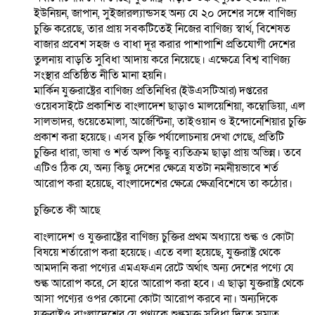
ইউনিয়ন, জাপান, সুইজারল্যান্ডসহ অন্য যে ২০ দেশের সঙ্গে বাণিজ্য
চুক্তি করেছে, তার প্রায় সবকটিতেই নিজের বাণিজ্য স্বার্থ, বিশেষত
বাজার প্রবেশ সহজ ও বাধা দূর করার পাশাপাশি প্রতিযোগী দেশের
তুলনায় বাড়তি সুবিধা আদায় করে নিয়েছে। এক্ষেত্রে বিশ্ব বাণিজ্য
সংস্থার প্রতিষ্ঠিত নীতি মানা হয়নি।
মার্কিন যুক্তরাষ্ট্রের বাণিজ্য প্রতিনিধির (ইউএসটিআর) দপ্তরের
ওয়েবসাইটে প্রকাশিত বাংলাদেশ ছাড়াও মালয়েশিয়া, কম্বোডিয়া, এল
সালভাদর, গুয়েতেমালা, আর্জেন্টিনা, তাইওয়ান ও ইন্দোনেশিয়ার চুক্তি
প্রকাশ করা হয়েছে। এসব চুক্তি পর্যালোচনায় দেখা গেছে, প্রতিটি
চুক্তির ধারা, ভাষা ও শর্ত অল্প কিছু ব্যতিক্রম ছাড়া প্রায় অভিন্ন। তবে
এটিও ঠিক যে, অন্য কিছু দেশের ক্ষেত্রে যতটা নমনীয়ভাবে শর্ত
আরোপ করা হয়েছে, বাংলাদেশের ক্ষেত্রে ক্ষেত্রবিশেষে তা কঠোর।
চুক্তিতে কী আছে
বাংলাদেশ ও যুক্তরাষ্ট্রের বাণিজ্য চুক্তির প্রথম অধ্যায়ে শুল্ক ও কোটা
বিষয়ে শর্তারোপ করা হয়েছে। এতে বলা হয়েছে, যুক্তরাষ্ট্র থেকে
আমদানি করা পণ্যের এমএফএন রেটে অর্থাৎ অন্য দেশের পণ্যে যে
শুল্ক আরোপ করে, সে হারে আরোপ করা হবে। এ ছাড়া যুক্তরাষ্ট্র থেকে
আসা পণ্যের ওপর কোনো কোটা আরোপ করবে না। অন্যদিকে
যুক্তরাষ্ট্রও বাংলাদেশের যে পণ্যকে শুল্কমুক্ত সুবিধা দিতে সম্মত