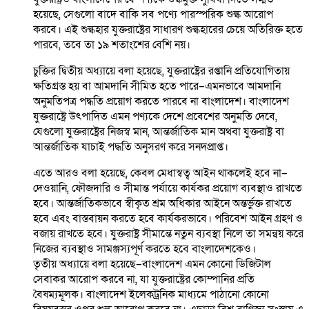
হয়েছে, সেগুলো বাদে বাকি সব পণ্যে পারস্পরিক শুল্ক আরোপ
করবে। এই শুল্কহার যুক্তরাষ্ট্রের সাধারণ শুল্কহারের চেয়ে অতিরিক্ত হতে
পারবে, তবে তা ১৯ শতাংশের বেশি নয়।
চুক্তির দ্বিতীয় অধ্যায়ে বলা হয়েছে, যুক্তরাষ্ট্রের রপ্তানি প্রতিযোগিতায়
ক্ষতিগ্রস্ত হয় বা আমদানি সীমিত হতে পারে–এমনভাবে আমদানি
অনুমতিপত্র পদ্ধতি প্রয়োগ করতে পারবে না বাংলাদেশ। বাংলাদেশ
যুক্তরাষ্ট্রে উৎপাদিত এমন পণ্যকে দেশে প্রবেশের অনুমতি দেবে,
যেগুলো যুক্তরাষ্ট্রের নিজস্ব মান, আন্তর্জাতিক মান অথবা যুক্তরাষ্ট্র বা
আন্তর্জাতিক যাচাই পদ্ধতি অনুসরণ করে সনদপ্রাপ্ত।
এতে আরও বলা হয়েছে, কেবল মেধাস্বত্ব আইন থাকলেই হবে না–
দেওয়ানি, ফৌজদারি ও সীমান্ত পর্যায়ে কার্যকর প্রয়োগ ব্যবস্থাও রাখতে
হবে। আন্তর্জাতিকভাবে স্বীকৃত শ্রম অধিকার আইনে অন্তর্ভুক্ত রাখতে
হবে এবং বাস্তবায়ন করতে হবে কার্যকরভাবে। পরিবেশ আইন গ্রহণ ও
বজায় রাখতে হবে। যুক্তরাষ্ট্র সীমান্তে নতুন ব্যবস্থা নিলে তা সমন্বয় করে
নিজের ব্যবস্থাও সামঞ্জস্যপূর্ণ করতে হবে বাংলাদেশকেও।
তৃতীয় অধ্যায়ে বলা হয়েছে–বাংলাদেশ এমন কোনো ডিজিটাল
সেবাকর আরোপ করবে না, যা যুক্তরাষ্ট্রের কোম্পানির প্রতি
বৈষম্যমূলক। বাংলাদেশ ইলেকট্রনিক মাধ্যমে পাঠানো কোনো