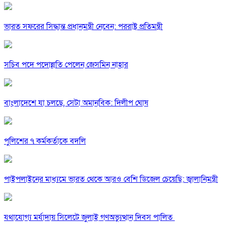
ভারত সফরের সিদ্ধান্ত প্রধানমন্ত্রী নেবেন: পররাষ্ট্র প্রতিমন্ত্রী
সচিব পদে পদোন্নতি পেলেন জেসমিন নাহার
বাংলাদেশে যা চলছে, সেটা অমানবিক: দিলীপ ঘোষ
পুলিশের ৭ কর্মকর্তাকে বদলি
পাইপলাইনের মাধ্যমে ভারত থেকে আরও বেশি ডিজেল চেয়েছি: জ্বালানিমন্ত্রী
যথাযোগ্য মর্যাদায় সিলেটে জুলাই গণঅভ্যুত্থান দিবস পালিত