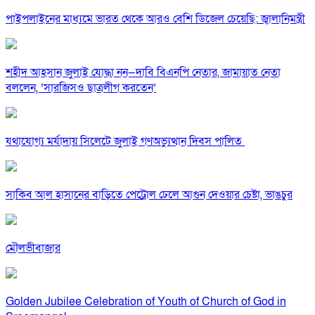
পাইপলাইনের মাধ্যমে ভারত থেকে আরও বেশি ডিজেল চেয়েছি: জ্বালানিমন্ত্রী
শহীদ আহসান জুলাই যোদ্ধা নন—দাবি বিএনপি নেতার, জামায়াত নেতা
বললেন, ‘সারজিসও ছাত্রলীগ করতেন’
যথাযোগ্য মর্যাদায় সিলেটে জুলাই গণঅভ্যুত্থান দিবস পালিত
সাকিব আল হাসানের বাড়িতে পেট্রোল ঢেলে আগুন দেওয়ার চেষ্টা, ভাঙচুর
মৌলভীবাজার
Golden Jubilee Celebration of Youth of Church of God in