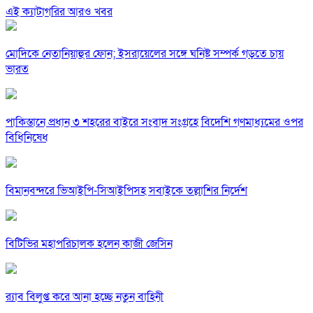
এই ক্যাটাগরির আরও খবর
মোদিকে নেতানিয়াহুর ফোন; ইসরায়েলের সঙ্গে ঘনিষ্ট সম্পর্ক গড়তে চায়
ভারত
পাকিস্তানে প্রধান ৩ শহরের বাইরে সংবাদ সংগ্রহে বিদেশি গণমাধ্যমের ওপর
বিধিনিষেধ
বিমানবন্দরে ভিআইপি-সিআইপিসহ সবাইকে তল্লাশির নির্দেশ
বিটিভির মহাপরিচালক হলেন কাজী জেসিন
র‍্যাব বিলুপ্ত করে আনা হচ্ছে নতুন বাহিনী