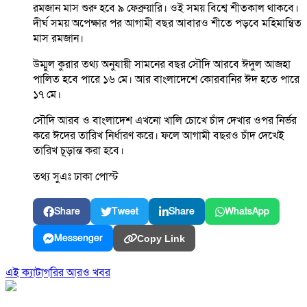
রমজান মাস শুরু হবে ৯ ফেব্রুয়ারি। ওই সময় বিশ্বে শীতকাল থাকবে।
দীর্ঘ সময় অপেক্ষার পর আগামী বছর আবারও শীতে পড়বে মহিমান্বিত
মাস রমজান।
উম্মুল কুরার তথ্য অনুযায়ী সামনের বছর সৌদি আরবে ঈদুল আজহা
পালিত হবে পারে ১৬ মে। আর বাংলাদেশে কোরবানির ঈদ হতে পারে
১৭ মে।
সৌদি আরব ও বাংলাদেশ এখনো খালি চোখে চাঁদ দেখার ওপর নির্ভর
করে ঈদের তারিখ নির্ধারণ করে। ফলে আগামী বছরও চাঁদ দেখেই
তারিখ চূড়ান্ত করা হবে।
তথ্য সুএঃ ঢাকা পোস্ট
Share
Tweet
Share
WhatsApp
Messenger
Copy Link
এই ক্যাটাগরির আরও খবর