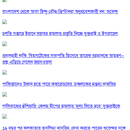
বাংলাদেশ থেকে আসা হিন্দু-বৌদ্ধ-খ্রিস্টানরা অনুপ্রবেশকারী নন: শুভেন্দু
চলতি সপ্তাহে ইরানে ভয়াবহ হামলার প্রস্তুতি নিচ্ছে যুক্তরাষ্ট্র ও ইসরায়েল
প্রধানমন্ত্রী নাকি, বিমসটেকের সভাপতি হিসেবে তারেক রহমানকে আমন্ত্রণ—
প্রশ্ন এড়িয়ে গেলেন জয়সওয়াল
পাকিস্তানেও উত্থান হতে পারে ককরোচদের, চাঞ্চল্যকর মন্তব্য নাকভির
গালিবাফের হুঁশিয়ারি; কেশম দ্বীপের হামলার ‘মূল্য দিতে হবে’ যুক্তরাষ্ট্রকে
১৯ বছর পর কলকাতায় তসলিমা নাসরিন, দেখা করতে পারেন শুভেন্দুর সঙ্গে