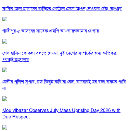
সাকিব আল হাসানের বাড়িতে পেট্রোল ঢেলে আগুন দেওয়ার চেষ্টা, ভাঙচুর
গাজীপুর-৫ আসনের সাবেক এমপি আখতারুজ্জামান গ্রেপ্তার
শেখ হাসিনাকে কথা বলতে দেওয়া দুই দেশের সম্পর্কের জন্য ক্ষতিকর:
পররাষ্ট্র মন্ত্রণালয়
ফেনীর পুলিশ সুপার; যত কিছুই করি না কেন, কারোরই মন রক্ষা করতে পারি
না
Moulvibazar Observes July Mass Uprising Day 2026 with
Due Respect