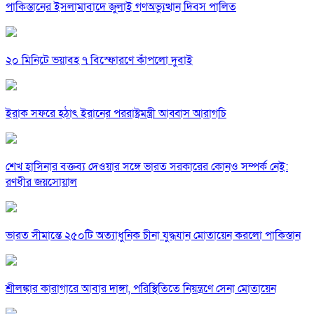
পাকিস্তানের ইসলামাবাদে জুলাই গণঅভ্যুত্থান দিবস পালিত
২০ মিনিটে ভয়াবহ ৭ বিস্ফোরণে কাঁপলো দুবাই
ইরাক সফরে হঠাৎ ইরানের পররাষ্ট্রমন্ত্রী আব্বাস আরাগচি
শেখ হাসিনার বক্তব্য দেওয়ার সঙ্গে ভারত সরকারের কোনও সম্পর্ক নেই:
রণধীর জয়সোয়াল
ভারত সীমান্তে ২৫০টি অত্যাধুনিক চীনা যুদ্ধযান মোতায়েন করলো পাকিস্তান
শ্রীলঙ্কার কারাগারে আবার দাঙ্গা, পরিস্থিতিতে নিয়ন্ত্রণে সেনা মোতায়েন