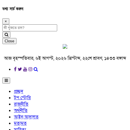
তথ্য সার্চ করুন
×
Close
আজ বৃহস্পতিবার, ৬ই আগস্ট, ২০২৬ খ্রিস্টাব্দ, ২২শে শ্রাবণ, ১৪৩৩ বঙ্গাব্দ
প্রচ্ছদ
টপ স্টোরি
রাজনীতি
অর্থনীতি
আইন আদালত
মতামত
সাহিত্য