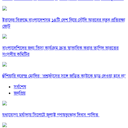
ইরানের বিরুদ্ধে বাংলাদেশসহ ১৪টি দেশ নিয়ে সৌদি আরবের নতুন প্রতিরক্ষা
জোট
বাংলাদেশিদের জন্য ভিসা কার্যক্রম দ্রুত স্বাভাবিক করার তাগিদ ভারতের
সংসদীয় কমিটির
হুঁশিয়ারি নরেন্দ্র মোদির; ‘প্রশ্নফাঁসের সঙ্গে জড়িত কাউকে ছাড় দেওয়া হবে না’
সর্বশেষ
জনপ্রিয়
যথাযোগ্য মর্যাদায় সিলেটে জুলাই গণঅভ্যুত্থান দিবস পালিত