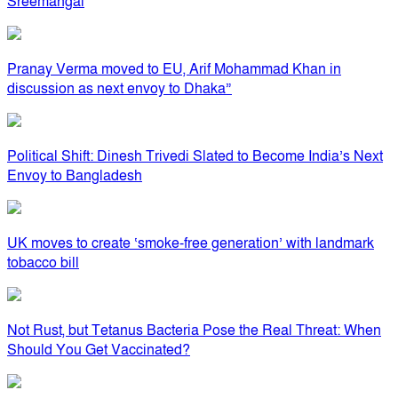
Sreemangal
Pranay Verma moved to EU, Arif Mohammad Khan in
discussion as next envoy to Dhaka”
Political Shift: Dinesh Trivedi Slated to Become India’s Next
Envoy to Bangladesh
UK moves to create ‘smoke-free generation’ with landmark
tobacco bill
Not Rust, but Tetanus Bacteria Pose the Real Threat: When
Should You Get Vaccinated?