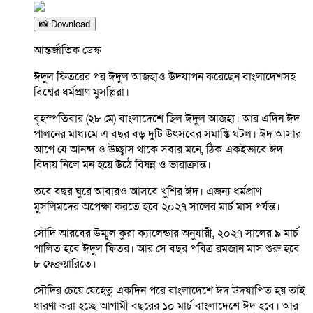
📸 Download
আন্তর্জাতিক ডেস্ক
ঈদুল ফিতরের পর ঈদুল আজহাও উদযাপন করেছেন বাংলাদেশসহ
বিশ্বের ধর্মপ্রাণ মুসল্লিরা।
বৃহস্পতিবার (২৮ মে) বাংলাদেশে ছিল ঈদুল আজহা। আর এদিন ঈদ
পালনের মাধ্যমে এ বছর বড় দুটি উৎসবের সমাপ্তি ঘটল। ঈদ আসার
আগে যে আনন্দ ও উচ্ছ্বাস থাকে সবার মনে, ঠিক একইভাবে ঈদ
বিদায় নিলে মন হয়ে উঠে বিষন্ন ও ভারাক্রান্ত।
তবে বছর ঘুরে আবারও আসবে খুশির ঈদ। এজন্য ধর্মপ্রাণ
মুসলিমদের অপেক্ষা করতে হবে ২০২৭ সালের মার্চ মাস পর্যন্ত।
সৌদি আরবের উম্মুল কুরা ক্যালেন্ডার অনুযায়ী, ২০২৭ সালের ৯ মার্চ
পালিত হবে ঈদুল ফিতর। আর সে বছর পবিত্র রমজান মাস শুরু হবে
৮ ফেব্রুয়ারিতে।
সৌদির চেয়ে যেহেতু একদিন পরে বাংলাদেশে ঈদ উদযাপিত হয় তাই
ধারণা করা হচ্ছে আগামী বছরের ১০ মার্চ বাংলাদেশে ঈদ হবে। আর