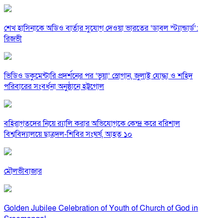
শেখ হাসিনাকে অডিও বার্তার সুযোগ দেওয়া ভারতের ‘ডাবল স্ট্যান্ডার্ড’:
রিজভী
ভিডিও ডকুমেন্টারি প্রদর্শনের পর ‘ভুয়া’ স্লোগান, জুলাই যোদ্ধা ও শহিদ
পরিবারের সংবর্ধনা অনুষ্ঠানে হট্টগোল
বহিরাগতদের নিয়ে র‍্যালি করার অভিযোগকে কেন্দ্র করে বরিশাল
বিশ্ববিদ্যালয়ে ছাত্রদল-শিবির সংঘর্ষ, আহত ১০
মৌলভীবাজার
Golden Jubilee Celebration of Youth of Church of God in