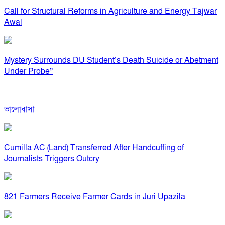
Call for Structural Reforms in Agriculture and Energy Tajwar
Awal
Mystery Surrounds DU Student’s Death Suicide or Abetment
Under Probe”
ভালোবাসা
Cumilla AC (Land) Transferred After Handcuffing of
Journalists Triggers Outcry
821 Farmers Receive Farmer Cards in Juri Upazila