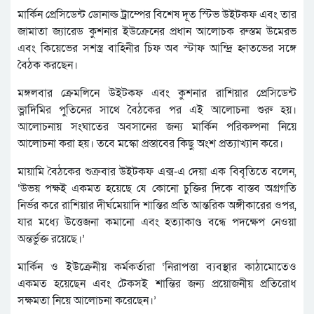
মার্কিন প্রেসিডেন্ট ডোনাল্ড ট্রাম্পের বিশেষ দূত স্টিভ উইটকফ এবং তার
জামাতা জ্যারেড কুশনার ইউক্রেনের প্রধান আলোচক রুস্তম উমেরভ
এবং কিয়েভের সশস্ত্র বাহিনীর চিফ অব স্টাফ আন্দ্রি হ্নাতভের সঙ্গে
বৈঠক করছেন।
মঙ্গলবার ক্রেমলিনে উইটকফ এবং কুশনার রাশিয়ার প্রেসিডেন্ট
ভ্লাদিমির পুতিনের সাথে বৈঠকের পর এই আলোচনা শুরু হয়।
আলোচনায় সংঘাতের অবসানের জন্য মার্কিন পরিকল্পনা নিয়ে
আলোচনা করা হয়। তবে মস্কো প্রস্তাবের কিছু অংশ প্রত্যাখ্যান করে।
মায়ামি বৈঠকের শুক্রবার উইটকফ এক্স-এ দেয়া এক বিবৃতিতে বলেন,
‘উভয় পক্ষই একমত হয়েছে যে কোনো চুক্তির দিকে বাস্তব অগ্রগতি
নির্ভর করে রাশিয়ার দীর্ঘমেয়াদি শান্তির প্রতি আন্তরিক অঙ্গীকারের ওপর,
যার মধ্যে উত্তেজনা কমানো এবং হত্যাকাণ্ড বন্ধে পদক্ষেপ নেওয়া
অন্তর্ভুক্ত রয়েছে।’
মার্কিন ও ইউক্রেনীয় কর্মকর্তারা ‘নিরাপত্তা ব্যবস্থার কাঠামোতেও
একমত হয়েছেন এবং টেকসই শান্তির জন্য প্রয়োজনীয় প্রতিরোধ
সক্ষমতা নিয়ে আলোচনা করেছেন।’