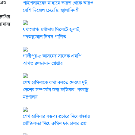
ারেও
পাইপলাইনের মাধ্যমে ভারত থেকে আরও
বেশি ডিজেল চেয়েছি: জ্বালানিমন্ত্রী
নপ্রিয়
ামান্য
যথাযোগ্য মর্যাদায় সিলেটে জুলাই
।
গণঅভ্যুত্থান দিবস পালিত
গাজীপুর-৫ আসনের সাবেক এমপি
আখতারুজ্জামান গ্রেপ্তার
শেখ হাসিনাকে কথা বলতে দেওয়া দুই
দেশের সম্পর্কের জন্য ক্ষতিকর: পররাষ্ট্র
মন্ত্রণালয়
শেখ হাসিনার বক্তব্য প্রচারে নিষেধাজ্ঞার
যৌক্তিকতা নিয়ে রুমিন ফারহানার প্রশ্ন