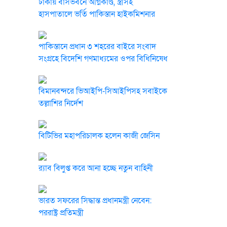
ঢাকায় বাসভবনে অগ্নিকাণ্ড, স্ত্রীসহ
হাসপাতালে ভর্তি পাকিস্তান হাইকমিশনার
পাকিস্তানে প্রধান ৩ শহরের বাইরে সংবাদ
সংগ্রহে বিদেশি গণমাধ্যমের ওপর বিধিনিষেধ
বিমানবন্দরে ভিআইপি-সিআইপিসহ সবাইকে
তল্লাশির নির্দেশ
বিটিভির মহাপরিচালক হলেন কাজী জেসিন
র‍্যাব বিলুপ্ত করে আনা হচ্ছে নতুন বাহিনী
ভারত সফরের সিদ্ধান্ত প্রধানমন্ত্রী নেবেন:
পররাষ্ট্র প্রতিমন্ত্রী