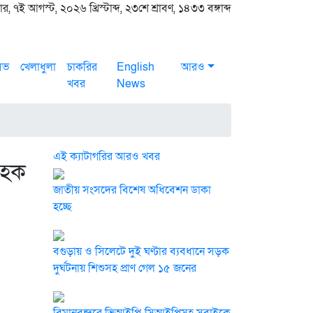
র, ৭ই আগস্ট, ২০২৬ খ্রিস্টাব্দ, ২৩শে শ্রাবণ, ১৪৩৩ বঙ্গাব্দ
সিভ
খেলাধুলা
চাকরির
English
আরও
খবর
News
এই ক্যাটাগরির আরও খবর
 হক
জাতীয় সংসদের বিশেষ অধিবেশন ডাকা
হচ্ছে
বগুড়ায় ও সিলেটে দুই ঘণ্টার ব্যবধানে সড়ক
দুর্ঘটনায় শিশুসহ প্রাণ গেল ১৫ জনের