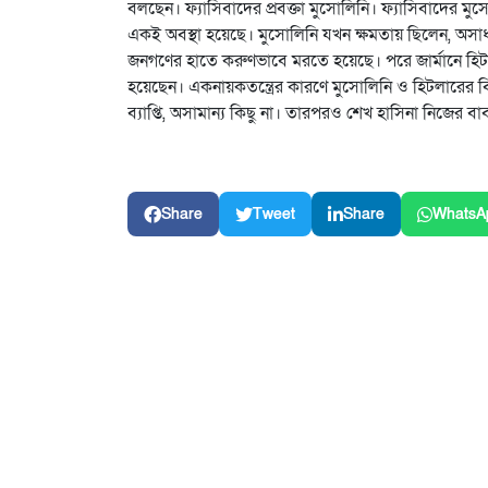
বলছেন। ফ্যাসিবাদের প্রবক্তা মুসোলিনি। ফ্যাসিবাদের মু
একই অবস্থা হয়েছে। মুসোলিনি যখন ক্ষমতায় ছিলেন, অসাধারণ 
জনগণের হাতে করুণভাবে মরতে হয়েছে। পরে জার্মানে হিটলার
হয়েছেন। একনায়কতন্ত্রের কারণে মুসোলিনি ও হিটলারের ব
ব্যাপ্তি, অসামান্য কিছু না। তারপরও শেখ হাসিনা নিজের বাব
Share
Tweet
Share
WhatsA