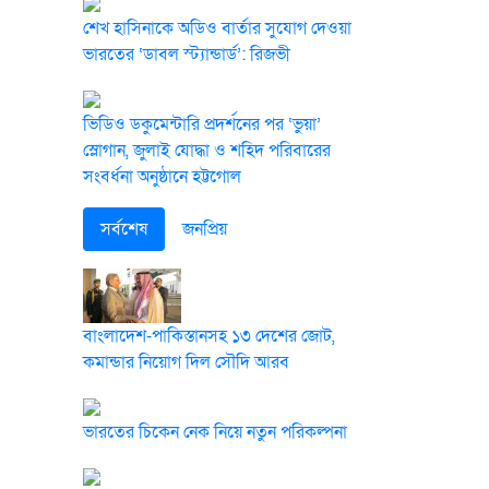
শেখ হাসিনাকে অডিও বার্তার সুযোগ দেওয়া
ভারতের ‘ডাবল স্ট্যান্ডার্ড’: রিজভী
ভিডিও ডকুমেন্টারি প্রদর্শনের পর ‘ভুয়া’
স্লোগান, জুলাই যোদ্ধা ও শহিদ পরিবারের
সংবর্ধনা অনুষ্ঠানে হট্টগোল
সর্বশেষ
জনপ্রিয়
বাংলাদেশ-পাকিস্তানসহ ১৩ দেশের জোট,
কমান্ডার নিয়োগ দিল সৌদি আরব
ভারতের চিকেন নেক নিয়ে নতুন পরিকল্পনা