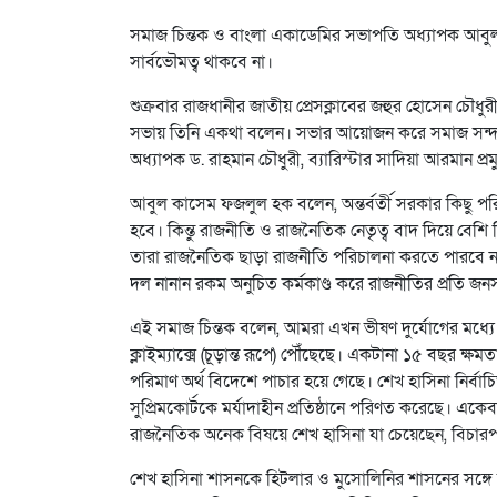
সমাজ চিন্তক ও বাংলা একাডেমির সভাপতি অধ্যাপক আবু
সার্বভৌমত্ব থাকবে না।
শুক্রবার রাজধানীর জাতীয় প্রেসক্লাবের জহুর হোসেন চৌধ
সভায় তিনি একথা বলেন। সভার আয়োজন করে সমাজ সন্দর্শন ক
অধ্যাপক ড. রাহমান চৌধুরী, ব্যারিস্টার সাদিয়া আরমান প্রম
আবুল কাসেম ফজলুল হক বলেন, অন্তর্বর্তী সরকার কিছু প
হবে। কিন্তু রাজনীতি ও রাজনৈতিক নেতৃত্ব বাদ দিয়ে বেশ
তারা রাজনৈতিক ছাড়া রাজনীতি পরিচালনা করতে পারবে না
দল নানান রকম অনুচিত কর্মকাণ্ড করে রাজনীতির প্রতি জ
এই সমাজ চিন্তক বলেন, আমরা এখন ভীষণ দুর্যোগের মধ
ক্লাইম্যাক্সে (চূড়ান্ত রূপে) পৌঁছেছে। একটানা ১৫ বছর ক
পরিমাণ অর্থ বিদেশে পাচার হয়ে গেছে। শেখ হাসিনা নির্
সুপ্রিমকোর্টকে মর্যাদাহীন প্রতিষ্ঠানে পরিণত করেছে। 
রাজনৈতিক অনেক বিষয়ে শেখ হাসিনা যা চেয়েছেন, বিচার
শেখ হাসিনা শাসনকে হিটলার ও মুসোলিনির শাসনের সঙ্গ