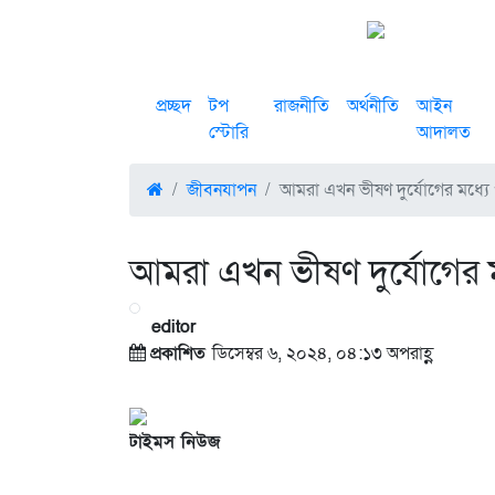
প্রচ্ছদ
টপ
রাজনীতি
অর্থনীতি
আইন
স্টোরি
আদালত
জীবনযাপন
আমরা এখন ভীষণ দুর্যোগের মধ্
আমরা এখন ভীষণ দুর্যোগের
editor
প্রকাশিত
ডিসেম্বর ৬, ২০২৪, ০৪:১৩ অপরাহ্ণ
টাইমস নিউজ