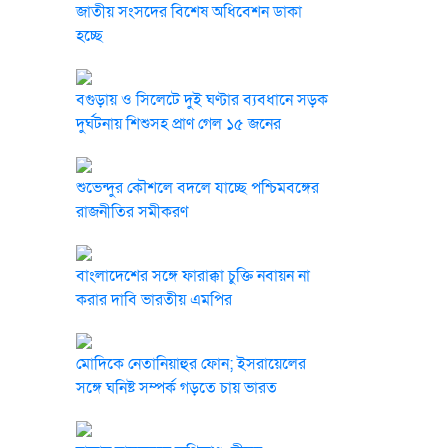
জাতীয় সংসদের বিশেষ অধিবেশন ডাকা
হচ্ছে
বগুড়ায় ও সিলেটে দুই ঘণ্টার ব্যবধানে সড়ক
দুর্ঘটনায় শিশুসহ প্রাণ গেল ১৫ জনের
শুভেন্দুর কৌশলে বদলে যাচ্ছে পশ্চিমবঙ্গের
রাজনীতির সমীকরণ
বাংলাদেশের সঙ্গে ফারাক্কা চুক্তি নবায়ন না
করার দাবি ভারতীয় এমপির
মোদিকে নেতানিয়াহুর ফোন; ইসরায়েলের
সঙ্গে ঘনিষ্ট সম্পর্ক গড়তে চায় ভারত