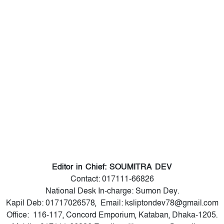
Editor in Chief: SOUMITRA DEV
Contact: 017111-66826
National Desk In-charge: Sumon Dey.
Kapil Deb: 01717026578, Email: ksliptondev78@gmail.com
Office: 116-117, Concord Emporium, Kataban, Dhaka-1205.