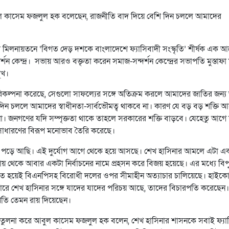
ল কাসেম ফজলুল হক বলেছেন, রাজনীতি বাদ দিয়ে বেশি দিন চললে আমাদের
ুরী মিলনায়তনে ‘বিগত দেড় দশকে বাংলাদেশে ফ্যাসিবাদী সংস্কৃতি’ শীর্ষক এক 
েন্দ্র। সভায় আরও বক্তৃতা করেন সমাজ-সন্দর্শন কেন্দ্রের সভাপতি মুস্তাফা
ুখ।
রিকল্পনা করেছে, সেগুলো সাফল্যের সঙ্গে অতিক্রম করলে আমাদের জাতির জন্য
ি দিন চললে আমাদের স্বাধীনতা-সার্বভৌমত্ব থাকবে না। কারণ যে বড় বড় শক্তি আ
। জনগণের যদি সম্পৃক্ততা থাকে তাহলে সরকারের শক্তি বাড়বে। যেহেতু আগে 
নসাধারণের বিরূপ মনোভাব তৈরি করেছে।
্যে পড়ে আছি। এই দুর্যোগ আগে থেকে হয়ে আসছে। শেখ হাসিনার আমলে এটা এ
্ষমতায় থেকে আবার একটা নির্বাচনের নামে প্রহসন করে বিজয় হয়েছে। এর মধ্যে বিপ
বাচিত হয়েই বিএনপিসহ বিরোধী দলের ওপর সীমাহীন অত্যাচার চালিয়েছে। হাইকোর
একেবারে শেখ হাসিনার সঙ্গে যাদের যাদের পরিচয় আছে, তাদের বিচারপতি করেছেন।
পতি তেমন রায় দিয়েছেন।
ে তুলনা করে আবুল কাসেম ফজলুল হক বলেন, শেখ হাসিনার শাসনকে সবাই ফ্যা