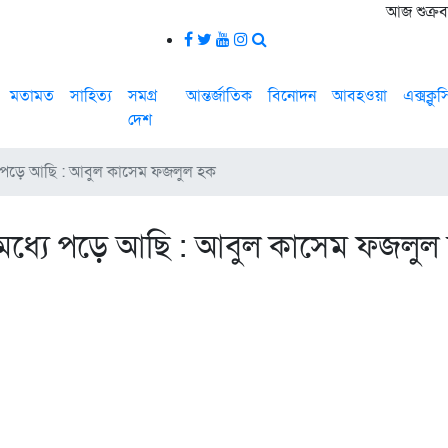
আজ শুক্রবা
মতামত
সাহিত্য
সমগ্র
আন্তর্জাতিক
বিনোদন
আবহওয়া
এক্সক্লু
দেশ
যে পড়ে আছি : আবুল কাসেম ফজলুল হক
 মধ্যে পড়ে আছি : আবুল কাসেম ফজলুল