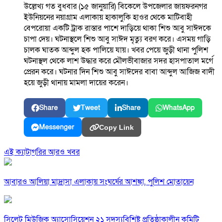
উল্লেখ্য গত বুধবার (১৫ জানুয়ারি) বিকেলে উপজেলার জায়ফরনগর
ইউনিয়নের নয়াগ্রাম এলাকায় হাকালুকি হাওর থেকে মাটিবাহী
বেপরোয়া একটি ট্রাক রাস্তার পাশে দাড়িয়ে থাকা শিশু আবু সাঈদকে
চাপা দেয়। ঘটনাস্থলে শিশু আবু সাঈদ মৃত্যু বরণ করে। এসময় গাড়ি
চালক ঘাতক আব্দুল হক পালিয়ে যায়। খবর পেয়ে জুড়ী থানা পুলিশ
ঘটনাস্থল থেকে লাশ উদ্ধার করে মৌলভীবাজার সদর হাসপাতাল মর্গে
প্রেরন করে। ঘটনার দিন শিশু আবু সাঈদের বাবা আব্দুল আজিজ বাদী
হয়ে জুড়ী থানায় মামলা দায়ের করেন।
Share
Tweet
Share
WhatsApp
Messenger
Copy Link
এই ক্যাটাগরির আরও খবর
আবারও আলিয়া মাদ্রাসা এলাকায় সংঘর্ষের আশঙ্কা, পুলিশ মোতায়েন
সিলেট মিউজিক অ্যাসোসিয়েশন ২১ সদস্যবিশিষ্ট প্রতিষ্ঠাকালীন কমিটি