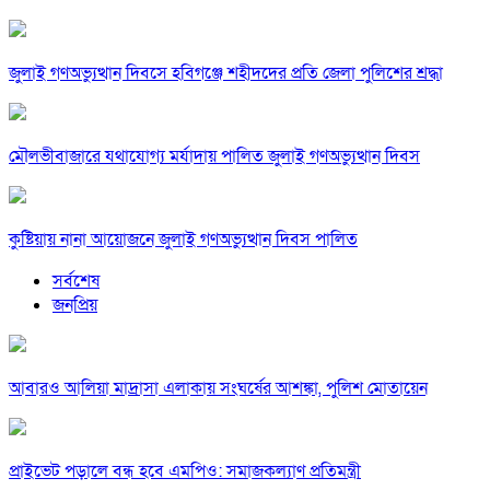
জুলাই গণঅভ্যুত্থান দিবসে হবিগঞ্জে শহীদদের প্রতি জেলা পুলিশের শ্রদ্ধা
মৌলভীবাজারে যথাযোগ্য মর্যাদায় পালিত জুলাই গণঅভ্যুত্থান দিবস
কুষ্টিয়ায় নানা আয়োজনে জুলাই গণঅভ্যুত্থান দিবস পালিত
সর্বশেষ
জনপ্রিয়
আবারও আলিয়া মাদ্রাসা এলাকায় সংঘর্ষের আশঙ্কা, পুলিশ মোতায়েন
প্রাইভেট পড়ালে বন্ধ হবে এমপিও: সমাজকল্যাণ প্রতিমন্ত্রী