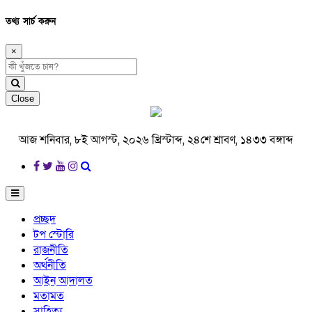
তথ্য সার্চ করুন
×
Close
আজ শনিবার, ৮ই আগস্ট, ২০২৬ খ্রিস্টাব্দ, ২৪শে শ্রাবণ, ১৪৩৩ বঙ্গাব্দ
প্রচ্ছদ
টপ স্টোরি
রাজনীতি
অর্থনীতি
আইন আদালত
মতামত
সাহিত্য