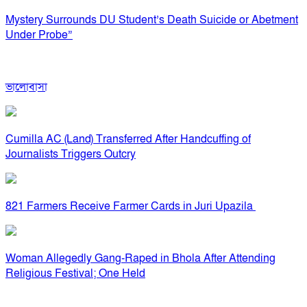
Mystery Surrounds DU Student’s Death Suicide or Abetment
Under Probe”
ভালোবাসা
Cumilla AC (Land) Transferred After Handcuffing of
Journalists Triggers Outcry
821 Farmers Receive Farmer Cards in Juri Upazila
Woman Allegedly Gang-Raped in Bhola After Attending
Religious Festival; One Held