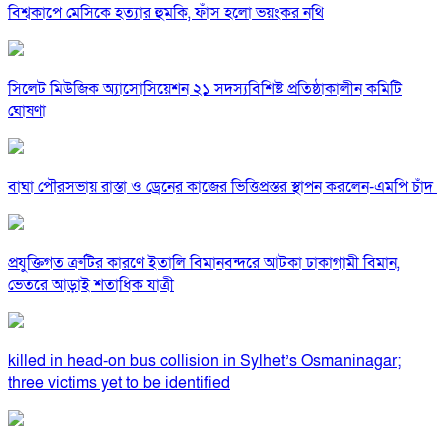
বিশ্বকাপে মেসিকে হত্যার হুমকি, ফাঁস হলো ভয়ংকর নথি
সিলেট মিউজিক অ্যাসোসিয়েশন ২১ সদস্যবিশিষ্ট প্রতিষ্ঠাকালীন কমিটি
ঘোষণা
বাঘা পৌরসভায় রাস্তা ও ড্রেনের কাজের ভিত্তিপ্রস্তর স্থাপন করলেন-এমপি চাঁদ
প্রযুক্তিগত ত্রুটির কারণে ইতালি বিমানবন্দরে আটকা ঢাকাগামী বিমান,
ভেতরে আড়াই শতাধিক যাত্রী
killed in head-on bus collision in Sylhet’s Osmaninagar;
three victims yet to be identified