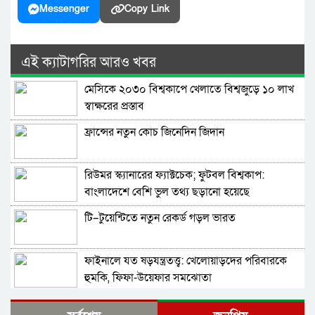
Messenger
Copy Link
এই ক্যাটাগরির আরও খবর
মেসিকে ২০৩০ বিশ্বকাপে খেলাতে বিশ্বজুড়ে ১০ লাখ
স্বাক্ষরের প্রস্তাব
ফ্রান্সের নতুন কোচ জিনেদিন জিদান
রিউমর স্ক্যানারের ফ্যাক্টচেক; ফুটবল বিশ্বকাপ:
বাংলাদেশে বেশি ভুল তথ্য ছড়ানো হয়েছে
আর্জেন্টিনাকে ঘিরে
টি–টুয়েন্টিতে নতুন রেকর্ড গড়ল ভারত
ফাইনালে যত ষড়যন্ত্রতত্ত্ব: খেলোয়াড়দের পরিবারকে
হুমকি, ফিফা-উয়েফার সমঝোতা
বিশ্বকাপের ফাইনালে হেরে ভেঙে পড়া মেসিকে স্ত্রীর