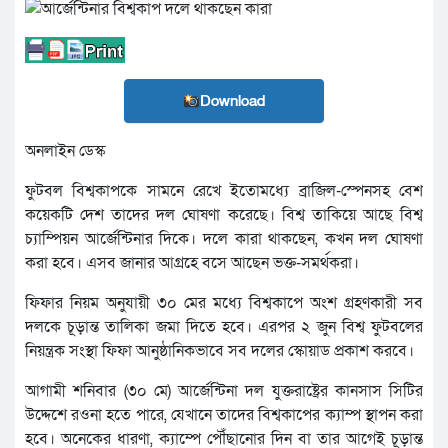
Download
অনলাইন ডেস্ক
ফুটবল বিশ্বকাপকে সামনে রেখে ইতোমধ্যে ব্রাজিল-স্পেনসহ বেশ
কয়েকটি দেশ তাদের দল ঘোষণা করেছে। বিশ্ব তাকিয়ে আছে বিশ্ব
চ্যাম্পিয়ন আর্জেন্টিনার দিকে। দলে কারা থাকছেন, কখন দল ঘোষণা
করা হবে। এসব জানার আগ্রহে বসে আছেন ভক্ত-সমর্থকরা।
ফিফার নিয়ম অনুযায়ী ৩০ মের মধ্যে বিশ্বকাপে অংশ গ্রহণকারী সব
দলকে চূড়ান্ত তালিকা জমা দিতে হবে। এরপর ২ জুন বিশ্ব ফুটবলের
নিয়ন্ত্রক সংস্থা ফিফা আনুষ্ঠানিকভাবে সব দলের স্কোয়াড প্রকাশ করবে।
আগামী শনিবার (৩০ মে) আর্জেন্টিনা দল যুক্তরাষ্ট্রের কানসাস সিটির
উদ্দেশে রওনা হতে পারে, যেখানে তাদের বিশ্বকাপের ক্যাম্প স্থাপন করা
হবে। অনেকের ধারণা, ক্যাম্পে পৌঁছানোর দিন বা তার আগেই চূড়ান্ত