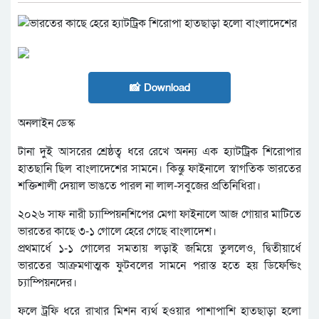
📸 Download
অনলাইন ডেস্ক
টানা দুই আসরের শ্রেষ্ঠত্ব ধরে রেখে অনন্য এক হ্যাটট্রিক শিরোপার
হাতছানি ছিল বাংলাদেশের সামনে। কিন্তু ফাইনালে স্বাগতিক ভারতের
শক্তিশালী দেয়াল ভাঙতে পারল না লাল-সবুজের প্রতিনিধিরা।
২০২৬ সাফ নারী চ্যাম্পিয়নশিপের মেগা ফাইনালে আজ গোয়ার মাটিতে
ভারতের কাছে ৩-১ গোলে হেরে গেছে বাংলাদেশ।
প্রথমার্ধে ১-১ গোলের সমতায় লড়াই জমিয়ে তুললেও, দ্বিতীয়ার্ধে
ভারতের আক্রমণাত্মক ফুটবলের সামনে পরাস্ত হতে হয় ডিফেন্ডিং
চ্যাম্পিয়নদের।
ফলে ট্রফি ধরে রাখার মিশন ব্যর্থ হওয়ার পাশাপাশি হাতছাড়া হলো