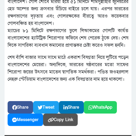
বাংলাদেশ। গোল শোধে মরিয়া হয়ে ৫১ মিনিটে শামসুন্নাহার জুনিয়রের
হেড অল্পের জন্য ক্রসবার উঁচিয়ে বাইরে চলে যায়। এরপর ভারতের
রক্ষণভাগের দৃঢ়তায় এবং গোলরক্ষকের বীরত্বে আরও কয়েকবার
গোলবঞ্চিত হয় বাংলাদেশ।
ম্যাচের ৮১ মিনিটে রক্ষণভাগের ভুলে লিন্ডাকমের গোলটি কার্যত
বাংলাদেশের হ্যাটট্রিক শিরোপার কফিনে শেষ পেরেক ঠুকে দেয়। শেষ
দিকে সাগরিকা ব্যবধান কমানোর প্রাণান্তকর চেষ্টা করেও সফল হননি।
শেষ বাঁশি বাজার সাথে সাথে মাঠে একরাশ বিষণ্নতা নিয়ে লুটিয়ে পড়েন
বাংলাদেশের মেয়েরা। অন্যদিকে, ভারতের ষষ্ঠবারের মতো সাফের
শিরোপা জয়ের উৎসবে মাতেন স্বাগতিক সমর্থকরা। পণ্ডিত জওহরলাল
নেহরু স্টেডিয়াম বাংলাদেশের জন্য এক বিষণ্নতার নাম হয়ে থাকলো।
Share
Tweet
Share
WhatsApp
Messenger
Copy Link