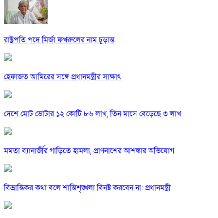
রাষ্ট্রপতি পদে মির্জা ফখরুলের নাম চূড়ান্ত
হেফাজত আমিরের সঙ্গে প্রধানমন্ত্রীর সাক্ষাৎ
দেশে মোট ভোটার ১২ কোটি ৮৬ লাখ, তিন মাসে বেড়েছে ৩ লাখ
মমতা ব্যানার্জীর গাড়িতে হামলা, প্রাণনাশের আশঙ্কার অভিযোগ
বিভ্রান্তিকর কথা বলে শান্তিশৃঙ্খলা বিনষ্ট করবেন না: প্রধানমন্ত্রী