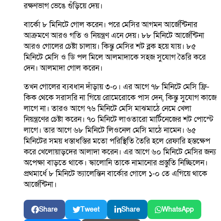
রক্ষণভাগ ভেঙে গুঁড়িয়ে দেয়।
বার্কো ৮ মিনিটে গোল করেন। পরে মেসির আগমন আর্জেন্টিনার
আক্রমণে আরও গতি ও নিয়ন্ত্রণ এনে দেয়। ৮৮ মিনিটে আর্জেন্টিনা
আরও গোলের চেষ্টা চালায়। কিন্তু মেসির শট ব্লক হয়ে যায়। ৮৫
মিনিটে মেসি ও ডি পল মিলে আলমাদাকে সহজ সুযোগ তৈরি করে
দেন। আলমাদা গোল করেন।
তখন গোলের ব্যবধান দাঁড়ায় ৩-০। এর আগে ৭৮ মিনিটে মেসি ফ্রি-
কিক থেকে সরাসরি না গিয়ে রোমেরোকে পাস দেন, কিন্তু সুযোগ কাজে
লাগে না। তারও আগে ৭৬ মিনিটে মেসি মাঝমাঠে নেমে খেলা
নিয়ন্ত্রণের চেষ্টা করেন। ৭০ মিনিটে লাওতারো মার্টিনেজের শট পোস্টে
লাগে। তার আগে ৬৮ মিনিটে লিওনেল মেসি মাঠে নামেন। ৬৫
মিনিটের সময় ধস্তাধস্তির মতো পরিস্থিতি তৈরি হলে রেফারি হস্তক্ষেপ
করে খেলোয়াড়দের আলাদা করেন। এর আগে ৬০ মিনিটে মেসির জন্য
অপেক্ষা বাড়তে থাকে। স্কালোনি তাকে নামানোর প্রস্তুতি নিচ্ছিলেন।
প্রথমার্ধে ৮ মিনিটে ভ্যালেন্তিন বার্কোর গোলে ১-০ তে এগিয়ে থাকে
আর্জেন্টিনা।
Share
Tweet
Share
WhatsApp