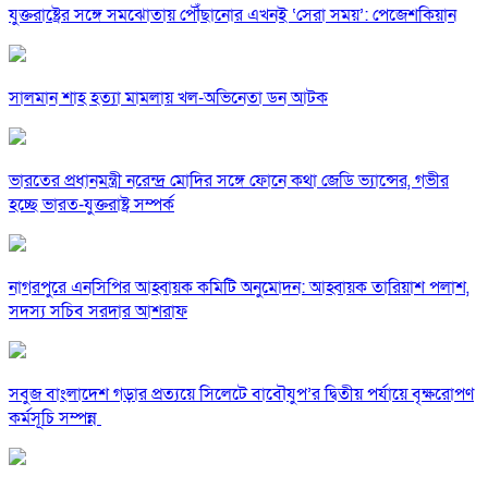
যুক্তরাষ্ট্রের সঙ্গে সমঝোতায় পৌঁছানোর এখনই ‘সেরা সময়’: পেজেশকিয়ান
সালমান শাহ হত্যা মামলায় খল-অভিনেতা ডন আটক
ভারতের প্রধানমন্ত্রী নরেন্দ্র মোদির সঙ্গে ফোনে কথা জেডি ভ্যান্সের, গভীর
হচ্ছে ভারত-যুক্তরাষ্ট্র সম্পর্ক
নাগরপুরে এনসিপির আহ্বায়ক কমিটি অনুমোদন: আহ্বায়ক তারিয়াশ পলাশ,
সদস্য সচিব সরদার আশরাফ
সবুজ বাংলাদেশ গড়ার প্রত্যয়ে সিলেটে বাবৌযুপ’র দ্বিতীয় পর্যায়ে বৃক্ষরোপণ
কর্মসূচি সম্পন্ন