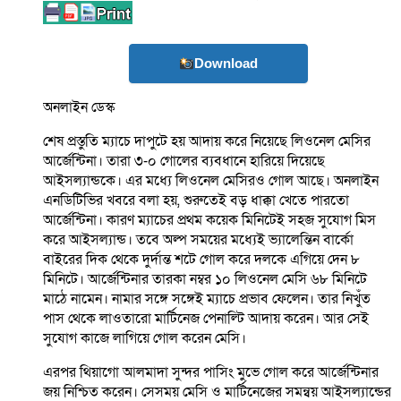
Download
অনলাইন ডেস্ক
শেষ প্রস্তুতি ম্যাচে দাপুটে হয় আদায় করে নিয়েছে লিওনেল মেসির
আর্জেন্টিনা। তারা ৩-০ গোলের ব্যবধানে হারিয়ে দিয়েছে
আইসল্যান্ডকে। এর মধ্যে লিওনেল মেসিরও গোল আছে। অনলাইন
এনডিটিভির খবরে বলা হয়, শুরুতেই বড় ধাক্কা খেতে পারতো
আর্জেন্টিনা। কারণ ম্যাচের প্রথম কয়েক মিনিটেই সহজ সুযোগ মিস
করে আইসল্যান্ড। তবে অল্প সময়ের মধ্যেই ভ্যালেন্তিন বার্কো
বাইরের দিক থেকে দুর্দান্ত শটে গোল করে দলকে এগিয়ে দেন ৮
মিনিটে। আর্জেন্টিনার তারকা নম্বর ১০ লিওনেল মেসি ৬৮ মিনিটে
মাঠে নামেন। নামার সঙ্গে সঙ্গেই ম্যাচে প্রভাব ফেলেন। তার নিখুঁত
পাস থেকে লাওতারো মার্টিনেজ পেনাল্টি আদায় করেন। আর সেই
সুযোগ কাজে লাগিয়ে গোল করেন মেসি।
এরপর থিয়াগো আলমাদা সুন্দর পাসিং মুভে গোল করে আর্জেন্টিনার
জয় নিশ্চিত করেন। সেসময় মেসি ও মার্টিনেজের সমন্বয় আইসল্যান্ডের