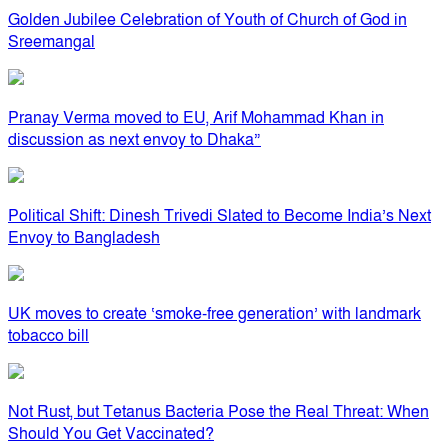
Golden Jubilee Celebration of Youth of Church of God in
Sreemangal
Pranay Verma moved to EU, Arif Mohammad Khan in
discussion as next envoy to Dhaka”
Political Shift: Dinesh Trivedi Slated to Become India’s Next
Envoy to Bangladesh
UK moves to create ‘smoke-free generation’ with landmark
tobacco bill
Not Rust, but Tetanus Bacteria Pose the Real Threat: When
Should You Get Vaccinated?