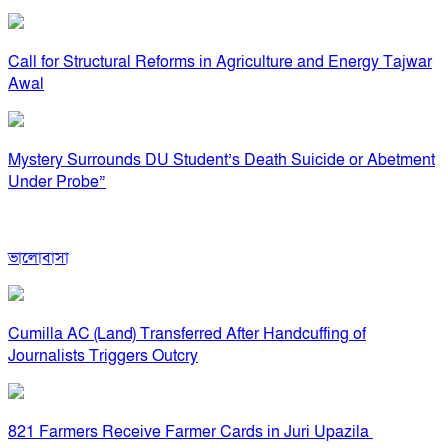
Call for Structural Reforms in Agriculture and Energy Tajwar
Awal
Mystery Surrounds DU Student’s Death Suicide or Abetment
Under Probe”
ভালোবাসা
Cumilla AC (Land) Transferred After Handcuffing of
Journalists Triggers Outcry
821 Farmers Receive Farmer Cards in Juri Upazila