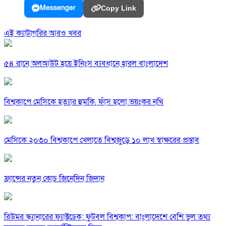
Messenger
Copy Link
এই ক্যাটাগরির আরও খবর
৫৪ রানে অলআউট হয়ে ইনিংস ব্যবধানে হারল বাংলাদেশ
বিশ্বকাপে মেসিকে হত্যার হুমকি, ফাঁস হলো ভয়ংকর নথি
মেসিকে ২০৩০ বিশ্বকাপে খেলাতে বিশ্বজুড়ে ১০ লাখ স্বাক্ষরের প্রস্তাব
ফ্রান্সের নতুন কোচ জিনেদিন জিদান
রিউমর স্ক্যানারের ফ্যাক্টচেক; ফুটবল বিশ্বকাপ: বাংলাদেশে বেশি ভুল তথ্য