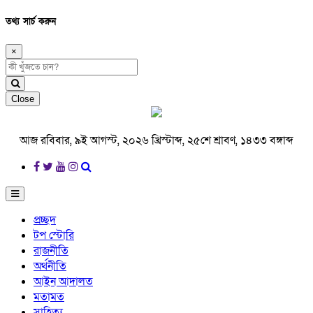
তথ্য সার্চ করুন
×
Close
আজ রবিবার, ৯ই আগস্ট, ২০২৬ খ্রিস্টাব্দ, ২৫শে শ্রাবণ, ১৪৩৩ বঙ্গাব্দ
প্রচ্ছদ
টপ স্টোরি
রাজনীতি
অর্থনীতি
আইন আদালত
মতামত
সাহিত্য