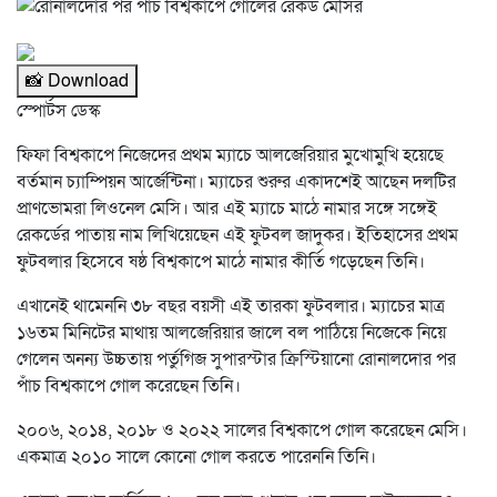
📸 Download
স্পোর্টস ডেস্ক
ফিফা বিশ্বকাপে নিজেদের প্রথম ম্যাচে আলজেরিয়ার মুখোমুখি হয়েছে
বর্তমান চ্যাম্পিয়ন আর্জেন্টিনা। ম্যাচের শুরুর একাদশেই আছেন দলটির
প্রাণভোমরা লিওনেল মেসি। আর এই ম্যাচে মাঠে নামার সঙ্গে সঙ্গেই
রেকর্ডের পাতায় নাম লিখিয়েছেন এই ফুটবল জাদুকর। ইতিহাসের প্রথম
ফুটবলার হিসেবে ষষ্ঠ বিশ্বকাপে মাঠে নামার কীর্তি গড়েছেন তিনি।
এখানেই থামেননি ৩৮ বছর বয়সী এই তারকা ফুটবলার। ম্যাচের মাত্র
১৬তম মিনিটের মাথায় আলজেরিয়ার জালে বল পাঠিয়ে নিজেকে নিয়ে
গেলেন অনন্য উচ্চতায় পর্তুগিজ সুপারস্টার ক্রিস্টিয়ানো রোনালদোর পর
পাঁচ বিশ্বকাপে গোল করেছেন তিনি।
২০০৬, ২০১৪, ২০১৮ ও ২০২২ সালের বিশ্বকাপে গোল করেছেন মেসি।
একমাত্র ২০১০ সালে কোনো গোল করতে পারেননি তিনি।