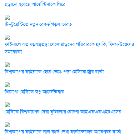
ছড়ানো হয়েছে আর্জেন্টিনাকে ঘিরে
টি–টুয়েন্টিতে নতুন রেকর্ড গড়ল ভারত
ফাইনালে যত ষড়যন্ত্রতত্ত্ব: খেলোয়াড়দের পরিবারকে হুমকি, ফিফা-উয়েফার
সমঝোতা
বিশ্বকাপের ফাইনালে হেরে ভেঙে পড়া মেসিকে স্ত্রীর বার্তা
থিয়াগো মেসিতে স্বপ্ন আর্জেন্টিনার
মেসিকে বিশ্বকাপের সেরা ফুটবলার ঘোষণা আইএফএফএইচএসের
বিশ্বকাপের ফাইনালে লাল কার্ড দেখা ফার্নান্দেজের আবেগঘন বার্তা