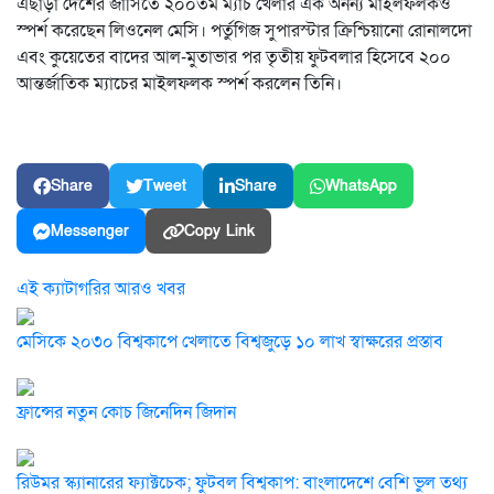
এছাড়া দেশের জার্সিতে ২০০তম ম্যাচ খেলার এক অনন্য মাইলফলকও
স্পর্শ করেছেন লিওনেল মেসি। পর্তুগিজ সুপারস্টার ক্রিশ্চিয়ানো রোনালদো
এবং কুয়েতের বাদের আল-মুতাভার পর তৃতীয় ফুটবলার হিসেবে ২০০
আন্তর্জাতিক ম্যাচের মাইলফলক স্পর্শ করলেন তিনি।
Share
Tweet
Share
WhatsApp
Messenger
Copy Link
এই ক্যাটাগরির আরও খবর
মেসিকে ২০৩০ বিশ্বকাপে খেলাতে বিশ্বজুড়ে ১০ লাখ স্বাক্ষরের প্রস্তাব
ফ্রান্সের নতুন কোচ জিনেদিন জিদান
রিউমর স্ক্যানারের ফ্যাক্টচেক; ফুটবল বিশ্বকাপ: বাংলাদেশে বেশি ভুল তথ্য