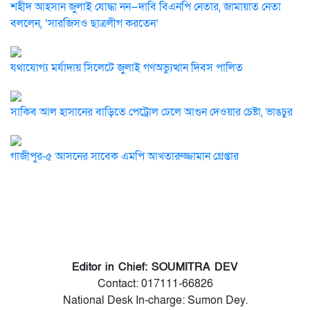
শহীদ আহসান জুলাই যোদ্ধা নন—দাবি বিএনপি নেতার, জামায়াত নেতা
বললেন, ‘সারজিসও ছাত্রলীগ করতেন’
যথাযোগ্য মর্যাদায় সিলেটে জুলাই গণঅভ্যুত্থান দিবস পালিত
সাকিব আল হাসানের বাড়িতে পেট্রোল ঢেলে আগুন দেওয়ার চেষ্টা, ভাঙচুর
গাজীপুর-৫ আসনের সাবেক এমপি আখতারুজ্জামান গ্রেপ্তার
Editor in Chief: SOUMITRA DEV
Contact: 017111-66826
National Desk In-charge: Sumon Dey.