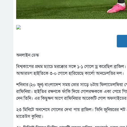
অনলাইন ডেস্ক
বিশ্বকাপের প্রথম ম্যাচে মরক্কোর সঙ্গে ১-১ গোলে ড্র করেছিল ব্রাজিল। স
আন্ডারডগ হাইতিকে ৩-০ গোলে হারিয়েছে কার্লো আনচেলত্তির দল।
শনিবার (২০ জুন) বাংলাদেশ সময় ভোর সাড়ে ৬টায় ফিলাডেলফিয়া স্ট
রাফিনিয়া। হাইতির রক্ষণকে ফাঁকি দিয়ে গোলরক্ষককে একা পেয়ে গ
দেন তিনি। এর কিছুক্ষণ আগে রাফিনিয়ার আরেকটি গোল অফসাইডের 
২৩ মিনিটে অবশেষে গোলের দেখা পায় ব্রাজিল। ভিনি জুনিয়রের শট
মাতেউস কুনিয়া।