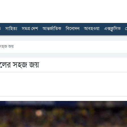
ত
সাহিত্য
সমগ্র দেশ
আন্তর্জাতিক
বিনোদন
আবহওয়া
এক্সক্লুসিভ
খ
 সহজ জয়
জিলের সহজ জয়