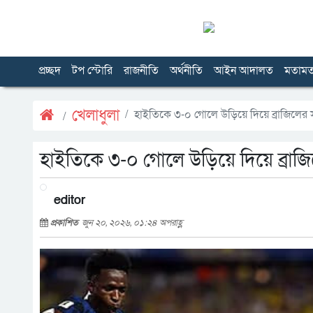
প্রচ্ছদ
টপ স্টোরি
রাজনীতি
অর্থনীতি
আইন আদালত
মতাম
খেলাধুলা
হাইতিকে ৩-০ গোলে উড়িয়ে দিয়ে ব্রাজিলের
হাইতিকে ৩-০ গোলে উড়িয়ে দিয়ে ব্রা
editor
প্রকাশিত
জুন ২০, ২০২৬, ০১:২৪ অপরাহ্ণ