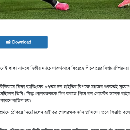
📸 Download
েই ধাক্কা সামলে দ্বিতীয় ম্যাচে দারুণভাবে ফিরেছে পাঁচবারের বিশ্বচ্যাম্পিয়নরা।
েডিয়ামে ফিফা র‍্যাঙ্কিংয়ের ৮৭তম দল হাইতির বিপক্ষে ম্যাচের শুরুতেই সুযো
িয়েছিলেন তিনি। কিন্তু গোলরক্ষককে চিপ করতে গিয়ে বল পোস্টের অনেক বাইর
কারণে বাতিল হয়।
 প্রথমে ঠেকিয়ে দিয়েছিলেন হাইতির গোলরক্ষক জনি প্লাসিদে। তবে ফিরতি ব