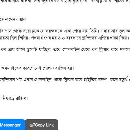
়ে এগিয়ে যাওয়া ভিনি জুনিয়র বল বাড়ান কুনিয়াকে। বক্সে ঢুকে বাঁ পায়ের 
ঠে নামেন রায়ান।
তার পাস থেকে বক্সে ঢুকে গোলরক্ষককে একা পেয়ে যান তিনি। এবার আর ভুল কর
 ছিল ভিনির। প্রথমার্ধ শেষ হয় ৩-০ ব্যবধানে ব্রাজিলের এগিয়ে থাকা দিয়ে।
। বল প্রায় জালে ঢুকেই যাচ্ছিল, তবে গোললাইন থেকে বল ক্লিয়ার করে দলকে
বে অফসাইডের কারণে সেই গোলও বাতিল হয়।
 এনদ্রিকের শট এবার গোললাইন থেকে ক্লিয়ার করে হাইতির রক্ষণ। ফলে চতুর্থ
াঠ ছাড়ে ব্রাজিল।
Messenger
Copy Link