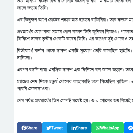
৩৬ মিনিটে নিজের দ্বিতীয় গোলটি করেন কুনিয়া। মাঝমাঠ থেকে বল নিয
জালে জড়ান তিনি।
এর কিছুক্ষণ আগে চোটের শঙ্কায় মাঠ ছাড়েন রাফিনিয়া। তার বদলে মা
প্রথমার্ধের যোগ করা সময়ে গোল করেন ভিনি জুনিয়র নিজেও। পাকে
ফিনিশে দলের তৃতীয় গোলটি করেন তিনি। এর আগের দুই গোলেও সহায়তা
দ্বিতীয়ার্ধে কর্নার থেকে দারুণ একটি সুযোগ তৈরি করেছিল হাইতি
দানিলো।
এরপর বদলি নামা এনদ্রিক দারুণ এক ফিনিশে বল জালে জড়ান। ত
ম্যাচের শেষ দিকে চতুর্থ গোলের কাছাকাছি চলে গিয়েছিল ব্রাজিল।
পায়নি সেলেসাওরা।
শেষ পর্যন্ত প্রথমার্ধের তিন গোলই যথেষ্ট হয়। ৩-০ গোলের জয় নিয়েই ম
Share
Tweet
Share
WhatsApp