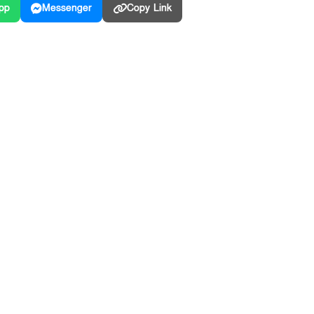
pp
Messenger
Copy Link