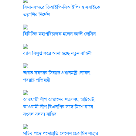
বিমানবন্দরে ভিআইপি-সিআইপিসহ সবাইকে
তল্লাশির নির্দেশ
বিটিভির মহাপরিচালক হলেন কাজী জেসিন
র‍্যাব বিলুপ্ত করে আনা হচ্ছে নতুন বাহিনী
ভারত সফরের সিদ্ধান্ত প্রধানমন্ত্রী নেবেন:
পররাষ্ট্র প্রতিমন্ত্রী
আওয়ামী লীগ আমাদের শত্রু নয়, অচিরেই
আওয়ামী লীগ বিএনপির সঙ্গে মিশে যাবে:
সংসদ সদস্য নাছির
সচিব পদে পদোন্নতি পেলেন জেসমিন নাহার