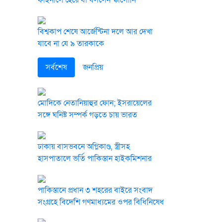
ফাইনালে হেরে যা বললেন স্কালোনি
বিশ্বকাপ শেষে আর্জেন্টিনা দলে আর দেখা
যাবে না যে ৯ তারকাকে
সর্বশেষ
জনপ্রিয়
মোদিকে নেতানিয়াহুর ফোন; ইসরায়েলের
সঙ্গে ঘনিষ্ট সম্পর্ক গড়তে চায় ভারত
ঢাকায় বাসভবনে অগ্নিকাণ্ড, স্ত্রীসহ
হাসপাতালে ভর্তি পাকিস্তান হাইকমিশনার
পাকিস্তানে প্রধান ৩ শহরের বাইরে সংবাদ
সংগ্রহে বিদেশি গণমাধ্যমের ওপর বিধিনিষেধ