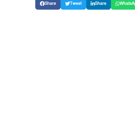
Share
Tweet
Share
WhatsA