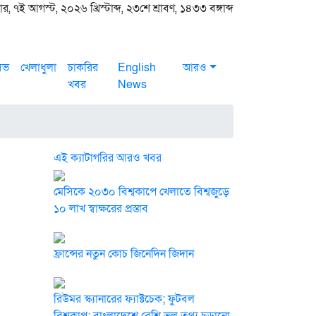
র, ৭ই আগস্ট, ২০২৬ খ্রিস্টাব্দ, ২৩শে শ্রাবণ, ১৪৩৩ বঙ্গাব্দ
সিভ
খেলাধুলা
চাকরির
English
আরও
খবর
News
এই ক্যাটাগরির আরও খবর
মেসিকে ২০৩০ বিশ্বকাপে খেলাতে বিশ্বজুড়ে
১০ লাখ স্বাক্ষরের প্রস্তাব
ফ্রান্সের নতুন কোচ জিনেদিন জিদান
রিউমর স্ক্যানারের ফ্যাক্টচেক; ফুটবল