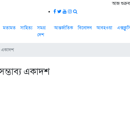
আজ শুক্রবা
মতামত
সাহিত্য
সমগ্র
আন্তর্জাতিক
বিনোদন
আবহওয়া
এক্সক্লু
দেশ
ব্য একাদশ
র সম্ভাব্য একাদশ