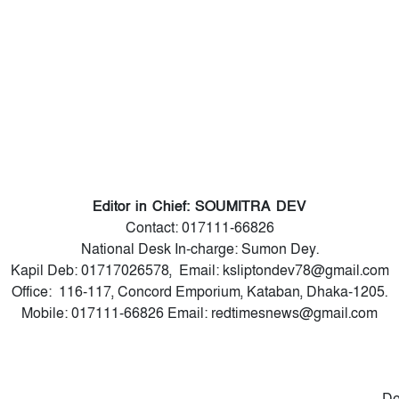
Editor in Chief: SOUMITRA DEV
Contact: 017111-66826
National Desk In-charge: Sumon Dey.
Kapil Deb: 01717026578, Email: ksliptondev78@gmail.com
Office: 116-117, Concord Emporium, Kataban, Dhaka-1205.
Mobile: 017111-66826 Email: redtimesnews@gmail.com