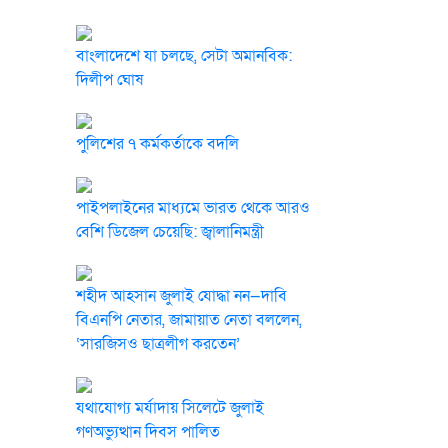
বাংলাদেশে যা চলছে, সেটা অমানবিক:
দিলীপ ঘোষ
পুলিশের ৭ কর্মকর্তাকে বদলি
পাইপলাইনের মাধ্যমে ভারত থেকে আরও
বেশি ডিজেল চেয়েছি: জ্বালানিমন্ত্রী
শহীদ আহসান জুলাই যোদ্ধা নন—দাবি
বিএনপি নেতার, জামায়াত নেতা বললেন,
‘সারজিসও ছাত্রলীগ করতেন’
যথাযোগ্য মর্যাদায় সিলেটে জুলাই
গণঅভ্যুত্থান দিবস পালিত