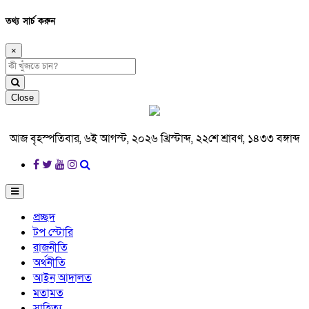
তথ্য সার্চ করুন
×
Close
আজ বৃহস্পতিবার, ৬ই আগস্ট, ২০২৬ খ্রিস্টাব্দ, ২২শে শ্রাবণ, ১৪৩৩ বঙ্গাব্দ
প্রচ্ছদ
টপ স্টোরি
রাজনীতি
অর্থনীতি
আইন আদালত
মতামত
সাহিত্য