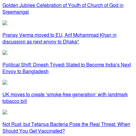
Golden Jubilee Celebration of Youth of Church of God in
Sreemangal
Pranay Verma moved to EU, Arif Mohammad Khan in
discussion as next envoy to Dhaka”
Political Shift: Dinesh Trivedi Slated to Become India’s Next
Envoy to Bangladesh
UK moves to create ‘smoke-free generation’ with landmark
tobacco bill
Not Rust, but Tetanus Bacteria Pose the Real Threat: When
Should You Get Vaccinated?