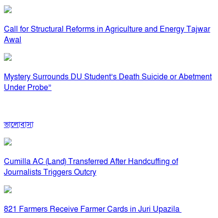
Call for Structural Reforms in Agriculture and Energy Tajwar
Awal
Mystery Surrounds DU Student’s Death Suicide or Abetment
Under Probe”
ভালোবাসা
Cumilla AC (Land) Transferred After Handcuffing of
Journalists Triggers Outcry
821 Farmers Receive Farmer Cards in Juri Upazila