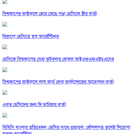
বিশ্বকাপের ফাইনালে হেরে ভেঙে পড়া মেসিকে স্ত্রীর বার্তা
থিয়াগো মেসিতে স্বপ্ন আর্জেন্টিনার
মেসিকে বিশ্বকাপের সেরা ফুটবলার ঘোষণা আইএফএফএইচএসের
বিশ্বকাপের ফাইনালে লাল কার্ড দেখা ফার্নান্দেজের আবেগঘন বার্তা
এবার মেসিদের জন্য দি মারিয়ার বার্তা
বিবিসি বাংলার প্রতিবেদন; মেসির সাথে প্রতারণা, কৌশলগত ভুলেই শিরোপা