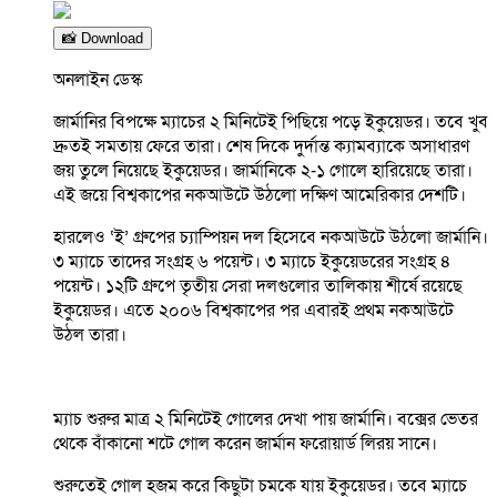
📸 Download
অনলাইন ডেস্ক
জার্মানির বিপক্ষে ম্যাচের ২ মিনিটেই পিছিয়ে পড়ে ইকুয়েডর। তবে খুব
দ্রুতই সমতায় ফেরে তারা। শেষ দিকে দুর্দান্ত ক্যামব্যাকে অসাধারণ
জয় তুলে নিয়েছে ইকুয়েডর। জার্মানিকে ২-১ গোলে হারিয়েছে তারা।
এই জয়ে বিশ্বকাপের নকআউটে উঠলো দক্ষিণ আমেরিকার দেশটি।
হারলেও ‘ই’ গ্রুপের চ্যাম্পিয়ন দল হিসেবে নকআউটে উঠলো জার্মানি।
৩ ম্যাচে তাদের সংগ্রহ ৬ পয়েন্ট। ৩ ম্যাচে ইকুয়েডরের সংগ্রহ ৪
পয়েন্ট। ১২টি গ্রুপে তৃতীয় সেরা দলগুলোর তালিকায় শীর্ষে রয়েছে
ইকুয়েডর। এতে ২০০৬ বিশ্বকাপের পর এবারই প্রথম নকআউটে
উঠল তারা।
ম্যাচ শুরুর মাত্র ২ মিনিটেই গোলের দেখা পায় জার্মানি। বক্সের ভেতর
থেকে বাঁকানো শটে গোল করেন জার্মান ফরোয়ার্ড লিরয় সানে।
শুরুতেই গোল হজম করে কিছুটা চমকে যায় ইকুয়েডর। তবে ম্যাচে