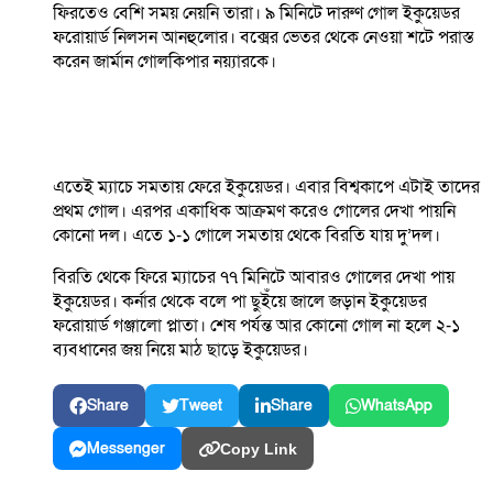
ফিরতেও বেশি সময় নেয়নি তারা। ৯ মিনিটে দারুণ গোল ইকুয়েডর
ফরোয়ার্ড নিলসন আনহুলোর। বক্সের ভেতর থেকে নেওয়া শটে পরাস্ত
করেন জার্মান গোলকিপার নয়্যারকে।
এতেই ম্যাচে সমতায় ফেরে ইকুয়েডর। এবার বিশ্বকাপে এটাই তাদের
প্রথম গোল। এরপর একাধিক আক্রমণ করেও গোলের দেখা পায়নি
কোনো দল। এতে ১-১ গোলে সমতায় থেকে বিরতি যায় দু’দল।
বিরতি থেকে ফিরে ম্যাচের ৭৭ মিনিটে আবারও গোলের দেখা পায়
ইকুয়েডর। কর্নার থেকে বলে পা ছুইঁয়ে জালে জড়ান ইকুয়েডর
ফরোয়ার্ড গঞ্জালো প্লাতা। শেষ পর্যন্ত আর কোনো গোল না হলে ২-১
ব্যবধানের জয় নিয়ে মাঠ ছাড়ে ইকুয়েডর।
Share
Tweet
Share
WhatsApp
Messenger
Copy Link