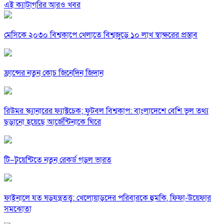
এই ক্যাটাগরির আরও খবর
মেসিকে ২০৩০ বিশ্বকাপে খেলাতে বিশ্বজুড়ে ১০ লাখ স্বাক্ষরের প্রস্তাব
ফ্রান্সের নতুন কোচ জিনেদিন জিদান
রিউমর স্ক্যানারের ফ্যাক্টচেক; ফুটবল বিশ্বকাপ: বাংলাদেশে বেশি ভুল তথ্য
ছড়ানো হয়েছে আর্জেন্টিনাকে ঘিরে
টি–টুয়েন্টিতে নতুন রেকর্ড গড়ল ভারত
ফাইনালে যত ষড়যন্ত্রতত্ত্ব: খেলোয়াড়দের পরিবারকে হুমকি, ফিফা-উয়েফার
সমঝোতা