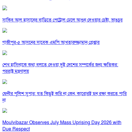
সাকিব আল হাসানের বাড়িতে পেট্রোল ঢেলে আগুন দেওয়ার চেষ্টা, ভাঙচুর
গাজীপুর-৫ আসনের সাবেক এমপি আখতারুজ্জামান গ্রেপ্তার
শেখ হাসিনাকে কথা বলতে দেওয়া দুই দেশের সম্পর্কের জন্য ক্ষতিকর:
পররাষ্ট্র মন্ত্রণালয়
ফেনীর পুলিশ সুপার; যত কিছুই করি না কেন, কারোরই মন রক্ষা করতে পারি
না
Moulvibazar Observes July Mass Uprising Day 2026 with
Due Respect