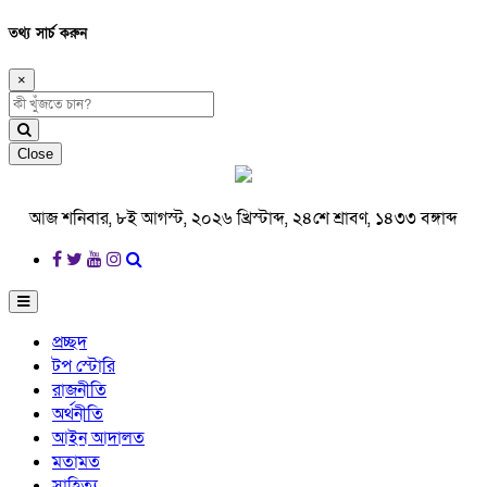
তথ্য সার্চ করুন
×
Close
আজ শনিবার, ৮ই আগস্ট, ২০২৬ খ্রিস্টাব্দ, ২৪শে শ্রাবণ, ১৪৩৩ বঙ্গাব্দ
প্রচ্ছদ
টপ স্টোরি
রাজনীতি
অর্থনীতি
আইন আদালত
মতামত
সাহিত্য