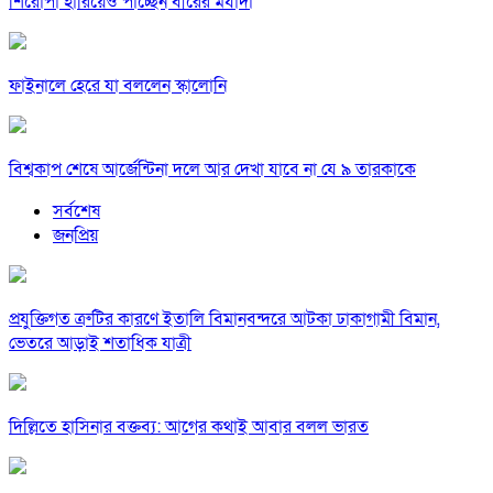
শিরোপা হারিয়েও পাচ্ছেন বীরের মর্যাদা
ফাইনালে হেরে যা বললেন স্কালোনি
বিশ্বকাপ শেষে আর্জেন্টিনা দলে আর দেখা যাবে না যে ৯ তারকাকে
সর্বশেষ
জনপ্রিয়
প্রযুক্তিগত ত্রুটির কারণে ইতালি বিমানবন্দরে আটকা ঢাকাগামী বিমান,
ভেতরে আড়াই শতাধিক যাত্রী
দিল্লিতে হাসিনার বক্তব্য: আগের কথাই আবার বলল ভারত