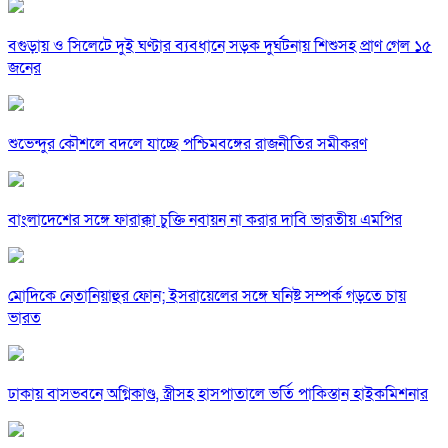
বগুড়ায় ও সিলেটে দুই ঘণ্টার ব্যবধানে সড়ক দুর্ঘটনায় শিশুসহ প্রাণ গেল ১৫
জনের
শুভেন্দুর কৌশলে বদলে যাচ্ছে পশ্চিমবঙ্গের রাজনীতির সমীকরণ
বাংলাদেশের সঙ্গে ফারাক্কা চুক্তি নবায়ন না করার দাবি ভারতীয় এমপির
মোদিকে নেতানিয়াহুর ফোন; ইসরায়েলের সঙ্গে ঘনিষ্ট সম্পর্ক গড়তে চায়
ভারত
ঢাকায় বাসভবনে অগ্নিকাণ্ড, স্ত্রীসহ হাসপাতালে ভর্তি পাকিস্তান হাইকমিশনার