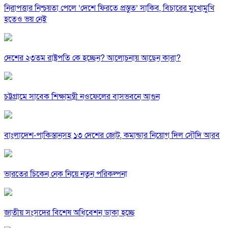
নিরাপত্তার নিশ্চয়তা পেলে ‘দেশে ফিরতে প্রস্তুত’ সাকিব, বিচারের মুখোমুখি
হতেও ভয় নেই
দেশের ২৩তম রাষ্ট্রপতি কে হচ্ছেন? আলোচনায় আছেন কারা?
চট্টগ্রামে সাবেক শিক্ষামন্ত্রী নওফেলের বাসভবনে আগুন
বাংলাদেশ-পাকিস্তানসহ ১৩ দেশের জোট, কমান্ডার নিয়োগ দিল সৌদি আরব
ভারতের চিকেন নেক নিয়ে নতুন পরিকল্পনা
জাতীয় সংসদের বিশেষ অধিবেশন ডাকা হচ্ছে