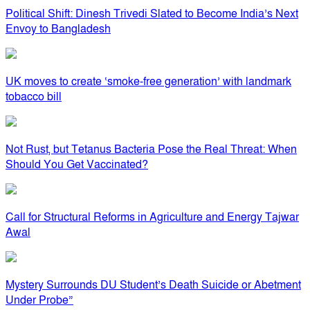
Political Shift: Dinesh Trivedi Slated to Become India’s Next
Envoy to Bangladesh
UK moves to create ‘smoke-free generation’ with landmark
tobacco bill
Not Rust, but Tetanus Bacteria Pose the Real Threat: When
Should You Get Vaccinated?
Call for Structural Reforms in Agriculture and Energy Tajwar
Awal
Mystery Surrounds DU Student’s Death Suicide or Abetment
Under Probe”