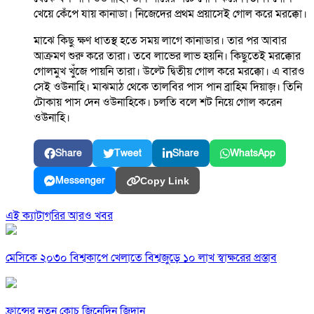
খেয়ে কেঁপে যায় কানাডা। নিজেদের প্রথম প্রয়াসেই গোল করে মরক্কো।
মাঝে কিছু ক্ষণ ধাতস্থ হতে সময় লাগে কানাডার। তার পর আবার
আক্রমণ শুরু করে তারা। তবে লাভের লাভ হয়নি। কিছুতেই মরক্কোর
গোলমুখ খুঁজে পায়নি তারা। উল্টে দ্বিতীয় গোল করে মরক্কো। এ বারও
সেই ওউনাহি। মাঝমাঠ থেকে তালবির পাস পান ব্রাহিম দিয়াজ়। তিনি
টোকায় পাস দেন ওউনাহিকে। চলতি বলে শট নিয়ে গোল করেন
ওউনাহি।
Share
Tweet
Share
WhatsApp
Messenger
Copy Link
এই ক্যাটাগরির আরও খবর
মেসিকে ২০৩০ বিশ্বকাপে খেলাতে বিশ্বজুড়ে ১০ লাখ স্বাক্ষরের প্রস্তাব
ফ্রান্সের নতুন কোচ জিনেদিন জিদান