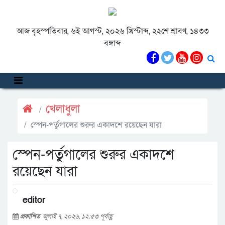
আজ বৃহস্পতিবার, ৬ই আগস্ট, ২০২৬ খ্রিস্টাব্দ, ২২শে শ্রাবণ, ১৪৩৩
বঙ্গাব্দ
খেলাধুলা
স্পেন-পর্তুগালের শুরুর একাদশে রয়েছেন যারা
স্পেন-পর্তুগালের শুরুর একাদশে
রয়েছেন যারা
editor
প্রকাশিত
জুলাই ৭, ২০২৬, ১২:৫৩ পূর্বাহ্ণ