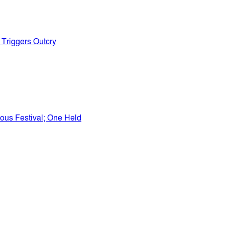
 Triggers Outcry
ous Festival; One Held