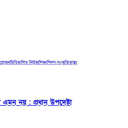
আয়োজন
মিডিয়া
লিড নিউজ
শিক্ষা
শিল্প-সংস্কৃতি
স্বাস্থ্য
এমন নয় : প্রধান উপদেষ্টা