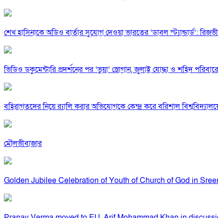
শেখ হাসিনাকে অডিও বার্তার সুযোগ দেওয়া ভারতের ‘ডাবল স্ট্যান্ডার্ড’: রিজভী
ভিডিও ডকুমেন্টারি প্রদর্শনের পর ‘ভুয়া’ স্লোগান, জুলাই যোদ্ধা ও শহিদ পরিবারে
বহিরাগতদের নিয়ে র‍্যালি করার অভিযোগকে কেন্দ্র করে বরিশাল বিশ্ববিদ্যাল
মৌলভীবাজার
Golden Jubilee Celebration of Youth of Church of God in Sre
Pranay Verma moved to EU, Arif Mohammad Khan in discussi