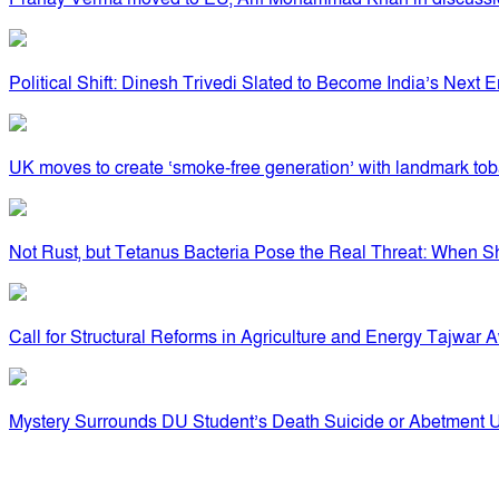
Political Shift: Dinesh Trivedi Slated to Become India’s Next
UK moves to create ‘smoke-free generation’ with landmark tob
Not Rust, but Tetanus Bacteria Pose the Real Threat: When 
Call for Structural Reforms in Agriculture and Energy Tajwar 
Mystery Surrounds DU Student’s Death Suicide or Abetment 