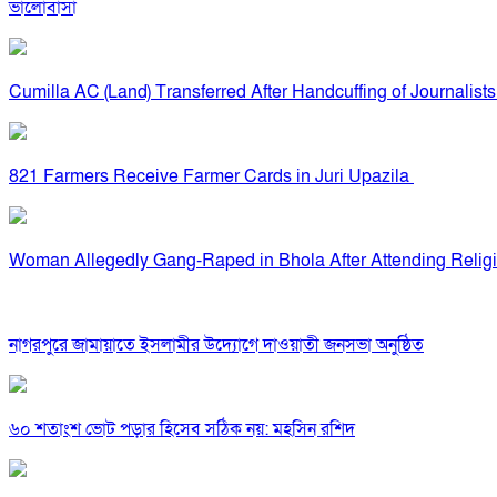
ভালোবাসা
Cumilla AC (Land) Transferred After Handcuffing of Journalists
821 Farmers Receive Farmer Cards in Juri Upazila
Woman Allegedly Gang-Raped in Bhola After Attending Religi
নাগরপুরে জামায়াতে ইসলামীর উদ্যোগে দাওয়াতী জনসভা অনুষ্ঠিত
৬০ শতাংশ ভোট পড়ার হিসেব সঠিক নয়: মহসিন রশিদ