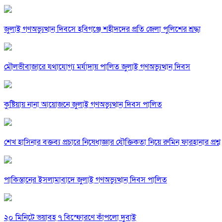
জুলাই গণঅভ্যুত্থান দিবসে হবিগঞ্জে শহীদদের প্রতি জেলা পুলিশের শ্রদ্ধা
মৌলভীবাজারে যথাযোগ্য মর্যাদায় পালিত জুলাই গণঅভ্যুত্থান দিবস
কুষ্টিয়ায় নানা আয়োজনে জুলাই গণঅভ্যুত্থান দিবস পালিত
শেখ হাসিনার বক্তব্য প্রচারে নিষেধাজ্ঞার যৌক্তিকতা নিয়ে রুমিন ফারহানার প্রশ্ন
পাকিস্তানের ইসলামাবাদে জুলাই গণঅভ্যুত্থান দিবস পালিত
২০ মিনিটে ভয়াবহ ৭ বিস্ফোরণে কাঁপলো দুবাই