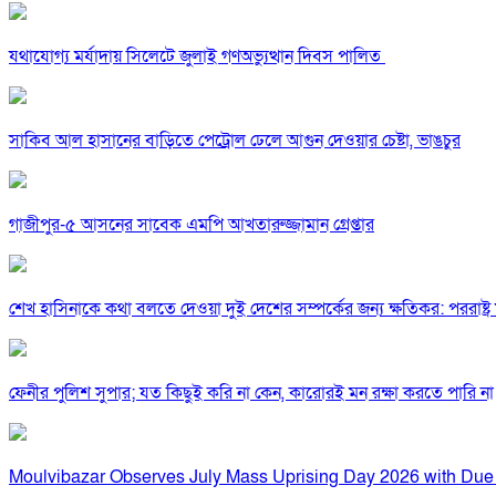
যথাযোগ্য মর্যাদায় সিলেটে জুলাই গণঅভ্যুত্থান দিবস পালিত
সাকিব আল হাসানের বাড়িতে পেট্রোল ঢেলে আগুন দেওয়ার চেষ্টা, ভাঙচুর
গাজীপুর-৫ আসনের সাবেক এমপি আখতারুজ্জামান গ্রেপ্তার
শেখ হাসিনাকে কথা বলতে দেওয়া দুই দেশের সম্পর্কের জন্য ক্ষতিকর: পররাষ্ট্র মন
ফেনীর পুলিশ সুপার; যত কিছুই করি না কেন, কারোরই মন রক্ষা করতে পারি না
Moulvibazar Observes July Mass Uprising Day 2026 with Due