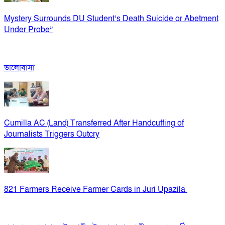
Mystery Surrounds DU Student’s Death Suicide or Abetment
Under Probe”
ভালোবাসা
Cumilla AC (Land) Transferred After Handcuffing of
Journalists Triggers Outcry
821 Farmers Receive Farmer Cards in Juri Upazila