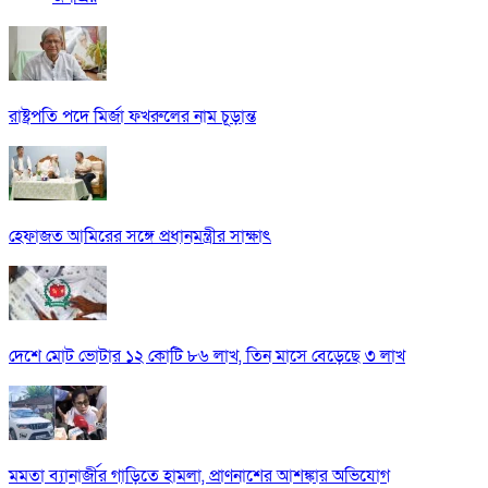
রাষ্ট্রপতি পদে মির্জা ফখরুলের নাম চূড়ান্ত
হেফাজত আমিরের সঙ্গে প্রধানমন্ত্রীর সাক্ষাৎ
দেশে মোট ভোটার ১২ কোটি ৮৬ লাখ, তিন মাসে বেড়েছে ৩ লাখ
মমতা ব্যানার্জীর গাড়িতে হামলা, প্রাণনাশের আশঙ্কার অভিযোগ