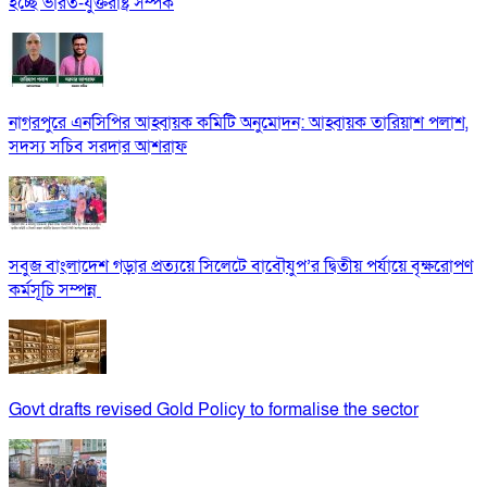
হচ্ছে ভারত-যুক্তরাষ্ট্র সম্পর্ক
নাগরপুরে এনসিপির আহ্বায়ক কমিটি অনুমোদন: আহ্বায়ক তারিয়াশ পলাশ,
সদস্য সচিব সরদার আশরাফ
সবুজ বাংলাদেশ গড়ার প্রত্যয়ে সিলেটে বাবৌযুপ’র দ্বিতীয় পর্যায়ে বৃক্ষরোপণ
কর্মসূচি সম্পন্ন
Govt drafts revised Gold Policy to formalise the sector