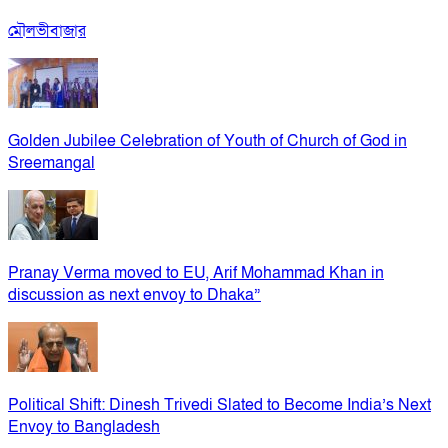
মৌলভীবাজার
Golden Jubilee Celebration of Youth of Church of God in
Sreemangal
Pranay Verma moved to EU, Arif Mohammad Khan in
discussion as next envoy to Dhaka”
Political Shift: Dinesh Trivedi Slated to Become India’s Next
Envoy to Bangladesh