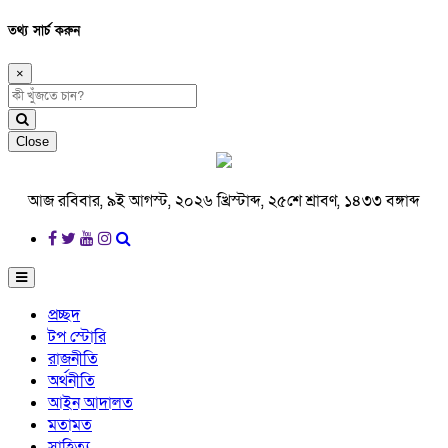
তথ্য সার্চ করুন
×
Close
আজ রবিবার, ৯ই আগস্ট, ২০২৬ খ্রিস্টাব্দ, ২৫শে শ্রাবণ, ১৪৩৩ বঙ্গাব্দ
প্রচ্ছদ
টপ স্টোরি
রাজনীতি
অর্থনীতি
আইন আদালত
মতামত
সাহিত্য