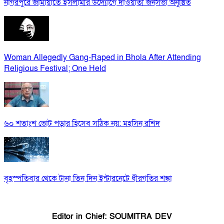
নাগরপুরে জামায়াতে ইসলামীর উদ্যোগে দাওয়াতী জনসভা অনুষ্ঠিত
Woman Allegedly Gang-Raped in Bhola After Attending
Religious Festival; One Held
৬০ শতাংশ ভোট পড়ার হিসেব সঠিক নয়: মহসিন রশিদ
বৃহস্পতিবার থেকে টানা তিন দিন ইন্টারনেটে ধীরগতির শঙ্কা
Editor in Chief: SOUMITRA DEV