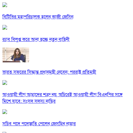
বিটিভির মহাপরিচালক হলেন কাজী জেসিন
র‍্যাব বিলুপ্ত করে আনা হচ্ছে নতুন বাহিনী
ভারত সফরের সিদ্ধান্ত প্রধানমন্ত্রী নেবেন: পররাষ্ট্র প্রতিমন্ত্রী
আওয়ামী লীগ আমাদের শত্রু নয়, অচিরেই আওয়ামী লীগ বিএনপির সঙ্গে
মিশে যাবে: সংসদ সদস্য নাছির
সচিব পদে পদোন্নতি পেলেন জেসমিন নাহার