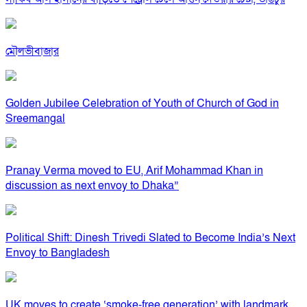
মৌলভীবাজার
Golden Jubilee Celebration of Youth of Church of God in
Sreemangal
Pranay Verma moved to EU, Arif Mohammad Khan in
discussion as next envoy to Dhaka”
Political Shift: Dinesh Trivedi Slated to Become India’s Next
Envoy to Bangladesh
UK moves to create ‘smoke-free generation’ with landmark