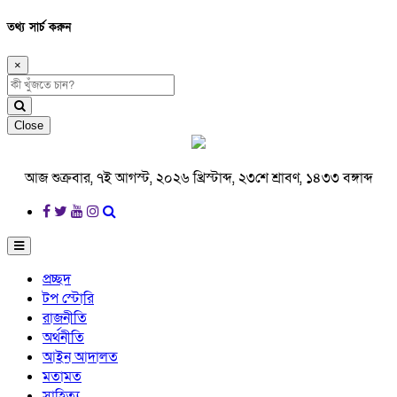
তথ্য সার্চ করুন
×
Close
আজ শুক্রবার, ৭ই আগস্ট, ২০২৬ খ্রিস্টাব্দ, ২৩শে শ্রাবণ, ১৪৩৩ বঙ্গাব্দ
প্রচ্ছদ
টপ স্টোরি
রাজনীতি
অর্থনীতি
আইন আদালত
মতামত
সাহিত্য