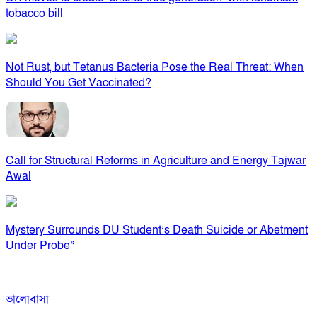
tobacco bill
Not Rust, but Tetanus Bacteria Pose the Real Threat: When
Should You Get Vaccinated?
Call for Structural Reforms in Agriculture and Energy Tajwar
Awal
Mystery Surrounds DU Student’s Death Suicide or Abetment
Under Probe”
ভালোবাসা