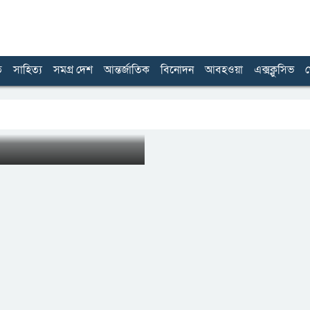
ত
সাহিত্য
সমগ্র দেশ
আন্তর্জাতিক
বিনোদন
আবহওয়া
এক্সক্লুসিভ
খ