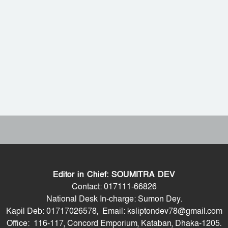
Editor in Chief: SOUMITRA DEV
Contact: 017111-66826
National Desk In-charge: Sumon Dey.
Kapil Deb: 01717026578, Email: ksliptondev78@gmail.com
Office: 116-117, Concord Emporium, Kataban, Dhaka-1205.