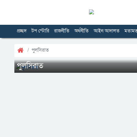
প্রচ্ছদ
টপ স্টোরি
রাজনীতি
অর্থনীতি
আইন আদালত
মতাম
পুলসিরাত
পুলসিরাত