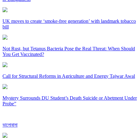
UK moves to create ‘smoke-free generation’ with landmark tobacco
bill
Not Rust, but Tetanus Bacteria Pose the Real Threat: When Should
You Get Vaccinated?
Call for Structural Reforms in Agriculture and Energy Tajwar Awal
Mystery Surrounds DU Student’s Death Suicide or Abetment Under
Probe”
ভালোবাসা