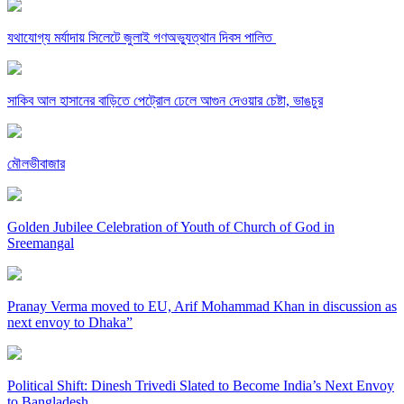
যথাযোগ্য মর্যাদায় সিলেটে জুলাই গণঅভ্যুত্থান দিবস পালিত
সাকিব আল হাসানের বাড়িতে পেট্রোল ঢেলে আগুন দেওয়ার চেষ্টা, ভাঙচুর
মৌলভীবাজার
Golden Jubilee Celebration of Youth of Church of God in
Sreemangal
Pranay Verma moved to EU, Arif Mohammad Khan in discussion as
next envoy to Dhaka”
Political Shift: Dinesh Trivedi Slated to Become India’s Next Envoy
to Bangladesh