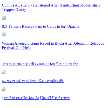
Cumilla AC (Land) Transferred After Handcuffing of Journalists
Triggers Outcry
821 Farmers Receive Farmer Cards in Juri Upazila
Woman Allegedly Gang-Raped in Bhola After Attending Religious
Festival; One Held
নাগরপুরে জামায়াতে ইসলামীর উদ্যোগে দাওয়াতী জনসভা অনুষ্ঠিত
৬০ শতাংশ ভোট পড়ার হিসেব সঠিক নয়: মহসিন রশিদ
বৃহস্পতিবার থেকে টানা তিন দিন ইন্টারনেটে ধীরগতির শঙ্কা