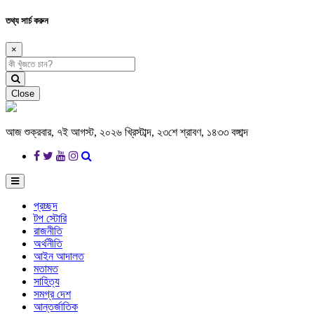
তথ্য সার্চ করুন
×
Close
আজ শুক্রবার, ৭ই আগস্ট, ২০২৬ খ্রিস্টাব্দ, ২৩শে শ্রাবণ, ১৪৩৩ বঙ্গাব্দ
প্রচ্ছদ
টপ স্টোরি
রাজনীতি
অর্থনীতি
আইন আদালত
মতামত
সাহিত্য
সমগ্র দেশ
আন্তর্জাতিক