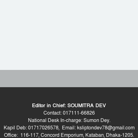
Editor in Chief: SOUMITRA DEV
Contact: 017111-66826
National Desk In-charge: Sumon Dey.
Kapil Deb: 01717026578, Email: ksliptondev78@gmail.com
Office: 116-117, Concord Emporium, Kataban, Dhaka-1205.