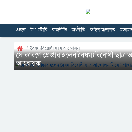
প্রচ্ছদ
টপ স্টোরি
রাজনীতি
অর্থনীতি
আইন আদালত
মতাম
বৈষম্যবিরোধী ছাত্র আন্দোলন
যে কারণে গ্রেপ্তার হলেন বৈষম্যবিরোধী ছাত্
আহ্বায়ক