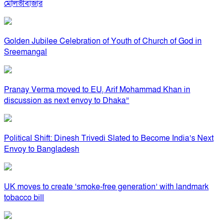
মৌলভীবাজার
Golden Jubilee Celebration of Youth of Church of God in
Sreemangal
Pranay Verma moved to EU, Arif Mohammad Khan in
discussion as next envoy to Dhaka”
Political Shift: Dinesh Trivedi Slated to Become India’s Next
Envoy to Bangladesh
UK moves to create ‘smoke-free generation’ with landmark
tobacco bill