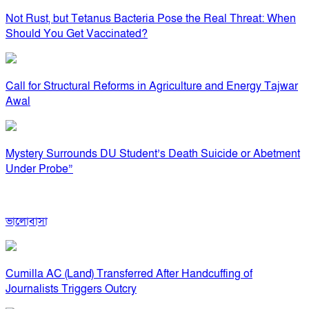
Not Rust, but Tetanus Bacteria Pose the Real Threat: When
Should You Get Vaccinated?
Call for Structural Reforms in Agriculture and Energy Tajwar
Awal
Mystery Surrounds DU Student’s Death Suicide or Abetment
Under Probe”
ভালোবাসা
Cumilla AC (Land) Transferred After Handcuffing of
Journalists Triggers Outcry