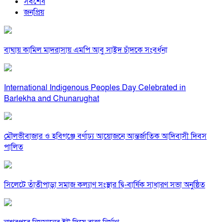
সর্বশেষ
জনপ্রিয়
বাঘায় কামিল মাদরাসায় এমপি আবু সাইদ চাঁদকে সংবর্ধনা
International Indigenous Peoples Day Celebrated in
Barlekha and Chunarughat
মৌলভীবাজার ও হবিগঞ্জে বর্ণাঢ্য আয়োজনে আন্তর্জাতিক আদিবাসী দিবস
পালিত
সিলেটে তাঁতীপাড়া সমাজ কল্যাণ সংস্থার দ্বি-বার্ষিক সাধারণ সভা অনুষ্ঠিত