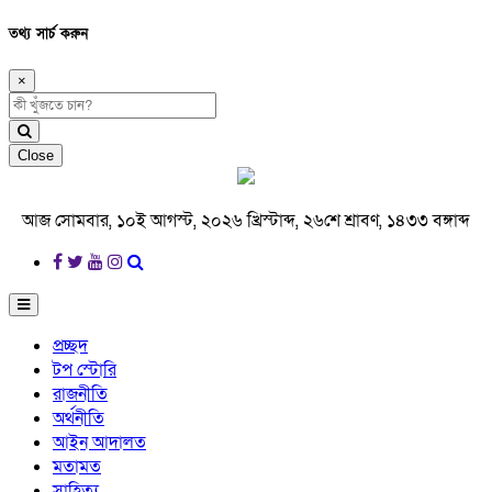
তথ্য সার্চ করুন
×
Close
আজ সোমবার, ১০ই আগস্ট, ২০২৬ খ্রিস্টাব্দ, ২৬শে শ্রাবণ, ১৪৩৩ বঙ্গাব্দ
প্রচ্ছদ
টপ স্টোরি
রাজনীতি
অর্থনীতি
আইন আদালত
মতামত
সাহিত্য