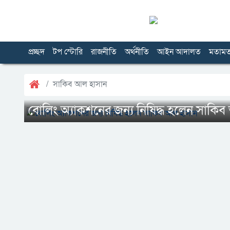
প্রচ্ছদ
টপ স্টোরি
রাজনীতি
অর্থনীতি
আইন আদালত
মতাম
সাকিব আল হাসান
বোলিং অ্যাকশনের জন্য নিষিদ্ধ হলেন সাকি