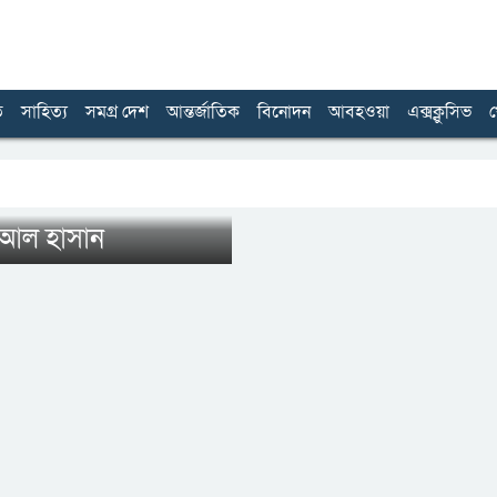
ত
সাহিত্য
সমগ্র দেশ
আন্তর্জাতিক
বিনোদন
আবহওয়া
এক্সক্লুসিভ
খ
ব আল হাসান