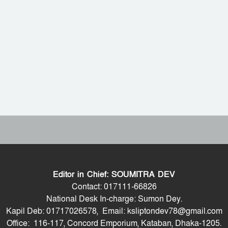
Editor in Chief: SOUMITRA DEV
Contact: 017111-66826
National Desk In-charge: Sumon Dey.
Kapil Deb: 01717026578, Email: ksliptondev78@gmail.com
Office: 116-117, Concord Emporium, Kataban, Dhaka-1205.