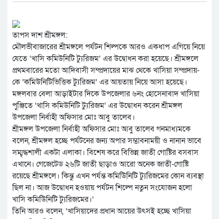
তাপস দাশ শ্রীমঙ্গল:
মৌলভীবাজারের শ্রীমঙ্গলে পর্যটন শিল্পকে আরও একধাপ এগিয়ে নিয়ে
যেতে ‘খাসি কমিউনিটি ট্যুরিজম’ এর উদ্বোধন করা হয়েছে। শ্রীমঙ্গলে
প্রথমবারের মতো আদিবাসী সম্প্রদায়ের মাঝ থেকে খাসিয়া সম্প্রদায়-
কে ‘কমিউনিটিভিত্তিক ট্যুরিজম’ এর আয়তায় নিয়ে আসা হয়েছে।
মঙ্গলবার বেলা আড়াইটার দিকে উপজেলার ৬নং হোসেনাবাদ খাসিয়া
পুঞ্জিতে ‘খাসি কমিউনিটি ট্যুরিজম’ এর উদ্বোধন করেন শ্রীমঙ্গল
উপজেলা নির্বাহী অফিসার মোঃ আবু তালেব।
শ্রীমঙ্গল উপজেলা নির্বাহী অফিসার মোঃ আবু তালেব গনমাধ্যমকে
বলেন, শ্রীমঙ্গল হচ্ছে পর্যটনের জন্য অপার সম্ভাবনাময়ী ও নানান ভাবে
সম্মৃদ্ধশালী একটা এলাকা। বিশেষ করে বিভিন্ন জাতী গোষ্টির বসবাস
এখানে। গেজেটেড ২৬টি জাতী ছাড়াও আরো অনেক জাতী-গোষ্টি
রয়েছে শ্রীমঙ্গলে। কিন্তু এখন পর্যন্ত কমিউিনিটি ট্যুরিজমের কোন ব্যবস্থা
ছিল না। আজ উদ্বোধন হওয়ায় পর্যটন শিল্পে নতুন সংযোজন হলো
খাসি কমিউিনিটি ট্যুরিজমের।’
তিনি আরও বলেন, ‘খাসিয়াদের প্রধান আয়ের উৎসই হচ্ছে খাসিয়া