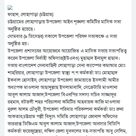
ফাহাদ, লোহাগাড়া (চট্টগ্রাম):
চট্টগ্রামের লোহাগাড়ায় উপজেলা আইন শৃঙ্খলা কমিটির মাসিক সভা
অনুষ্ঠিত হয়েছে।
সোমবার (৯ ডিসেম্বর) সকালে উপজেলা পরিষদ সভাকক্ষে এ সভা
অনুষ্ঠিত হয়।
উপজেলা প্রশাসনের আয়োজনে আয়োজিত এ মাসিক সভায় সভাপতিত্ব
করেন উপজেলা নির্বাহী অফিসার(ইউএনও) মুহাম্মদ ইনামুল হাছান।
সভায় বাংলাদেশ সেনাবাহিনী লোহাগাড়া সেনা ক্যাম্পের কমান্ডার মোঃ
শাহরিয়ার, লোহাগাড়া উপজেলা স্বাস্থ্য প.প কর্মকর্তা ডাঃ মোহাম্মদ
ইকবাল হোসাইন, লোহাগাড়া উপজেলা জামায়াতে ইসলামী আমীর
অধ্যাপক মাওলানা আছাদুল্লাহ ইসলামাবাদি, সেক্রেটারি মাওলানা
আবুল কালাম আজাদ,উপজেলা বিএনপির সদস্য সচিব সাজ্জাদুর
রহমান, বটতলী শহর পরিচালনা কমিটির আহবায়ক কাজি মাওলানা
নুরুল আলম চৌধুরী, উপজেলা পরিবার পরিকল্পনা কর্মকর্তা ডাঃ রুনা
আকতার,চট্টগ্রাম পল্লী বিদ্যুৎ সমিতি লোহাগাড়া জোনাল অফিসের
ভারপ্রাপ্ত ডিজিএম আবুল কালাম আজাদ,উপজেলা আনসার বিডিপি
কর্মকর্তা ফয়েজুন্নেছা, দক্ষিণ জেলা যুবদলের সহ-সভাপতি আবু সেলিম,