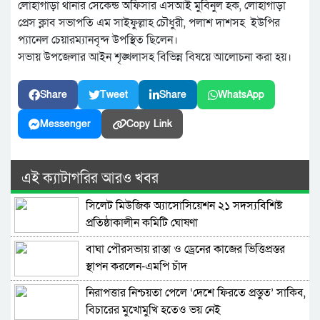
লোহাগাড়া থানার সেকেন্ড অফিসার এসআই মুবিনুল হক, লোহাগাড়া
প্রেস ক্লাব সভাপতি এম সাইফুল্লাহ চৌধুরী, পলাশ দাশসহ ইউপির
প্যানেল চেয়ারম্যানবৃন্দ উপস্থিত ছিলেন।
সভায় উপজেলার আইন শৃঙ্খলাসহ বিভিন্ন বিষয়ে আলোচনা করা হয়।
Share
Tweet
Share
WhatsApp
Messenger
Copy Link
এই ক্যাটাগরির আরও খবর
সিলেট মিউজিক অ্যাসোসিয়েশন ২১ সদস্যবিশিষ্ট
প্রতিষ্ঠাকালীন কমিটি ঘোষণা
বাঘা পৌরসভায় রাস্তা ও ড্রেনের কাজের ভিত্তিপ্রস্তর
স্থাপন করলেন-এমপি চাঁদ
নিরাপত্তার নিশ্চয়তা পেলে ‘দেশে ফিরতে প্রস্তুত’ সাকিব,
বিচারের মুখোমুখি হতেও ভয় নেই