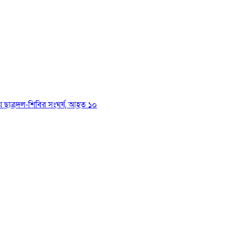
য়ে ছাত্রদল-শিবির সংঘর্ষ, আহত ১০