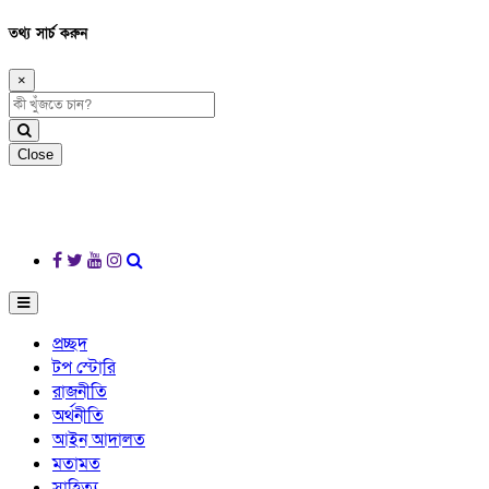
তথ্য সার্চ করুন
×
Close
প্রচ্ছদ
টপ স্টোরি
রাজনীতি
অর্থনীতি
আইন আদালত
মতামত
সাহিত্য