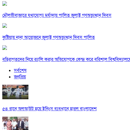
মৌলভীবাজারে যথাযোগ্য মর্যাদায় পালিত জুলাই গণঅভ্যুত্থান দিবস
কুষ্টিয়ায় নানা আয়োজনে জুলাই গণঅভ্যুত্থান দিবস পালিত
বহিরাগতদের নিয়ে র‍্যালি করার অভিযোগকে কেন্দ্র করে বরিশাল বিশ্ববিদ্যাল
সর্বশেষ
জনপ্রিয়
৫৪ রানে অলআউট হয়ে ইনিংস ব্যবধানে হারল বাংলাদেশ