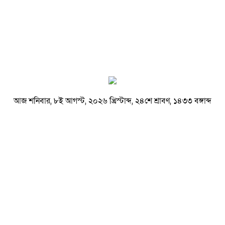
আজ শনিবার, ৮ই আগস্ট, ২০২৬ খ্রিস্টাব্দ, ২৪শে শ্রাবণ, ১৪৩৩ বঙ্গাব্দ