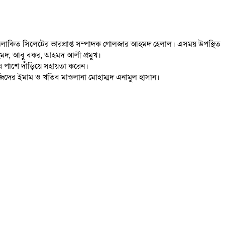
ক আলোকিত সিলেটের ভারপ্রাপ্ত সম্পাদক গোলজার আহমদ হেলাল। এসময় উপস্থিত
আহমদ, আবু বকর, আহমদ আলী প্রমুখ।
পাশে দাঁড়িয়ে সহায়তা করেন।
সজিদের ইমাম ও খতিব মাওলানা মোহাম্মদ এনামুল হাসান।