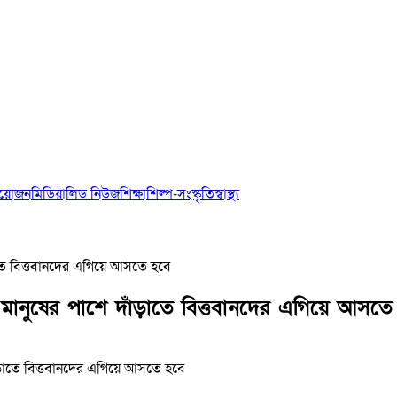
আয়োজন
মিডিয়া
লিড নিউজ
শিক্ষা
শিল্প-সংস্কৃতি
স্বাস্থ্য
ড়াতে বিত্তবানদের এগিয়ে আসতে হবে
্ত মানুষের পাশে দাঁড়াতে বিত্তবানদের এগিয়ে আসতে