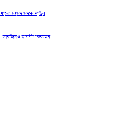
যাবে: সংসদ সদস্য নাছির
 ‘সারজিসও ছাত্রলীগ করতেন’