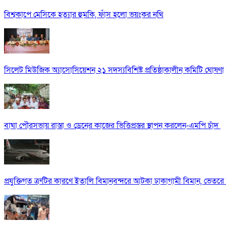
বিশ্বকাপে মেসিকে হত্যার হুমকি, ফাঁস হলো ভয়ংকর নথি
সিলেট মিউজিক অ্যাসোসিয়েশন ২১ সদস্যবিশিষ্ট প্রতিষ্ঠাকালীন কমিটি ঘোষণা
বাঘা পৌরসভায় রাস্তা ও ড্রেনের কাজের ভিত্তিপ্রস্তর স্থাপন করলেন-এমপি চাঁদ
প্রযুক্তিগত ত্রুটির কারণে ইতালি বিমানবন্দরে আটকা ঢাকাগামী বিমান, ভেতর