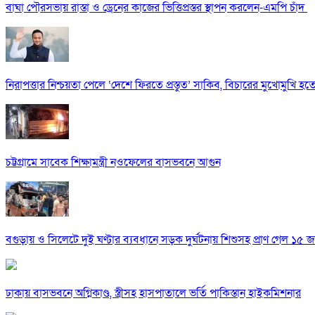
বাঘা পৌরসভায় রাস্তা ও ড্রেনের কাজের ভিত্তিপ্রস্তর স্থাপন করলেন-এমপি চাঁদ
নিরাপত্তার নিশ্চয়তা পেলে ‘দেশে ফিরতে প্রস্তুত’ সাকিব, বিচারের মুখোমুখি হ
চট্টগ্রামে সাবেক শিক্ষামন্ত্রী নওফেলের বাসভবনে আগুন
বগুড়ায় ও সিলেটে দুই ঘণ্টার ব্যবধানে সড়ক দুর্ঘটনায় শিশুসহ প্রাণ গেল ১৫ 
ঢাকায় বাসভবনে অগ্নিকাণ্ড, স্ত্রীসহ হাসপাতালে ভর্তি পাকিস্তান হাইকমিশনার