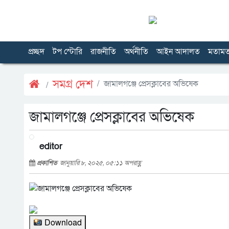
প্রচ্ছদ
টপ স্টোরি
রাজনীতি
অর্থনীতি
আইন আদালত
মতাম
সমগ্র দেশ
জামালগঞ্জে প্রেসক্লাবের অভিষেক
জামালগঞ্জে প্রেসক্লাবের অভিষেক
editor
প্রকাশিত
জানুয়ারি ৮, ২০২৫, ০৫:১১ অপরাহ্ণ
Download