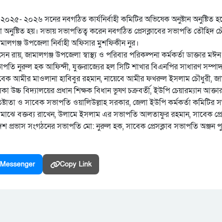
র ২০২৫- ২০২৬ সনের নবগঠিত কার্যনির্বাহী কমিটির অভিষেক অনুষ্টান অনুষ্টিত হ
নুষ্টিত হয়। সভায় সভাপতিত্ব করেন নবগঠিত প্রেসক্লাবের সভাপতি তৌহিদ চৌধ
ামালগঞ্জ উপজেলা নির্বাহী অফিসার মুশফিকীন নুর।
রায়, জামালগঞ্জ উপজেলা স্বাস্থ্য ও পরিবার পরিকল্পনা কর্মকর্তা ডাক্তার মঈন 
ি নুরুল হক আফিন্দী, যুক্তরাজ্যের হল সিটি শাখার বিএনপির সাধারণ সম্প
েক আমীর মাওলানা হাবিবুর রহমান, নায়েবে আমীর ফখরুল ইসলাম চৌধুরী, জা
 উচ্চ বিদ্যালয়ের প্রধান শিক্ষক বিধান ভুষণ চক্রবর্তী, ইউপি চেয়ারম্যান আক্তার
তিষ্টাতা ও সাবেক সভাপতি ওয়ালিউল্লাহ সরকার, জেলা ইউপি কর্মকর্তা কমিটির 
র মাঝে বক্তব্য রাখেন, উলামে ইসলাম এর সভাপতি আলতাফুর রহমান, সাবেক প্রে
 প্রভাস সংগঠনের সভাপতি মো: নুরুল হক, সাবেক প্রেসক্লাব সভাপতি অঞ্জন পুর
Messenger
Copy Link