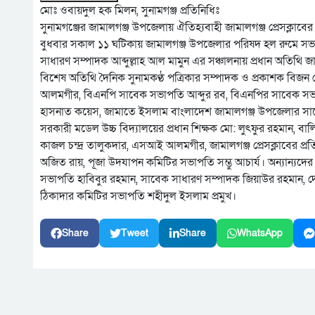
মোঃ ওবায়দুল হক মিলন, সুনামগঞ্জ প্রতিনিধিঃ
সুনামগঞ্জের জামালগঞ্জ উপজেলায় ঐতিহ্যবাহী জামালগঞ্জ প্রেসক্লাবে
বুধবার সকাল ১১ ঘটিকায় জামালগঞ্জ উপজেলার পরিষদ হল রুমে সভা অ
সাধারণ সম্পাদক আব্দুল্লাহ আল মামুন এর সঞ্চালনায় প্রধান অতিথি জ
বিশেষ অতিথি দৈনিক সুনামকণ্ঠ পত্রিকার সম্পাদক ও প্রকাশক বিজন সেন 
আলমগীর, বিএনপি সাবেক সভাপতি আব্দুর রব, বিএনপির সাবেক সভাপত
হাসনাত কয়েস, জামাতে ইসলাম বাংলাদেশ জামালগঞ্জ উপজেলার সাব
সরকারী মডেল উচ্চ বিদ্যালয়ের প্রধান শিক্ষক মো: লুৎফুর রহমান, বালিকা
কাজল চন্দ্র তালুকদার, এসআই আলমগীর, জামালগঞ্জ প্রেসক্লাবের প্র
অজিত রায়, পূজা উদযাপন কমিটির সভাপতি সম্ভু আচার্য। অন্যান্যদে
সভাপতি হাবিবুর রহমান, সাবেক সাধারণ সম্পাদক জিয়াউর রহমান, দেশ
ঠিকাদার কমিটির সভাপতি শহীদুল ইসলাম প্রমুখ।
Share
Tweet
Share
WhatsApp