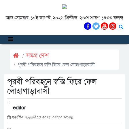
আজ সোমবার, ১০ই আগস্ট, ২০২৬ খ্রিস্টাব্দ, ২৬শে শ্রাবণ, ১৪৩৩ বঙ্গাব্দ
সমগ্র দেশ
পূরবী পরিবহনে স্বস্তি ফিরে ফেল লোহাগাড়াবাসী
পূরবী পরিবহনে স্বস্তি ফিরে ফেল
লোহাগাড়াবাসী
editor
প্রকাশিত
জানুয়ারি ১৩, ২০২৫, ০৭:৫০ অপরাহ্ণ