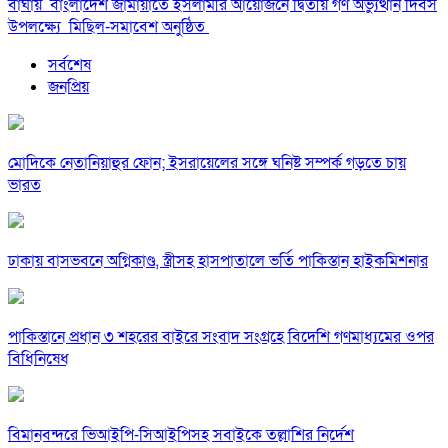
বাঘায় বাংলাদেশ জামায়াতে ইসলামীর আয়োজনে দ্বিতীয় গণ অভ্যুত্থান দিবস
উপলক্ষ্যে মিছিল-সমাবেশ অনুষ্ঠিত
সর্বশেষ
জনপ্রিয়
মোদিকে নেতানিয়াহুর ফোন; ইসরায়েলের সঙ্গে ঘনিষ্ট সম্পর্ক গড়তে চায়
ভারত
ঢাকায় বাসভবনে অগ্নিকাণ্ড, স্ত্রীসহ হাসপাতালে ভর্তি পাকিস্তান হাইকমিশনার
পাকিস্তানে প্রধান ৩ শহরের বাইরে সংবাদ সংগ্রহে বিদেশি গণমাধ্যমের ওপর
বিধিনিষেধ
বিমানবন্দরে ভিআইপি-সিআইপিসহ সবাইকে তল্লাশির নির্দেশ