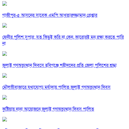
গাজীপুর-৫ আসনের সাবেক এমপি আখতারুজ্জামান গ্রেপ্তার
ফেনীর পুলিশ সুপার; যত কিছুই করি না কেন, কারোরই মন রক্ষা করতে পারি
না
জুলাই গণঅভ্যুত্থান দিবসে হবিগঞ্জে শহীদদের প্রতি জেলা পুলিশের শ্রদ্ধা
মৌলভীবাজারে যথাযোগ্য মর্যাদায় পালিত জুলাই গণঅভ্যুত্থান দিবস
কুষ্টিয়ায় নানা আয়োজনে জুলাই গণঅভ্যুত্থান দিবস পালিত