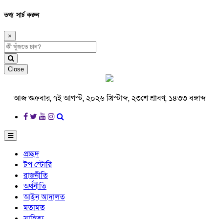
তথ্য সার্চ করুন
×
Close
আজ শুক্রবার, ৭ই আগস্ট, ২০২৬ খ্রিস্টাব্দ, ২৩শে শ্রাবণ, ১৪৩৩ বঙ্গাব্দ
প্রচ্ছদ
টপ স্টোরি
রাজনীতি
অর্থনীতি
আইন আদালত
মতামত
সাহিত্য