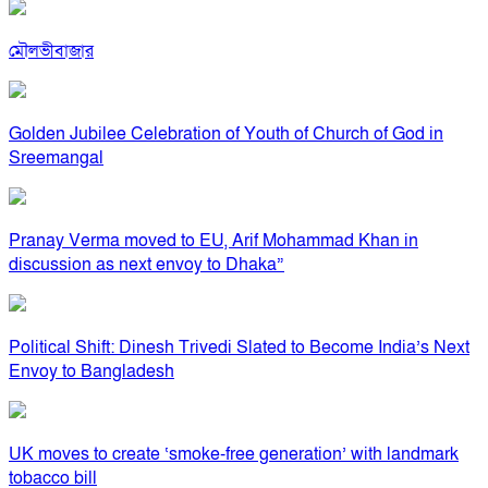
মৌলভীবাজার
Golden Jubilee Celebration of Youth of Church of God in
Sreemangal
Pranay Verma moved to EU, Arif Mohammad Khan in
discussion as next envoy to Dhaka”
Political Shift: Dinesh Trivedi Slated to Become India’s Next
Envoy to Bangladesh
UK moves to create ‘smoke-free generation’ with landmark
tobacco bill