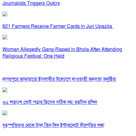
Journalists Triggers Outcry
821 Farmers Receive Farmer Cards in Juri Upazila
Woman Allegedly Gang-Raped in Bhola After Attending
Religious Festival; One Held
নাগরপুরে জামায়াতে ইসলামীর উদ্যোগে দাওয়াতী জনসভা অনুষ্ঠিত
৬০ শতাংশ ভোট পড়ার হিসেব সঠিক নয়: মহসিন রশিদ
বৃহস্পতিবার থেকে টানা তিন দিন ইন্টারনেটে ধীরগতির শঙ্কা