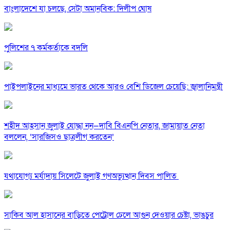
বাংলাদেশে যা চলছে, সেটা অমানবিক: দিলীপ ঘোষ
পুলিশের ৭ কর্মকর্তাকে বদলি
পাইপলাইনের মাধ্যমে ভারত থেকে আরও বেশি ডিজেল চেয়েছি: জ্বালানিমন্ত্রী
শহীদ আহসান জুলাই যোদ্ধা নন—দাবি বিএনপি নেতার, জামায়াত নেতা
বললেন, ‘সারজিসও ছাত্রলীগ করতেন’
যথাযোগ্য মর্যাদায় সিলেটে জুলাই গণঅভ্যুত্থান দিবস পালিত
সাকিব আল হাসানের বাড়িতে পেট্রোল ঢেলে আগুন দেওয়ার চেষ্টা, ভাঙচুর