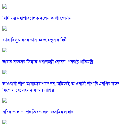
বিটিভির মহাপরিচালক হলেন কাজী জেসিন
র‍্যাব বিলুপ্ত করে আনা হচ্ছে নতুন বাহিনী
ভারত সফরের সিদ্ধান্ত প্রধানমন্ত্রী নেবেন: পররাষ্ট্র প্রতিমন্ত্রী
আওয়ামী লীগ আমাদের শত্রু নয়, অচিরেই আওয়ামী লীগ বিএনপির সঙ্গে
মিশে যাবে: সংসদ সদস্য নাছির
সচিব পদে পদোন্নতি পেলেন জেসমিন নাহার