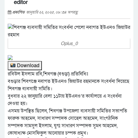
editor
প্রকাশিত
জানুয়ারি ২২, ২০২৫, ০৮:৩৪ অপরাহ্ণ
Oplus_0
Download
রবিউল ইসলাম রবি,শিবগঞ্জ (বগুড়া) প্রতিনিধিঃ
বগুড়ার শিবগঞ্জে নবাগত ইউএনও জিয়াউর রহমানকে সংবর্ধনা দিয়েছে
শিবগঞ্জ ব্যবসায়ী সমিতি।
বুধবার ২২ জানুয়ারি বেলা ১১টায় ইউএনও’র কার্যালয়ে এ সংবর্ধনা
দেওয়া হয়।
এসময় উপস্থিত ছিলেন, শিবগঞ্জ উপজেলা ব্যবসায়ী সমিতির সভাপতি
ফারুক আহমেদ, সাধারণ সম্পাদক সোহেল আহমেদ, সাংগঠনিক
সম্পাদক সামসুল ইসলাম, যুগ্ম সাধারণ সম্পাদক সুমন আহমেদ,
কোষাধ্যক্ষ মোসফিকুল আনোয়ার চম্পক প্রমূখ।