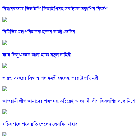
বিমানবন্দরে ভিআইপি-সিআইপিসহ সবাইকে তল্লাশির নির্দেশ
বিটিভির মহাপরিচালক হলেন কাজী জেসিন
র‍্যাব বিলুপ্ত করে আনা হচ্ছে নতুন বাহিনী
ভারত সফরের সিদ্ধান্ত প্রধানমন্ত্রী নেবেন: পররাষ্ট্র প্রতিমন্ত্রী
আওয়ামী লীগ আমাদের শত্রু নয়, অচিরেই আওয়ামী লীগ বিএনপির সঙ্গে মিশে 
সচিব পদে পদোন্নতি পেলেন জেসমিন নাহার