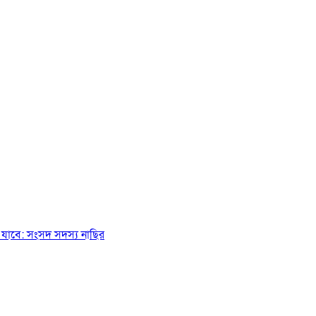
যাবে: সংসদ সদস্য নাছির