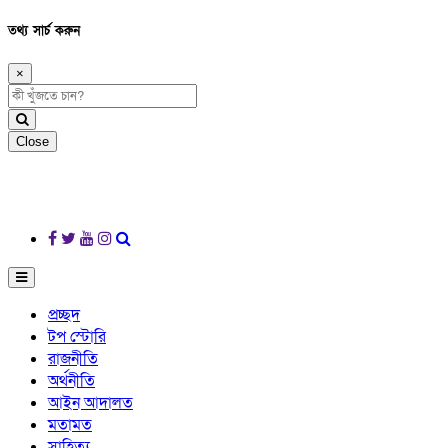
তথ্য সার্চ করুন
×
Close
প্রচ্ছদ
টপ স্টোরি
রাজনীতি
অর্থনীতি
আইন আদালত
মতামত
সাহিত্য