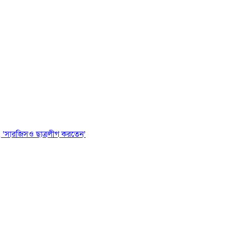
 ‘সারজিসও ছাত্রলীগ করতেন’