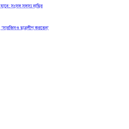
যাবে: সংসদ সদস্য নাছির
 ‘সারজিসও ছাত্রলীগ করতেন’