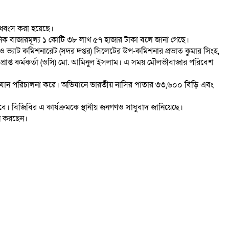
 ধ্বংস করা হয়েছে।
মানিক বাজারমূল্য ১ কোটি ৩৮ লাখ ৫৭ হাজার টাকা বলে জানা গেছে।
 ও ভ্যাট কমিশনারেট (সদর দপ্তর) সিলেটের উপ-কমিশনার প্রভাত কুমার সিংহ,
প্রাপ্ত কর্মকর্তা (ওসি) মো. আমিনুল ইসলাম। এ সময় মৌলভীবাজার পরিবেশ
ে অভিযান পরিচালনা করে। অভিযানে ভারতীয় নাসির পাতার ৩৩,৬০০ বিড়ি এবং
বে। বিজিবির এ কার্যক্রমকে স্থানীয় জনগণও সাধুবাদ জানিয়েছে।
মনে করছেন।