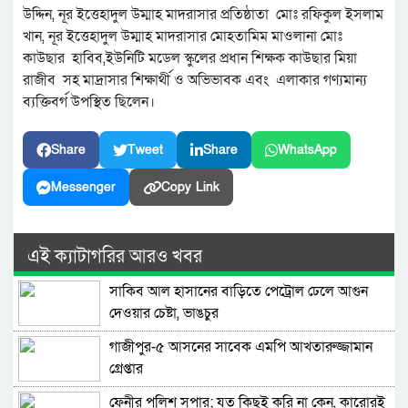
উদ্দিন, নূর ইত্তেহাদুল উম্মাহ মাদরাসার প্রতিষ্ঠাতা মোঃ রফিকুল ইসলাম
খান, নূর ইত্তেহাদুল উম্মাহ মাদরাসার মোহতামিম মাওলানা মোঃ
কাউছার হাবিব,ইউনিটি মডেল স্কুলের প্রধান শিক্ষক কাউছার মিয়া
রাজীব সহ মাদ্রাসার শিক্ষার্থী ও অভিভাবক এবং এলাকার গণ্যমান্য
ব্যক্তিবর্গ উপস্থিত ছিলেন।
Share
Tweet
Share
WhatsApp
Messenger
Copy Link
এই ক্যাটাগরির আরও খবর
সাকিব আল হাসানের বাড়িতে পেট্রোল ঢেলে আগুন
দেওয়ার চেষ্টা, ভাঙচুর
গাজীপুর-৫ আসনের সাবেক এমপি আখতারুজ্জামান
গ্রেপ্তার
ফেনীর পুলিশ সুপার; যত কিছুই করি না কেন, কারোরই