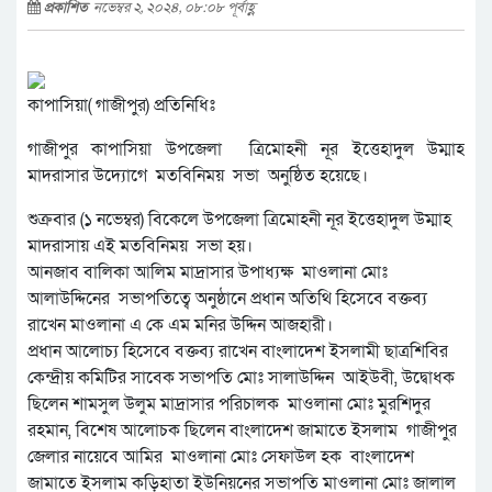
প্রকাশিত
নভেম্বর ২, ২০২৪, ০৮:০৮ পূর্বাহ্ণ
কাপাসিয়া( গাজীপুর) প্রতিনিধিঃ
গাজীপুর কাপাসিয়া উপজেলা ত্রিমোহনী নূর ইত্তেহাদুল উম্মাহ
মাদরাসার উদ্যোগে মতবিনিময় সভা অনুষ্ঠিত হয়েছে।
শুক্রবার (১ নভেম্বর) বিকেলে উপজেলা ত্রিমোহনী নূর ইত্তেহাদুল উম্মাহ
মাদরাসায় এই মতবিনিময় সভা হয়।
আনজাব বালিকা আলিম মাদ্রাসার উপাধ্যক্ষ মাওলানা মোঃ
আলাউদ্দিনের সভাপতিত্বে অনুষ্ঠানে প্রধান অতিথি হিসেবে বক্তব্য
রাখেন মাওলানা এ কে এম মনির উদ্দিন আজহারী।
প্রধান আলোচ্য হিসেবে বক্তব্য রাখেন বাংলাদেশ ইসলামী ছাত্রশিবির
কেন্দ্রীয় কমিটির সাবেক সভাপতি মোঃ সালাউদ্দিন আইউবী, উদ্বোধক
ছিলেন শামসুল উলুম মাদ্রাসার পরিচালক মাওলানা মোঃ মুরশিদুর
রহমান, বিশেষ আলোচক ছিলেন বাংলাদেশ জামাতে ইসলাম গাজীপুর
জেলার নায়েবে আমির মাওলানা মোঃ সেফাউল হক বাংলাদেশ
জামাতে ইসলাম কড়িহাতা ইউনিয়নের সভাপতি মাওলানা মোঃ জালাল