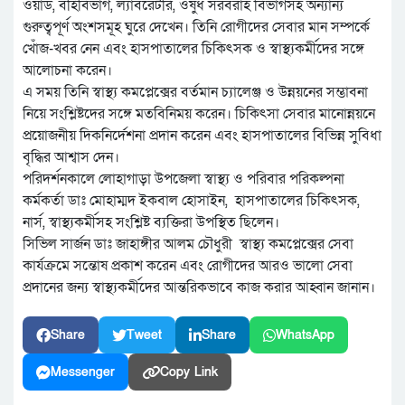
ওয়ার্ড, বহির্বিভাগ, ল্যাবরেটরি, ওষুধ সরবরাহ বিভাগসহ অন্যান্য
গুরুত্বপূর্ণ অংশসমূহ ঘুরে দেখেন। তিনি রোগীদের সেবার মান সম্পর্কে
খোঁজ-খবর নেন এবং হাসপাতালের চিকিৎসক ও স্বাস্থ্যকর্মীদের সঙ্গে
আলোচনা করেন।
এ সময় তিনি স্বাস্থ্য কমপ্লেক্সের বর্তমান চ্যালেঞ্জ ও উন্নয়নের সম্ভাবনা
নিয়ে সংশ্লিষ্টদের সঙ্গে মতবিনিময় করেন। চিকিৎসা সেবার মানোন্নয়নে
প্রয়োজনীয় দিকনির্দেশনা প্রদান করেন এবং হাসপাতালের বিভিন্ন সুবিধা
বৃদ্ধির আশ্বাস দেন।
পরিদর্শনকালে লোহাগাড়া উপজেলা স্বাস্থ্য ও পরিবার পরিকল্পনা
কর্মকর্তা ডাঃ মোহাম্মদ ইকবাল হোসাইন, হাসপাতালের চিকিৎসক,
নার্স, স্বাস্থ্যকর্মীসহ সংশ্লিষ্ট ব্যক্তিরা উপস্থিত ছিলেন।
সিভিল সার্জন ডাঃ জাহাঙ্গীর আলম চৌধুরী স্বাস্থ্য কমপ্লেক্সের সেবা
কার্যক্রমে সন্তোষ প্রকাশ করেন এবং রোগীদের আরও ভালো সেবা
প্রদানের জন্য স্বাস্থ্যকর্মীদের আন্তরিকভাবে কাজ করার আহ্বান জানান।
Share
Tweet
Share
WhatsApp
Messenger
Copy Link