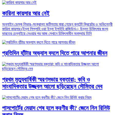
কারিনা কায়সার আর নেই
অনলাইন ডেস্ক লিভার–সংক্রান্ত জটিলতায় মারা গেছেন কনটেন্ট ক্রিয়েটর ও অভিনেত্রী
কারিনা কায়সার (ইন্না লিল্লাহি ওয়া ইন্না ইলাইহি রাজিউন)। উন্নত চিকিৎসার জন্য
ভারতের চেন্নাইয়ে নেওয়ার পর আজ সেখানে চিকিৎসাধীন অবস্থায় তিনি
প্রতিদিন হাঁটার অভ্যাস বদলে দিতে পারে আপনার জীবন
প্রথম মৃত্যুবার্ষিকী স্মরণসভায় বক্তারা; কবি ও
সাংবাদিকতায় উজ্জ্বল আলো ছড়িয়েছেন সৌমিত্র দেব
পাসপোর্টের মেয়াদ শেষ হলে করণীয় কী? জেনে নিন রিনিউ