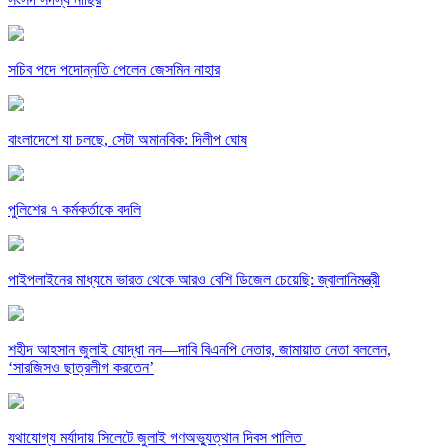
সচিব পদে পদোন্নতি পেলেন জেসমিন নাহার
বাংলাদেশে যা চলছে, সেটা অমানবিক: দিলীপ ঘোষ
পুলিশের ৭ কর্মকর্তাকে বদলি
পাইপলাইনের মাধ্যমে ভারত থেকে আরও বেশি ডিজেল চেয়েছি: জ্বালানিমন্ত্রী
শহীদ আহসান জুলাই যোদ্ধা নন—দাবি বিএনপি নেতার, জামায়াত নেতা বললেন,
‘সারজিসও ছাত্রলীগ করতেন’
যথাযোগ্য মর্যাদায় সিলেটে জুলাই গণঅভ্যুত্থান দিবস পালিত