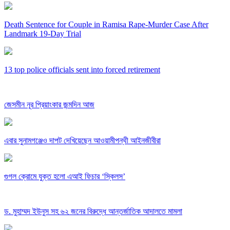
Death Sentence for Couple in Ramisa Rape-Murder Case After
Landmark 19-Day Trial
13 top police officials sent into forced retirement
জেসমীন নূর প্রিয়াংকার জন্মদিন আজ
এবার সুনামগঞ্জেও দাপট দেখিয়েছেন আওয়ামীপন্থী আইনজীবীরা
গুগল ক্রোমে যুক্ত হলো এআই ফিচার ‘স্কিলস’
ড. মুহাম্মদ ইউনুস সহ ৬২ জনের বিরুদ্ধে আন্তর্জাতিক আদালতে মামলা