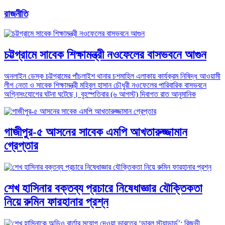
রাজনীতি
চট্টগ্রামে সাবেক শিক্ষামন্ত্রী নওফেলের বাসভবনে আগুন
অনলাইন ডেস্ক চট্টগ্রামের পাঁচলাইশ থানার চশমাহিল এলাকায় কার্যক্রম নিষিদ্ধ আওয়ামী
লীগ নেতা ও সাবেক শিক্ষামন্ত্রী মহিবুল হাসান চৌধুরী নওফেলের পারিবারিক বাসভবনে
অগ্নিসংযোগের ঘটনা ঘটেছে। বৃহস্পতিবার (৬ আগস্ট) দিবাগত রাত আনুমানিক
গাজীপুর-৫ আসনের সাবেক এমপি আখতারুজ্জামান
গ্রেপ্তার
শেখ হাসিনার বক্তব্য প্রচারে নিষেধাজ্ঞার যৌক্তিকতা
নিয়ে রুমিন ফারহানার প্রশ্ন