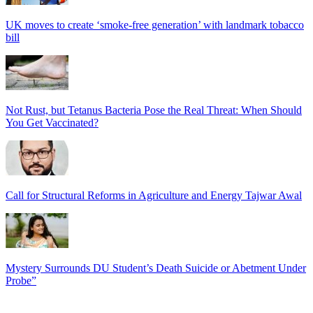
UK moves to create ‘smoke-free generation’ with landmark tobacco
bill
Not Rust, but Tetanus Bacteria Pose the Real Threat: When Should
You Get Vaccinated?
Call for Structural Reforms in Agriculture and Energy Tajwar Awal
Mystery Surrounds DU Student’s Death Suicide or Abetment Under
Probe”