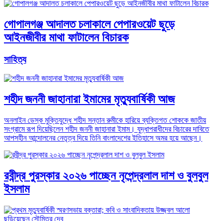
গোপালগঞ্জ আদালত চলাকালে পেপারওয়েট ছুড়ে
আইনজীবীর মাথা ফাটালেন বিচারক
সাহিত্য
শহীদ জননী জাহানারা ইমামের মৃত্যুবার্ষিকী আজ
অনলাইন ডেস্ক মুক্তিযুদ্ধে শহীদ সন্তান রুমীকে হারিয়ে ব্যক্তিগত শোককে জাতীয়
সংগ্রামে রূপ দিয়েছিলেন শহীদ জননী জাহানারা ইমাম। যুদ্ধাপরাধীদের বিচারের দাবিতে
আপসহীন আন্দোলনের নেতৃত্ব দিয়ে তিনি বাংলাদেশের ইতিহাসে অমর হয়ে আছেন।
রবীন্দ্র পুরস্কার ২০২৬ পাচ্ছেন নৃপেন্দ্রলাল দাশ ও বুলবুল
ইসলাম