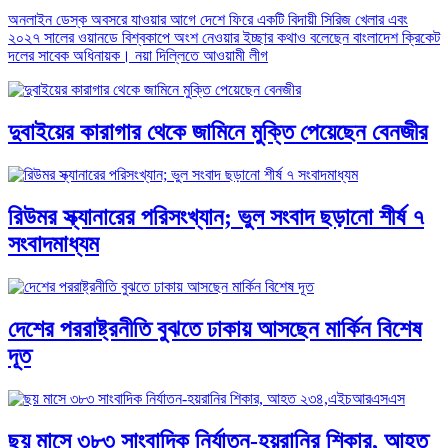
অনলাইন ডেস্ক অবসরে যাওয়ার আগে দেশে ফিরে একটি বিদায়ী সিরিজ খেলার এবং
২০২৭ সালের ওয়ানডে বিশ্বকাপে অংশ নেওয়ার ইচ্ছার কথাও বলেছেন বাংলাদেশ ক্রিকেট
দলের সাবেক অধিনায়ক। নয়া দিল্লিতে আওয়ামী লীগ
দুবাইয়ের কারাগার থেকে জামিনে মুক্তি পেয়েছেন বেনজীর
রিউমর স্ক্যানারের পরিসংখ্যান; ভুল সংবাদ ছড়ানো শীর্ষ ৭
সংবাদমাধ্যম
দেশের পররাষ্ট্রনীতি বুঝতে ঢাকায় আসছেন মার্কিন বিশেষ
দূত
ছয় মাসে ৩৮৩ সাংবাদিক নির্যাতন-হয়রানির শিকার, আহত