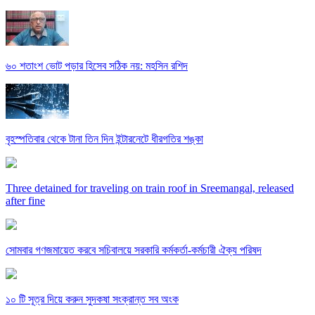
৬০ শতাংশ ভোট পড়ার হিসেব সঠিক নয়: মহসিন রশিদ
বৃহস্পতিবার থেকে টানা তিন দিন ইন্টারনেটে ধীরগতির শঙ্কা
Three detained for traveling on train roof in Sreemangal, released
after fine
সোমবার গণজমায়েত করবে সচিবালয়ে সরকারি কর্মকর্তা-কর্মচারী ঐক্য পরিষদ
১০ টি সূত্র দিয়ে করুন সুদকষা সংক্রান্ত সব অংক