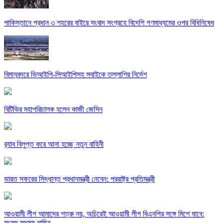
পাকিস্তানে প্রধান ৩ শহরের বাইরে সংবাদ সংগ্রহে বিদেশি গণমাধ্যমের ওপর বিধিনিষেধ
বিমানবন্দরে ভিআইপি-সিআইপিসহ সবাইকে তল্লাশির নির্দেশ
বিটিভির মহাপরিচালক হলেন কাজী জেসিন
র‍্যাব বিলুপ্ত করে আনা হচ্ছে নতুন বাহিনী
ভারত সফরের সিদ্ধান্ত প্রধানমন্ত্রী নেবেন: পররাষ্ট্র প্রতিমন্ত্রী
আওয়ামী লীগ আমাদের শত্রু নয়, অচিরেই আওয়ামী লীগ বিএনপির সঙ্গে মিশে যাবে:
সংসদ সদস্য নাছির