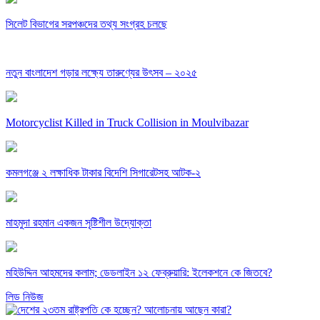
সিলেট বিভাগের সরপঞ্চদের তথ্য সংগ্রহ চলছে
নতুন বাংলাদেশ গড়ার লক্ষ্যে তারুণ্যের উৎসব – ২০২৫
Motorcyclist Killed in Truck Collision in Moulvibazar
কমলগঞ্জে ২ লক্ষাধিক টাকার বিদেশি সিগারেটসহ আটক-২
মাহমুদা রহমান একজন সৃষ্টিশীল উদ্যোক্তা
মহিউদ্দিন আহমদের কলাম; ডেডলাইন ১২ ফেব্রুয়ারি: ইলেকশনে কে জিতবে?
লিড নিউজ