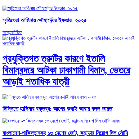
স্মৃতিঘেরা আঙিনায় সৌহার্দ্যের ইফতার- ২০২৫
আন্তর্জাতিক
প্রযুক্তিগত ত্রুটির কারণে ইতালি
বিমানবন্দরে আটকা ঢাকাগামী বিমান, ভেতরে
আড়াই শতাধিক যাত্রী
দিল্লিতে হাসিনার বক্তব্য: আগের কথাই আবার বলল ভারত
বাংলাদেশ-পাকিস্তানসহ ১৩ দেশের জোট, কমান্ডার নিয়োগ দিল সৌদি