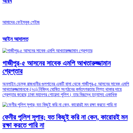
আরব
আমাদের ফেইসবুক পেইজ
আইন আদালত
গাজীপুর-৫ আসনের সাবেক এমপি আখতারুজ্জামান
গ্রেপ্তার
অনলাইন ডেস্ক রাজধানীর গুলশানের একটি বাসা থেকে গাজীপুর-৫ আসনের সাবেক এমপি
আখতারুজ্জামানকে (৭৩) নিষিদ্ধ ঘোষিত সংগঠনের কর্মতৎপরতায় লিপ্ত থাকার দায়ে
গ্রেপ্তার করেছে ঢাকা মহানগর গোয়েন্দা পুলিশ। তার বিরূদ্ধে হত্যাসহ একাধিক
ফেনীর পুলিশ সুপার; যত কিছুই করি না কেন, কারোরই মন
রক্ষা করতে পারি না