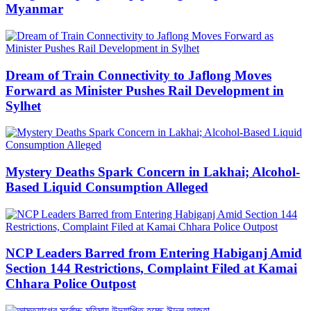
Myanmar
Dream of Train Connectivity to Jaflong Moves
Forward as Minister Pushes Rail Development in
Sylhet
Mystery Deaths Spark Concern in Lakhai; Alcohol-
Based Liquid Consumption Alleged
NCP Leaders Barred from Entering Habiganj Amid
Section 144 Restrictions, Complaint Filed at Kamai
Chhara Police Outpost