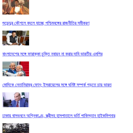
শুভেন্দুর কৌশলে বদলে যাচ্ছে পশ্চিমবঙ্গের রাজনীতির সমীকরণ
বাংলাদেশের সঙ্গে ফারাক্কা চুক্তি নবায়ন না করার দাবি ভারতীয় এমপির
মোদিকে নেতানিয়াহুর ফোন; ইসরায়েলের সঙ্গে ঘনিষ্ট সম্পর্ক গড়তে চায় ভারত
ঢাকায় বাসভবনে অগ্নিকাণ্ড, স্ত্রীসহ হাসপাতালে ভর্তি পাকিস্তান হাইকমিশনার