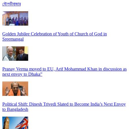
মৌলভীবাজার
Golden Jubilee Celebration of Youth of Church of God in
Sreemangal
Pranay Verma moved to EU, Arif Mohammad Khan in discussion as
next envoy to Dhaka”
Political Shift: Dinesh Trivedi Slated to Become India’s Next Envoy
to Bangladesh