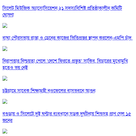
সিলেট মিউজিক অ্যাসোসিয়েশন ২১ সদস্যবিশিষ্ট প্রতিষ্ঠাকালীন কমিটি
ঘোষণা
বাঘা পৌরসভায় রাস্তা ও ড্রেনের কাজের ভিত্তিপ্রস্তর স্থাপন করলেন-এমপি চাঁদ
নিরাপত্তার নিশ্চয়তা পেলে ‘দেশে ফিরতে প্রস্তুত’ সাকিব, বিচারের মুখোমুখি
হতেও ভয় নেই
চট্টগ্রামে সাবেক শিক্ষামন্ত্রী নওফেলের বাসভবনে আগুন
বগুড়ায় ও সিলেটে দুই ঘণ্টার ব্যবধানে সড়ক দুর্ঘটনায় শিশুসহ প্রাণ গেল ১৫
জনের