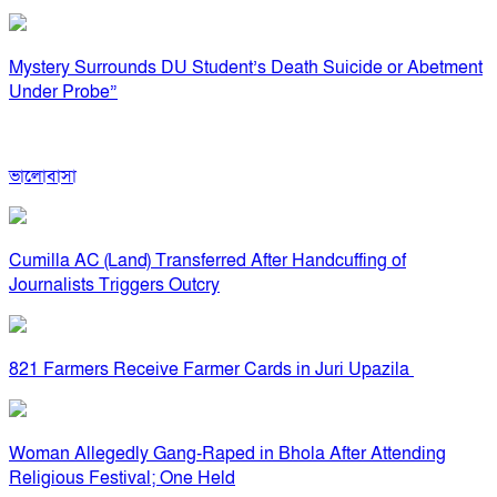
Mystery Surrounds DU Student’s Death Suicide or Abetment
Under Probe”
ভালোবাসা
Cumilla AC (Land) Transferred After Handcuffing of
Journalists Triggers Outcry
821 Farmers Receive Farmer Cards in Juri Upazila
Woman Allegedly Gang-Raped in Bhola After Attending
Religious Festival; One Held