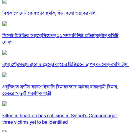
বিশ্বকাপে মেসিকে হত্যার হুমকি, ফাঁস হলো ভয়ংকর নথি
সিলেট মিউজিক অ্যাসোসিয়েশন ২১ সদস্যবিশিষ্ট প্রতিষ্ঠাকালীন কমিটি
ঘোষণা
বাঘা পৌরসভায় রাস্তা ও ড্রেনের কাজের ভিত্তিপ্রস্তর স্থাপন করলেন-এমপি চাঁদ
প্রযুক্তিগত ত্রুটির কারণে ইতালি বিমানবন্দরে আটকা ঢাকাগামী বিমান,
ভেতরে আড়াই শতাধিক যাত্রী
killed in head-on bus collision in Sylhet’s Osmaninagar;
three victims yet to be identified