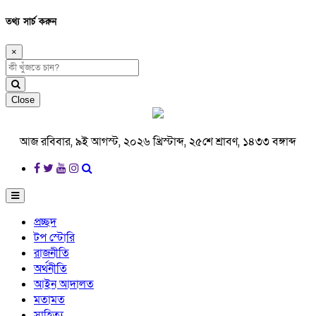
তথ্য সার্চ করুন
×
Close
আজ রবিবার, ৯ই আগস্ট, ২০২৬ খ্রিস্টাব্দ, ২৫শে শ্রাবণ, ১৪৩৩ বঙ্গাব্দ
প্রচ্ছদ
টপ স্টোরি
রাজনীতি
অর্থনীতি
আইন আদালত
মতামত
সাহিত্য