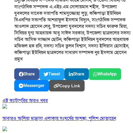
প্রযুক্তি বিষয়ক সম্পাদক সফিউল করিম দোলন, উপজেলা বিএনপির
সাংগঠনিক সম্পাদক এ.এইচ.এম সোলায়মান শহীদ, উপজেলা
যুবদলের সাবেক সভাপতি শামসুজ্জোহা লুডু, কঞ্চিপাড়া ইউনিয়ন
বিএনপির সভাপতি আশরাফুল ইসলাম বিদ্যুৎ, সাংগঠনিক সম্পাদক
আওলাদ হোসেন লেবু, উপজেলা যুবদলের সদস্য সচিব ফারুক মিয়া,
সিনিয়র যুগ্ম আহবায়ক আবু সাঈদ সরকার, উপজেলা ছাত্রদলের সদস্য
সচিব আসিফ সাজ্জাদ ছোটন, কঞ্চিপাড়া ইউনিয়ন যুবদলের আহবায়ক
মফিজল হক রনি, সদস্য সচিব তুলন বিশ্বাস, সদস্য ইলিয়াস হোসাইন,
কঞ্চিপাড়া ইউনিয়ন ছাত্রদলের সাধারণ সম্পাদক নুর ইসলাম হোসেন
প্রমুখ
Share
Tweet
Share
WhatsApp
Messenger
Copy Link
এই ক্যাটাগরির আরও খবর
আবারও আলিয়া মাদ্রাসা এলাকায় সংঘর্ষের আশঙ্কা, পুলিশ মোতায়েন