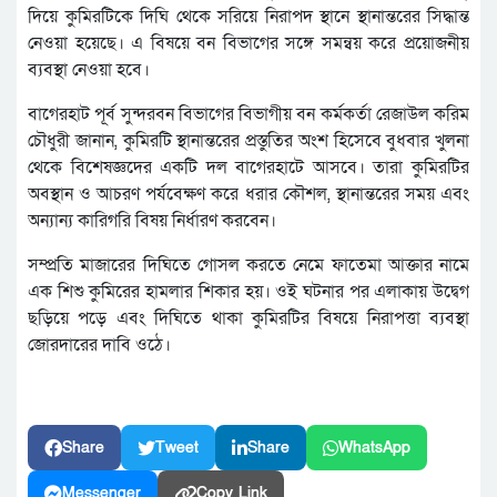
দিয়ে কুমিরটিকে দিঘি থেকে সরিয়ে নিরাপদ স্থানে স্থানান্তরের সিদ্ধান্ত
নেওয়া হয়েছে। এ বিষয়ে বন বিভাগের সঙ্গে সমন্বয় করে প্রয়োজনীয়
ব্যবস্থা নেওয়া হবে।
বাগেরহাট পূর্ব সুন্দরবন বিভাগের বিভাগীয় বন কর্মকর্তা রেজাউল করিম
চৌধুরী জানান, কুমিরটি স্থানান্তরের প্রস্তুতির অংশ হিসেবে বুধবার খুলনা
থেকে বিশেষজ্ঞদের একটি দল বাগেরহাটে আসবে। তারা কুমিরটির
অবস্থান ও আচরণ পর্যবেক্ষণ করে ধরার কৌশল, স্থানান্তরের সময় এবং
অন্যান্য কারিগরি বিষয় নির্ধারণ করবেন।
সম্প্রতি মাজারের দিঘিতে গোসল করতে নেমে ফাতেমা আক্তার নামে
এক শিশু কুমিরের হামলার শিকার হয়। ওই ঘটনার পর এলাকায় উদ্বেগ
ছড়িয়ে পড়ে এবং দিঘিতে থাকা কুমিরটির বিষয়ে নিরাপত্তা ব্যবস্থা
জোরদারের দাবি ওঠে।
Share
Tweet
Share
WhatsApp
Messenger
Copy Link