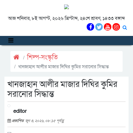
আজ শনিবার, ৮ই আগস্ট, ২০২৬ খ্রিস্টাব্দ, ২৪শে শ্রাবণ, ১৪৩৩ বঙ্গাব্দ
শিল্প-সংস্কৃতি
খানজাহান আলীর মাজার দিঘির কুমির সরানোর সিদ্ধান্ত
খানজাহান আলীর মাজার দিঘির কুমির
সরানোর সিদ্ধান্ত
editor
প্রকাশিত
জুন ৩, ২০২৬, ০৮:১৫ পূর্বাহ্ণ