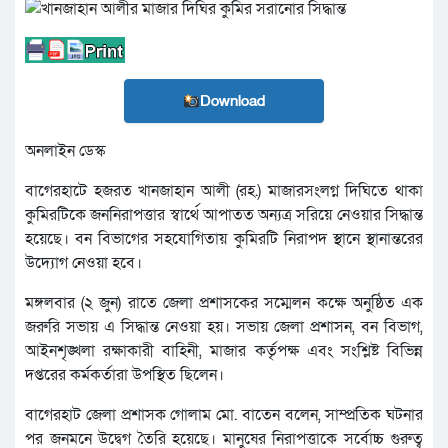
Download
অনলাইন ডেস্ক
বাগেরহাটে হজরত খানজাহান আলী (রহ.) মাজারসংলগ্ন দিঘিতে থাকা
কুমিরটিকে জননিরাপত্তার স্বার্থে আপাতত অন্যত্র সরিয়ে নেওয়ার সিদ্ধান্ত
হয়েছে। বন বিভাগের সহযোগিতায় কুমিরটি নিরাপদ স্থানে স্থানান্তরের
উদ্যোগ নেওয়া হবে।
মঙ্গলবার (২ জুন) রাতে জেলা প্রশাসকের সম্মেলন কক্ষে অনুষ্ঠিত এক
জরুরি সভায় এ সিদ্ধান্ত নেওয়া হয়। সভায় জেলা প্রশাসন, বন বিভাগ,
আইনশৃঙ্খলা রক্ষাকারী বাহিনী, মাজার কর্তৃপক্ষ এবং সংশ্লিষ্ট বিভিন্ন
দপ্তরের কর্মকর্তারা উপস্থিত ছিলেন।
বাগেরহাট জেলা প্রশাসক গোলাম মো. বাতেন বলেন, সাম্প্রতিক ঘটনার
পর জনমনে উদ্বেগ তৈরি হয়েছে। মানুষের নিরাপত্তাকে সর্বোচ্চ গুরুত্ব